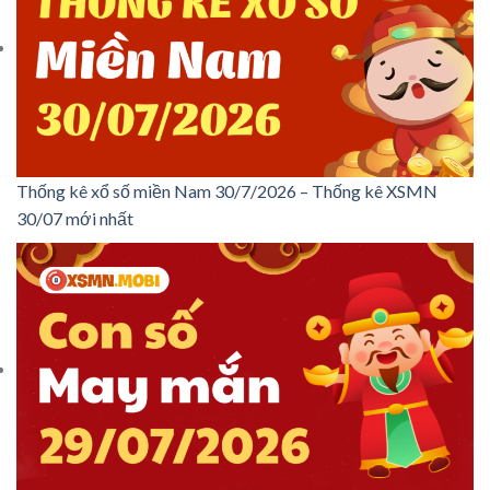
Thống kê xổ số miền Nam 30/7/2026 – Thống kê XSMN
30/07 mới nhất