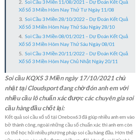
Soi Cầu 3 Miền 11/08/2021 – Dự Đoán Kết Quả
Xổ Số 3 Miền Hôm Nay Thứ Tư Ngày 11/08
Soi Cầu 3 Miền 28/10/2022 – Dự Đoán Kết Quả
Xổ Số 3 Miền Hôm Nay Thứ Sáu Ngày 28/10
Soi Cầu 3 Miền 08/01/2021 – Dự Đoán Kết Quả
Xổ Số 3 Miền Hôm Nay Thứ Sáu Ngày 08/01
Soi Cầu 3 Miền 20/11/2022 – Dự Đoán Kết Quả
Xổ Số 3 Miền Hôm Nay Chủ Nhật Ngày 20/11
Soi cầu KQXS 3 Miền ngày 17/10/2021 chủ
nhật tại Cloudsport đang chờ đón anh em với
nhiều cầu lô chuẩn xác được các chuyên gia soi
cầu hàng đầu chốt lại:
Kết quả soi cầu xổ số tại Onebox63 đã giúp nhiều anh em vào
bờ thành công, ngoài những cầu số chuẩn xác thì anh em còn
có thể học hỏi nhiều phương pháp soi cầu hàng đầu. Hơn thế