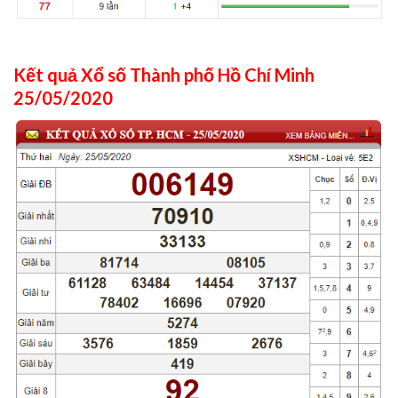
Kết quả Xổ số Thành phố Hồ Chí Minh
25/05/2020