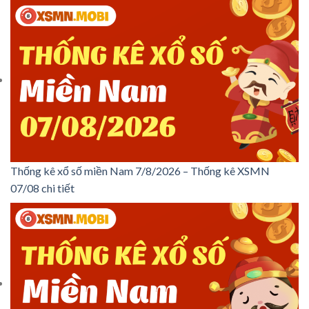
Thống kê xổ số miền Nam 7/8/2026 – Thống kê XSMN
07/08 chi tiết