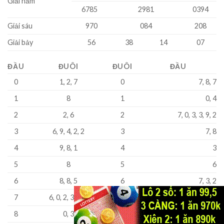
Giải năm
6785
2981
0394
Giải sáu
970
084
208
Giải bảy
56
38
14
07
ĐẦU
ĐUÔI
ĐUÔI
ĐẦU
0
1, 2, 7
0
7, 8, 7
1
8
1
0, 4
2
2, 6
2
7, 0, 3, 3, 9, 2
3
6, 9, 4, 2, 2
3
7, 8
4
9, 8, 1
4
3
5
8
5
6
6
8, 8, 5
6
7, 3, 2
7
6, 0, 2, 3, 9, 0
7
0
8
0, 3
8
6, 6, 5, 1, 4