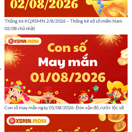
Thống kê KQXSMN 2/8/2026 – Thống kê xổ số miền Nam
02/08 chủ nhật
Con số may mắn ngày 01/08/2026: Đón vận đỏ, rước lộc về