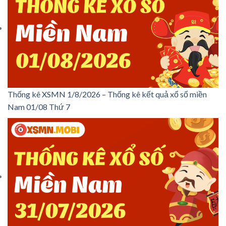
Thống kê XSMN 1/8/2026 – Thống kê kết quả xổ số miền
Nam 01/08 Thứ 7