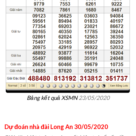
Bảng kết quả XSMN
23/05/2020
Dự đoán nhà đài Long An 30/05/2020