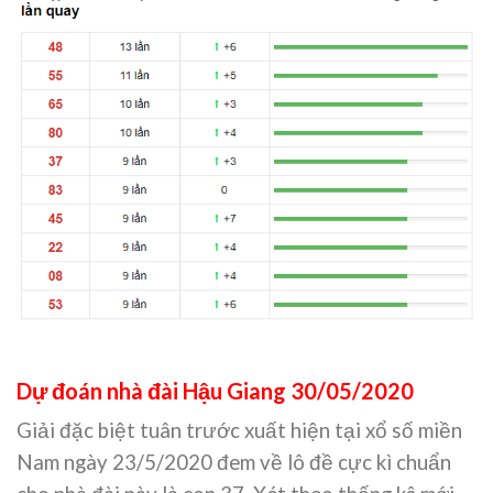
Dự đoán nhà đài Hậu Giang 30/05/2020
Giải đặc biệt tuân trước xuất hiện tại xổ số miền
Nam ngày 23/5/2020 đem về lô đề cực kì chuẩn