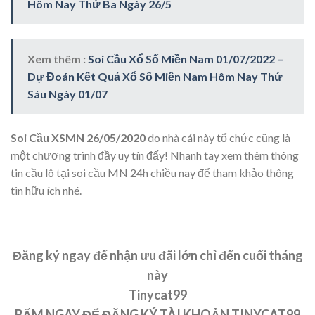
Hôm Nay Thứ Ba Ngày 26/5
Xem thêm :
Soi Cầu Xổ Số Miền Nam 01/07/2022 –
Dự Đoán Kết Quả Xổ Số Miền Nam Hôm Nay Thứ
Sáu Ngày 01/07
Soi Cầu XSMN 26/05/2020
do nhà cái này tổ chức cũng là
một chương trình đầy uy tín đấy! Nhanh tay xem thêm thông
tin cầu lô tại soi cầu MN 24h chiều nay để tham khảo thông
tin hữu ích nhé.
Đăng ký ngay để nhận ưu đãi lớn chỉ đến cuối tháng
này
Tinycat99
BẤM NGAY ĐỂ ĐĂNG KÝ TÀI KHOẢN TINYCAT99