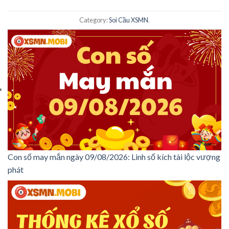
Category:
Soi Cầu XSMN
.
Con số may mắn ngày 09/08/2026: Linh số kích tài lộc vượng
phát