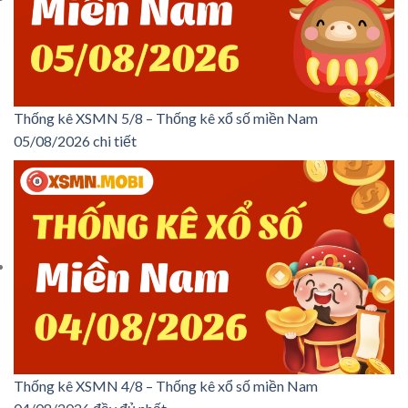
Thống kê XSMN 5/8 – Thống kê xổ số miền Nam
05/08/2026 chi tiết
Thống kê XSMN 4/8 – Thống kê xổ số miền Nam