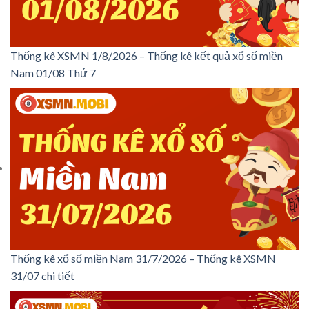
Thống kê XSMN 1/8/2026 – Thống kê kết quả xổ số miền
Nam 01/08 Thứ 7
Thống kê xổ số miền Nam 31/7/2026 – Thống kê XSMN
31/07 chi tiết