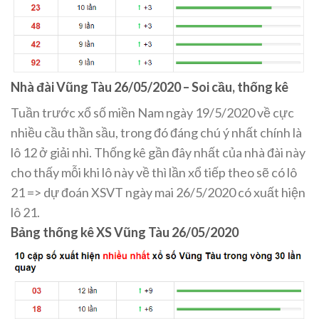
Nhà đài Vũng Tàu 26/05/2020 – Soi cầu, thống kê
Tuần trước xổ số miền Nam ngày 19/5/2020 về cực
nhiều cầu thần sầu, trong đó đáng chú ý nhất chính là
lô 12 ở giải nhì. Thống kê gần đây nhất của nhà đài này
cho thấy mỗi khi lô này về thì lần xổ tiếp theo sẽ có lô
21 => dự đoán XSVT ngày mai 26/5/2020 có xuất hiện
lô 21.
Bảng thống kê XS Vũng Tàu 26/05/2020