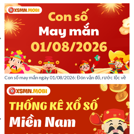
Con số may mắn ngày 01/08/2026: Đón vận đỏ, rước lộc về