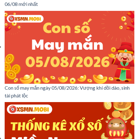
06/08 mới nhất
Con số may mắn ngày 05/08/2026: Vượng khí dồi dào, sinh
tài phát lộc