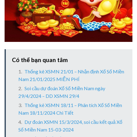
Có thể bạn quan tâm
Thống kê XSMN 21/01 – Nhận định Xổ Số Miền
Nam 21/01/2025 MIỄN PHÍ
Soi cầu dự đoán Xổ Số Miền Nam ngày
29/4/2024 – DD XSMN 29/4
Thống kê XSMN 18/11 – Phân tích Xổ Số Miền
Nam 18/11/2024 Chi Tiết
Dự đoán XSMN 15/3/2024, soi cầu kết quả Xổ
Số Miền Nam 15-03-2024