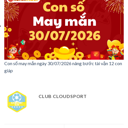
Con số may mắn ngày 30/07/2026 nâng bước tài vận 12 con
giáp
CLUB CLOUDSPORT