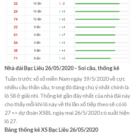
Nhà đài Bạc Liêu 26/05/2020 – Soi cầu, thống kê
Tuần trước xổ số miền Nam ngày 19/5/2020 về cực
nhiều cầu thần sầu, trong đó đáng chú ý nhất chính là
lô 58 ở giải nhì. Thống kê gần đây nhất của nhà đài này
cho thấy mỗi khi lô này về thì lần xổ tiếp theo sẽ có lô
27 => dự đoán XSBL ngày mai 26/5/2020 có xuất hiện
lô 27.
Bảng thống kê XS Bạc Liêu 26/05/2020