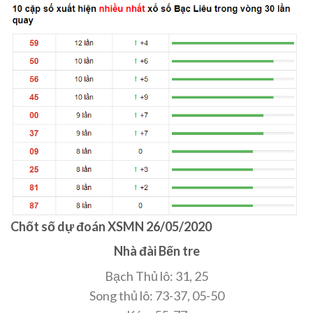
Chốt số dự đoán XSMN 26/05/2020
Nhà đài Bến tre
Bạch Thủ lô: 31, 25
Song thủ lô: 73-37, 05-50