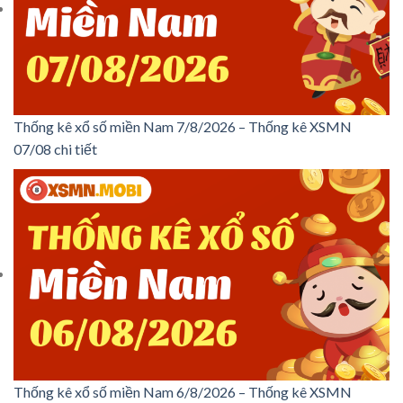
Thống kê xổ số miền Nam 7/8/2026 – Thống kê XSMN
07/08 chi tiết
Thống kê xổ số miền Nam 6/8/2026 – Thống kê XSMN