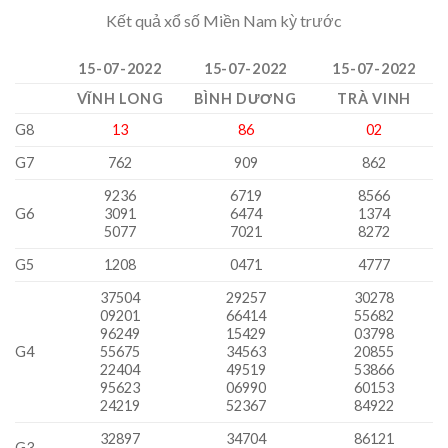
Kết quả xổ số Miền Nam kỳ trước
15-07-2022
15-07-2022
15-07-2022
VĨNH LONG
BÌNH DƯƠNG
TRÀ VINH
G8
13
86
02
G7
762
909
862
9236
6719
8566
G6
3091
6474
1374
5077
7021
8272
G5
1208
0471
4777
37504
29257
30278
09201
66414
55682
96249
15429
03798
G4
55675
34563
20855
22404
49519
53866
95623
06990
60153
24219
52367
84922
32897
34704
86121
G3