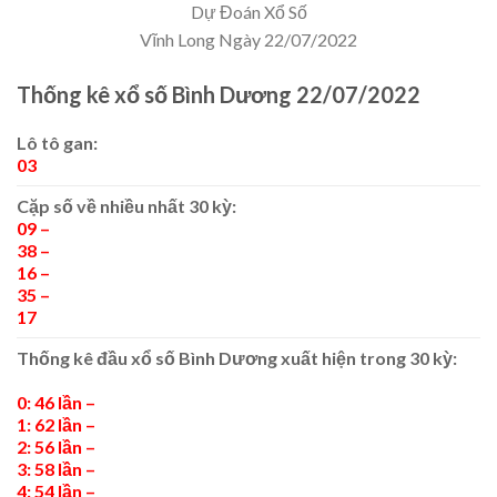
Dự Đoán Xổ Số
Vĩnh Long Ngày 22/07/2022
Thống kê xổ số Bình Dương 22/07/2022
Lô tô gan:
03
Cặp số về nhiều nhất 30 kỳ:
09 –
38 –
16 –
35 –
17
Thống kê đầu xổ số Bình Dương xuất hiện trong 30 kỳ:
0: 46 lần –
1: 62 lần –
2: 56 lần –
3: 58 lần –
4: 54 lần –