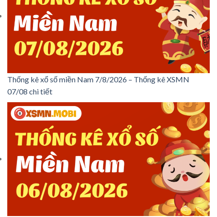
Thống kê xổ số miền Nam 7/8/2026 – Thống kê XSMN
07/08 chi tiết