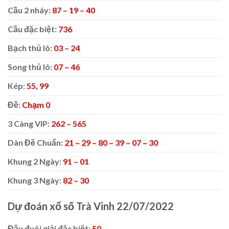
Cầu 2 nháy:
87 – 19 – 40
Cầu đặc biệt:
736
Bạch thủ lô:
03 – 24
Song thủ lô:
07 – 46
Kép:
55, 99
Đề:
Chạm 0
3 Càng VIP:
262 – 565
Dàn Đề Chuẩn:
21 – 29 – 80 – 39 – 07 – 30
Khung 2 Ngày:
91 – 01
Khung 3 Ngày:
82 – 30
Dự đoán xổ số Trà Vinh 22/07/2022
Đầu đuôi giải đặc biệt:
50