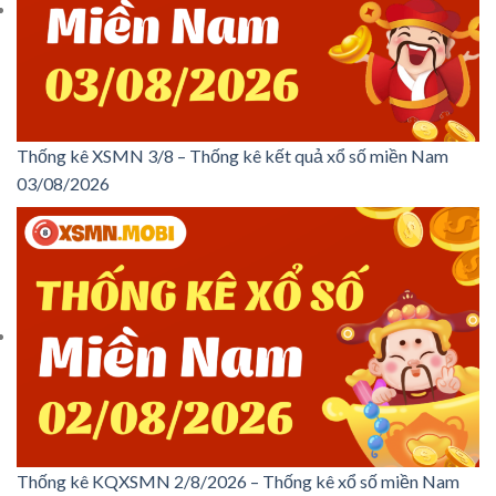
Thống kê XSMN 3/8 – Thống kê kết quả xổ số miền Nam
03/08/2026
Thống kê KQXSMN 2/8/2026 – Thống kê xổ số miền Nam