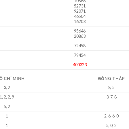
10586
52731
92071
46504
16203
95646
20863
72458
79454
400323
Ồ CHÍ MINH
ĐỒNG THÁP
3, 2
8, 5
1, 2, 2, 9
3, 7, 8
5, 2
1
2, 6, 6, 0
1
5, 0, 2