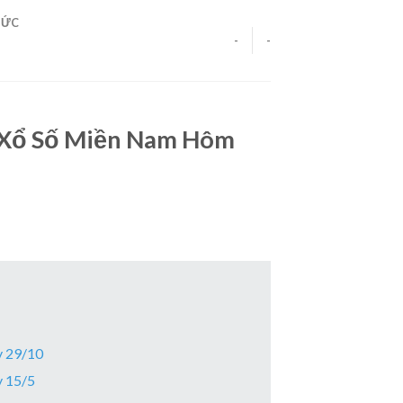
TỨC
-
-
 Xổ Số Miền Nam Hôm
y 29/10
 15/5