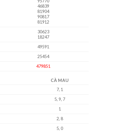
95770
46839
81904
90817
81912
30623
18247
49591
25454
479851
CÀ MAU
7, 1
5, 9, 7
1
2, 8
5, 0