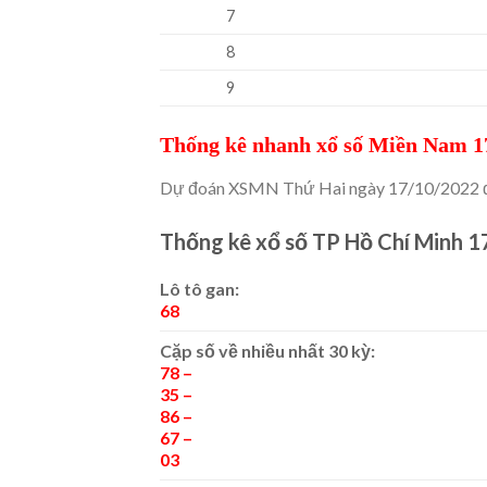
7
8
9
Thống kê nhanh xổ số Miền Nam 1
Dự đoán XSMN Thứ Hai ngày 17/10/2022 được 
Thống kê xổ số TP Hồ Chí Minh 
Lô tô gan:
68
Cặp số về nhiều nhất 30 kỳ:
78 –
35 –
86 –
67 –
03