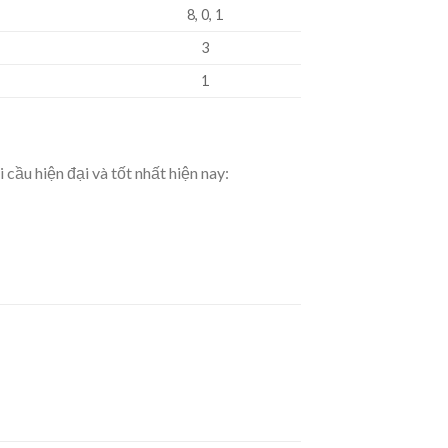
8, 0, 1
3
1
ầu hiện đại và tốt nhất hiện nay: