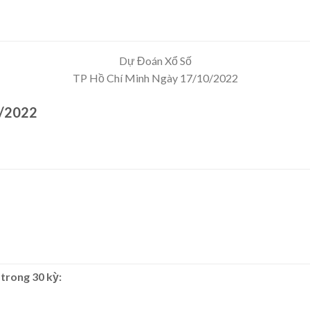
Dự Đoán Xổ Số
TP Hồ Chí Minh Ngày 17/10/2022
0/2022
trong 30 kỳ: