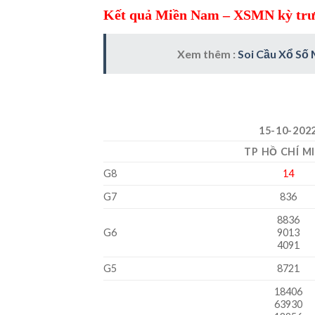
Kết quả Miền Nam – XSMN kỳ tr
Xem thêm :
Soi Cầu Xổ Số
15-10-202
TP HỒ CHÍ M
G8
14
G7
836
8836
G6
9013
4091
G5
8721
18406
63930