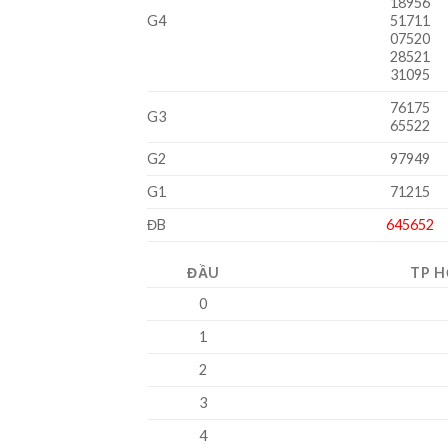
18956
G4
51711
07520
28521
31095
76175
G3
65522
G2
97949
G1
71215
ĐB
645652
ĐẦU
TP H
0
1
2
3
4