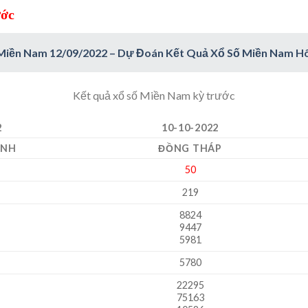
ước
 Miền Nam 12/09/2022 – Dự Đoán Kết Quả Xổ Số Miền Nam H
Kết quả xổ số Miền Nam kỳ trước
2
10-10-2022
INH
ĐỒNG THÁP
50
219
8824
9447
5981
5780
22295
75163