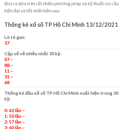
đưa ra dựa trên rất nhiều phương pháp và kỹ thuật soi cầu
hiện đại và tốt nhất hiện nay:
Thống kê xổ số TP Hồ Chí Minh 13/12/2021
Lô tô gan:
37
Cặp số về nhiều nhất 30 kỳ:
07 –
88 –
11 –
31 –
68
Thống kê đầu xổ số TP Hồ Chí Minh xuất hiện trong 30
kỳ:
0: 62 lần –
1: 50 lần –
2: 57 lần –
3: 60 lần –