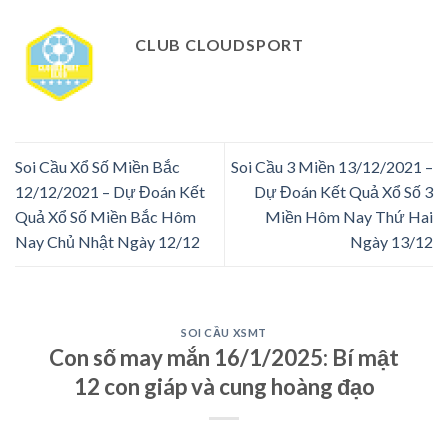
CLUB CLOUDSPORT
Soi Cầu Xổ Số Miền Bắc
Soi Cầu 3 Miền 13/12/2021 –
12/12/2021 – Dự Đoán Kết
Dự Đoán Kết Quả Xổ Số 3
Quả Xổ Số Miền Bắc Hôm
Miền Hôm Nay Thứ Hai
Nay Chủ Nhật Ngày 12/12
Ngày 13/12
SOI CẦU XSMT
Con số may mắn 16/1/2025: Bí mật
12 con giáp và cung hoàng đạo