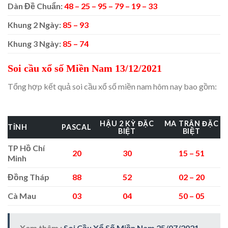
Dàn Đề Chuẩn:
48 – 25 – 95 – 79 – 19 – 33
Khung 2 Ngày:
85 – 93
Khung 3 Ngày:
85 – 74
Soi cầu xổ số Miền Nam 13/12/2021
Tổng hợp kết quả soi cầu xổ số miền nam hôm nay bao gồm:
HẬU 2 KỲ ĐẶC
MA TRẬN ĐẶC
TỈNH
PASCAL
BIỆT
BIỆT
TP Hồ Chí
20
30
15 – 51
Minh
Đồng Tháp
88
52
02 – 20
Cà Mau
03
04
50 – 05
Xem thêm :
Soi Cầu Xổ Số Miền Nam 25/07/2021 –