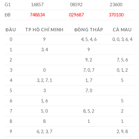
G1
16857
08592
23600
ĐB
748834
029687
370100
ĐẦU
TP HỒ CHÍ MINH
ĐỒNG THÁP
CÀ MAU
0
9
4, 5, 4, 6
0, 0, 3, 6, 4
1
3, 4
9
2
9, 2
7, 5, 6
3
0
7, 0, 7
0, 1, 2
4
3, 2, 7, 1
1, 7
5
5
3
7, 0
6
1, 6
5
7
5, 0
8, 5, 2
2
8
8
1
1
9
6, 2, 3, 7
2, 9, 8