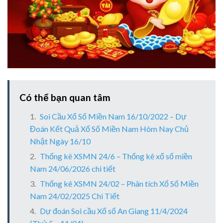
Có thể bạn quan tâm
Soi Cầu Xổ Số Miền Nam 16/10/2022 – Dự
Đoán Kết Quả Xổ Số Miền Nam Hôm Nay Chủ
Nhật Ngày 16/10
Thống kê XSMN 24/6 – Thống kê xổ số miền
Nam 24/06/2026 chi tiết
Thống kê XSMN 24/02 – Phân tích Xổ Số Miền
Nam 24/02/2025 Chi Tiết
Dự đoán Soi cầu Xổ số An Giang 11/4/2024