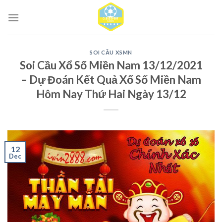
Skip
to
content
SOI CẦU XSMN
Soi Cầu Xổ Số Miền Nam 13/12/2021
– Dự Đoán Kết Quả Xổ Số Miền Nam
Hôm Nay Thứ Hai Ngày 13/12
12
Dec