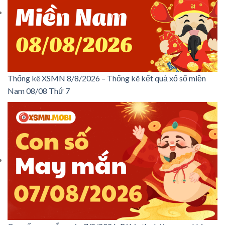
Thống kê XSMN 8/8/2026 – Thống kê kết quả xổ số miền
Nam 08/08 Thứ 7