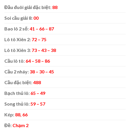
Đầu đuôi giải đặc biệt:
88
Soi cầu giải 8:
00
Bao lô 2 số:
41 – 66 – 87
Lô tô Xiên 2:
72 – 75
Lô tô Xiên 3:
73 – 43 – 38
Cầu lô tô:
64 – 58 – 86
Cầu 2 nháy:
38 – 30 – 45
Cầu đặc biệt:
488
Bạch thủ lô:
65 – 49
Song thủ lô:
59 – 57
Kép:
88, 66
Đề:
Chạm 2