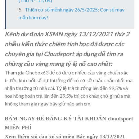
(Thứ 5 – 11/04)
Thiên cơ số mệnh ngày 26/5/2025: Con số may
mắn hôm nay!
Kênh dự đoán XSMN ngày 13/12/2021 thứ 2
nhiều kiến thức chiêm tinh học đã được các
chuyên gia tại Cloudsport áp dụng để tìm ra
những cầu vàng mang tỷ lệ nổ cao nhất:
Tham gia Onebox63 để có được nhiều cầu vàng chuẩn xác
trước khi chốt số dự thưởng để có cơ sở chắc chắn nhất mà
nhận thưởng từ nhà cái. Tỷ lệ trả thưởng lên đến 99,5% và
hoa hồng hoàn trả lên đến 29,5% thì còn chần chờ gì nửa mà
không tham gia ngay bây giờ nào anh em.
BẤM NGAY ĐỂ ĐĂNG KÝ TÀI KHOẢN cloudsport
MIỄN PHÍ
Xem thêm soi cầu xổ số miền Bắc ngày 13/12/2021