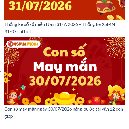
Thống kê xổ số miền Nam 31/7/2026 – Thống kê XSMN
31/07 chi tiết
Con số may mắn ngày 30/07/2026 nâng bước tài vận 12 con
giáp