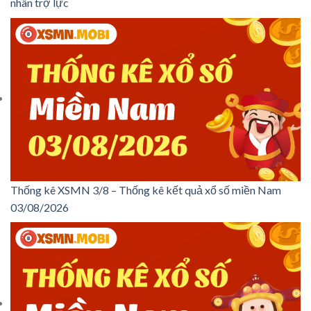
nhân trợ lực
Thống kê XSMN 3/8 – Thống kê kết quả xổ số miền Nam
03/08/2026