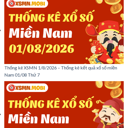
Thống kê XSMN 1/8/2026 – Thống kê kết quả xổ số miền
Nam 01/08 Thứ 7