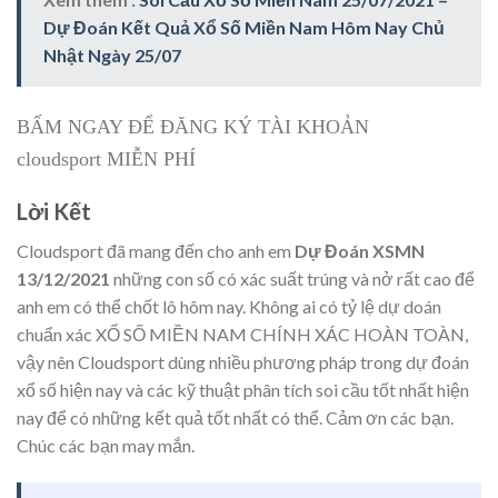
Dự Đoán Kết Quả Xổ Số Miền Nam Hôm Nay Chủ
Nhật Ngày 25/07
BẤM NGAY ĐỂ ĐĂNG KÝ TÀI KHOẢN
cloudsport MIỄN PHÍ
Lời Kết
Cloudsport đã mang đến cho anh em
Dự Đoán XSMN
13/12/2021
những con số có xác suất trúng và nở rất cao để
anh em có thể chốt lô hôm nay. Không ai có tỷ lệ dự doán
chuẩn xác XỔ SỐ MIỀN NAM CHÍNH XÁC HOÀN TOÀN,
vậy nên Cloudsport dùng nhiều phương pháp trong dự đoán
xổ số hiện nay và các kỹ thuật phân tích soi cầu tốt nhất hiện
nay để có những kết quả tốt nhất có thể. Cảm ơn các bạn.
Chúc các bạn may mắn.