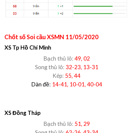
Chốt số Soi cầu XSMN 11/05/2020
XS Tp Hồ Chí Minh
Bạch thủ lô:
49, 02
Song thủ lô:
32-23, 13-31
Kép:
55, 44
Dàn đề:
14-41, 10-01, 40-04
XS Đồng Tháp
Bạch thủ lô:
51, 29
Song thủ lô:
62-26, 43-34