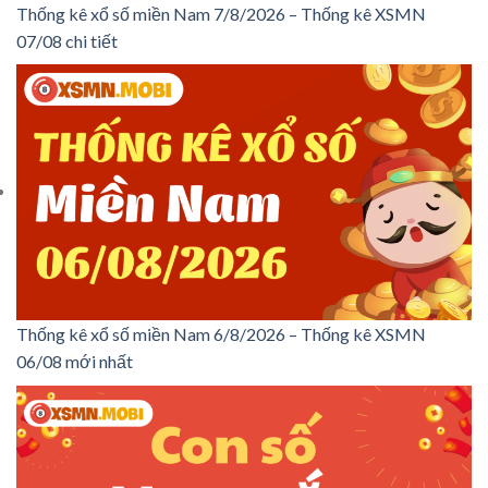
Thống kê xổ số miền Nam 7/8/2026 – Thống kê XSMN
07/08 chi tiết
Thống kê xổ số miền Nam 6/8/2026 – Thống kê XSMN
06/08 mới nhất