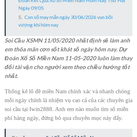
Đoán Kết Quả Xổ Số Miền Nam Hôm Nay Thứ Hai
Ngày 09/05
Con số may mắn ngày 30/06/2026 vun bồi
vượng khí hôm nay
Soi Cầu XSMN 11/05/2020 nhất định sẽ làm anh
em thõa mãn cơn sốt khát số ngày hôm nay. Dự
Đoán Xổ Số Miền Nam 11-05-2020 luôn làm thay
đổi tài vận cho người xem theo chiều hướng tốt
nhất.
Thống kê lô đề miền Nam chính xác và nhanh chóng
mỗi ngày chính là nhiệm vụ cao cả của các chuyên gia
soi cầu tại Iwin2888. Anh em nào muốn tìm số miễn
phí hàng ngày, đừng bỏ qua chuyên mục này đấy.