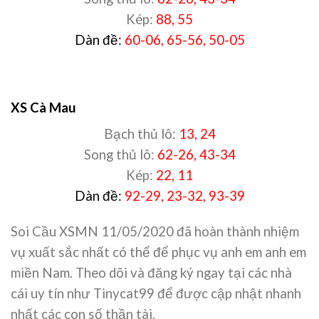
Kép:
88, 55
Dàn đề:
60-06, 65-56, 50-05
XS Cà Mau
Bạch thủ lô:
13, 24
Song thủ lô:
62-26, 43-34
Kép:
22, 11
Dàn đề:
92-29, 23-32, 93-39
Soi Cầu XSMN 11/05/2020 đã hoàn thành nhiệm
vụ xuất sắc nhất có thể để phục vụ anh em anh em
miền Nam. Theo dõi và đăng ký ngay tại các nhà
cái uy tín như Tinycat99 để được cập nhật nhanh
nhất các con số thần tài.