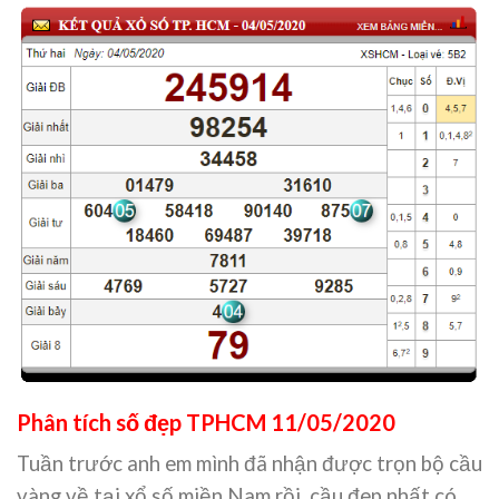
Phân tích số đẹp TPHCM 11/05/2020
Tuần trước anh em mình đã nhận được trọn bộ cầu
vàng về tại xổ số miền Nam rồi, cầu đep nhất có