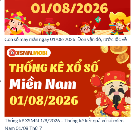
Con số may mắn ngày 01/08/2026: Đón vận đỏ, rước lộc về
Thống kê XSMN 1/8/2026 – Thống kê kết quả xổ số miền
Nam 01/08 Thứ 7