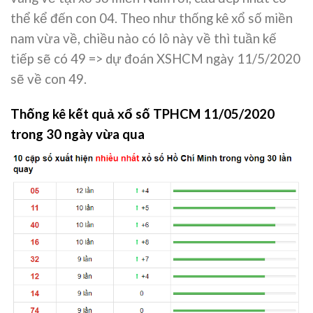
thể kể đến con 04. Theo như thống kê xổ số miền
nam vừa về, chiều nào có lô này về thì tuần kế
tiếp sẽ có 49 => dự đoán XSHCM ngày 11/5/2020
sẽ về con 49.
Thống kê kết quả xổ số TPHCM 11/05/2020
trong 30 ngày vừa qua