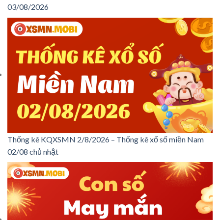
03/08/2026
Thống kê KQXSMN 2/8/2026 – Thống kê xổ số miền Nam
02/08 chủ nhật