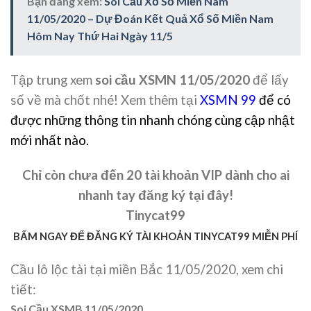
Bạn đang xem:
Soi Cầu Xổ Số Miền Nam
11/05/2020 – Dự Đoán Kết Quả Xổ Số Miền Nam
Hôm Nay Thứ Hai Ngày 11/5
Tập trung xem
soi cầu XSMN 11/05/2020
để lấy
số về mà chốt nhé! Xem thêm tại
XSMN 99
để có
được những thông tin nhanh chóng cùng cập nhật
mới nhất nào.
Chỉ còn chưa đến 20 tài khoản VIP dành cho ai
nhanh tay đăng ký tại đây!
Tinycat99
BẤM NGAY ĐỂ ĐĂNG KÝ TÀI KHOẢN TINYCAT99 MIỄN PHÍ
Cầu lô lộc tài tại miền Bắc 11/05/2020, xem chi
tiết:
Soi Cầu XSMB 11/05/2020