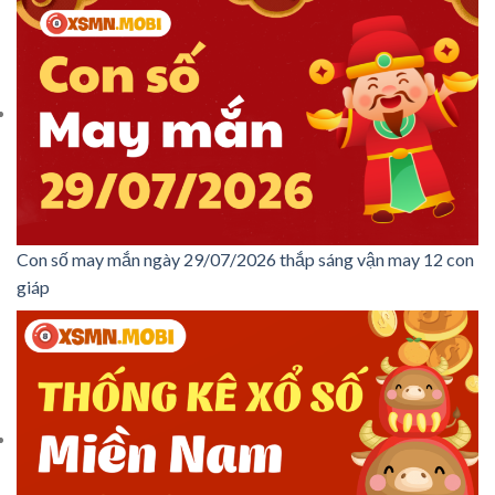
Con số may mắn ngày 29/07/2026 thắp sáng vận may 12 con
giáp