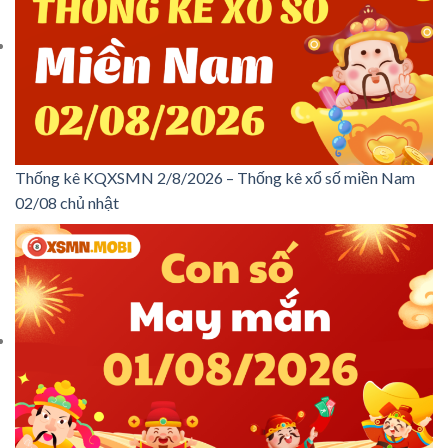
Thống kê KQXSMN 2/8/2026 – Thống kê xổ số miền Nam
02/08 chủ nhật