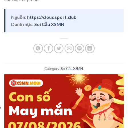
Nguồn:
https://cloudsport.club
Danh mục:
Soi Cầu XSMN
Category:
Soi Cầu XSMN
.