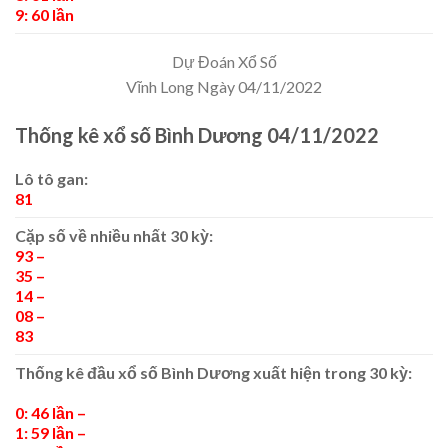
9: 60 lần
Dự Đoán Xổ Số
Vĩnh Long Ngày 04/11/2022
Thống kê xổ số Bình Dương 04/11/2022
Lô tô gan:
81
Cặp số về nhiều nhất 30 kỳ:
93 –
35 –
14 –
08 –
83
Thống kê đầu xổ số Bình Dương xuất hiện trong 30 kỳ:
0: 46 lần –
1: 59 lần –