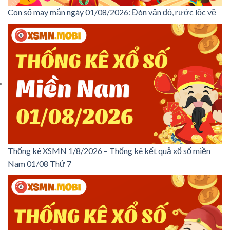
Con số may mắn ngày 01/08/2026: Đón vận đỏ, rước lộc về
Thống kê XSMN 1/8/2026 – Thống kê kết quả xổ số miền
Nam 01/08 Thứ 7