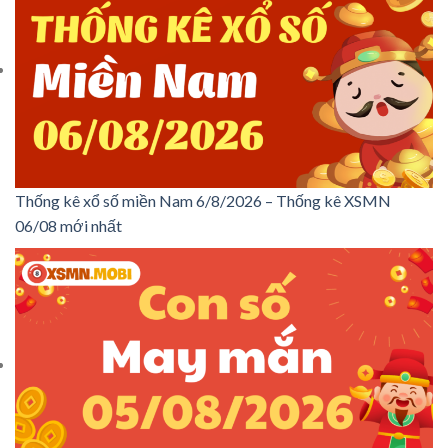
Thống kê xổ số miền Nam 6/8/2026 – Thống kê XSMN
06/08 mới nhất