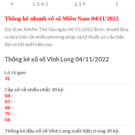
9
5, 9, 4, 3
3, 3, 9
1
Thống kê nhanh xổ số Miền Nam 04/11/2022
Dự đoán XSMN Thứ Sáu ngày 04/11/2022 được fire64 đưa
ra dựa trên rất nhiều phương pháp và kỹ thuật soi cầu hiện
đại và tốt nhất hiện nay:
Thống kê xổ số Vĩnh Long 04/11/2022
Lô tô gan:
31
Cặp số về nhiều nhất 30 kỳ:
04 –
07 –
49 –
70 –
58
Thống kê đầu xổ số Vĩnh Long xuất hiện trong 30 kỳ: