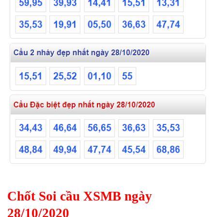
Chốt Soi cầu XSMB ngày
28/10
/2020