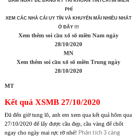
BẤM NGAY ĐỂ ĐĂNG KÝ TÀI KHOẢN TINYCAT99 MIỄN
PHÍ
XEM CÁC NHÀ CÁI UY TÍN VÀ KHUYẾN MÃI NHIỀU NHẤT
Ở ĐÂY !!!
Xem thêm soi cầu xổ số miền Nam ngày
28/10
/2020
MN
Xem thêm soi cầu xổ số miền Trung ngày
28/10
/2020
MT
Kết quả XSMB
27
/
10
/2020
Đã đến giờ tung lô, anh em xem qua kết quả hôm qua
27
/
10
/2020 để lấy được cầu đẹp, cầu vàng để chốt
Phân tích 3 càng
ngay cho ngày mai rực rỡ nhé!