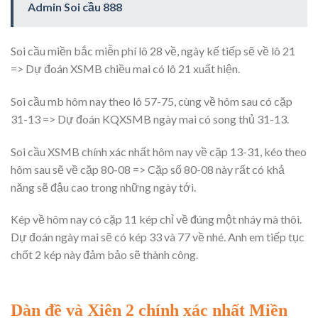
Admin Soi cầu 888
Soi cầu miền bắc miễn phí lô 28 về, ngày kế tiếp sẽ về lô 21
=> Dự đoán XSMB chiều mai có lô 21 xuất hiện.
Soi cầu mb hôm nay theo lô 57-75, cùng về hôm sau có cặp
31-13 => Dự đoán KQXSMB ngày mai có song thủ 31-13.
Soi cầu XSMB chính xác nhất hôm nay về cặp 13-31, kéo theo
hôm sau sẽ về cặp 80-08 => Cặp số 80-08 này rất có khả
năng sẽ đậu cao trong những ngày tới.
Kép về hôm nay có cặp 11 kép chỉ về đúng một nháy mà thôi.
Dự đoán ngày mai sẽ có kép 33 và 77 về nhé. Anh em tiếp tục
chốt 2 kép này đảm bảo sẽ thành công.
Dàn đề và Xiên 2 chính xác nhất Miền