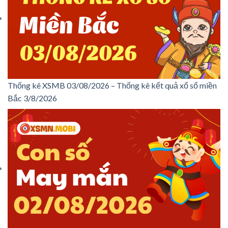
Thống kê XSMB 03/08/2026 – Thống kê kết quả xổ số miền
Bắc 3/8/2026