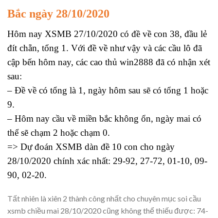
Bắc ngày
28/10
/2020
Hôm nay XSMB 27/10/2020 có đề về con 38, đầu lẻ
đít chẵn, tổng 1. Với đề về như vậy và các cầu lô đã
cập bến hôm nay, các cao thủ win2888 đã có nhận xét
sau:
– Đề về có tổng là 1, ngày hôm sau sẽ có tổng 1 hoặc
9.
– Hôm nay cầu về miền bắc không ổn, ngày mai có
thể sẽ chạm 2 hoặc chạm 0.
=> Dự đoán XSMB dàn đề 10 con cho ngày
28/10/2020 chính xác nhất: 29-92, 27-72, 01-10, 09-
90, 02-20.
Tất nhiên là xiên 2 thành công nhất cho chuyên mục soi cầu
xsmb chiều mai 28/10/2020 cũng không thể thiếu được: 74-