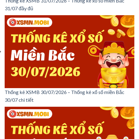
Thống kê XSMB 31/07/2026 – Thống kê xổ số miền Bắc
31/07 đầy đủ
Thống kê XSMB 30/07/2026 – Thống kê xổ số miền Bắc
30/07 chi tiết