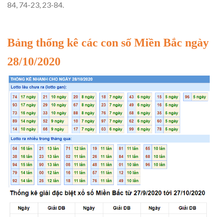
84, 74-23, 23-84.
Bảng thống kê các con số Miền Bắc ngày
28/10
/2020