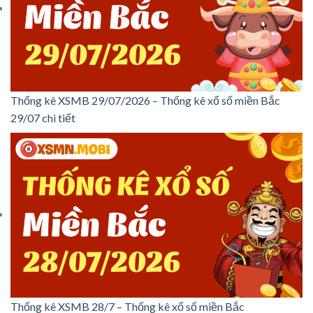
Thống kê XSMB 29/07/2026 – Thống kê xổ số miền Bắc
29/07 chi tiết
Thống kê XSMB 28/7 – Thống kê xổ số miền Bắc