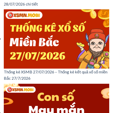
28/07/2026 chi tiết
Thống kê XSMB 27/07/2026 – Thống kê kết quả xổ số miền
Bắc 27/7/2026