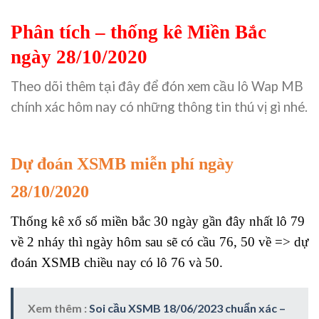
Phân tích – thống kê Miền Bắc
ngày
28/10
/2020
Theo dõi thêm tại đây để đón xem cầu lô Wap MB
chính xác hôm nay có những thông tin thú vị gì nhé.
Dự đoán XSMB miễn phí ngày
28/10
/2020
Thống kê xổ số miền bắc 30 ngày gần đây nhất lô 79
về 2 nháy thì ngày hôm sau sẽ có cầu 76, 50 về => dự
đoán XSMB chiều nay có lô 76 và 50.
Xem thêm :
Soi cầu XSMB 18/06/2023 chuẩn xác –