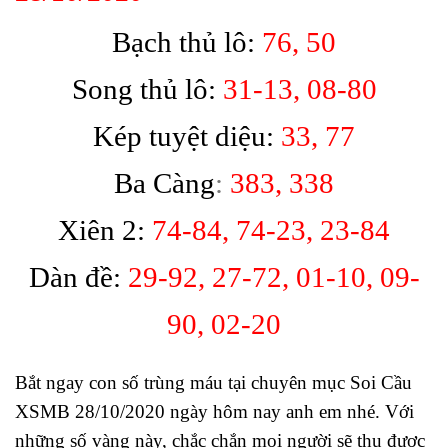
Bạch thủ lô:
76, 50
Song thủ lô:
31-13, 08-80
Kép tuyệt diệu:
33, 77
Ba Càng
:
383, 338
Xiên 2:
74-84, 74-23, 23-84
Dàn đề:
29-92, 27-72, 01-10, 09-
90, 02-20
Bắt ngay con số trùng máu tại chuyên mục Soi Cầu
XSMB 28/10/2020 ngày hôm nay anh em nhé. Với
những số vàng này, chắc chắn mọi người sẽ thu được