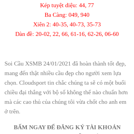
Kép tuyệt diệu: 44, 77
Ba Càng: 049, 940
Xiên 2: 40-35, 40-73, 35-73
Dàn đề: 20-02, 22, 66, 61-16, 62-26, 06-60
Soi Cầu XSMB 24/01/2021 đã hoàn thành tốt đẹp,
mang đến thật nhiều cầu đẹp cho người xem lựa
chọn. Cloudsport tin chắc chúng ta sẽ có một buổi
chiều đại thắng với bộ số không thể nào chuẩn hơn
mà các cao thủ của chúng tôi vừa chốt cho anh em
ở trên.
BẤM NGAY ĐỂ ĐĂNG KÝ TÀI KHOẢN