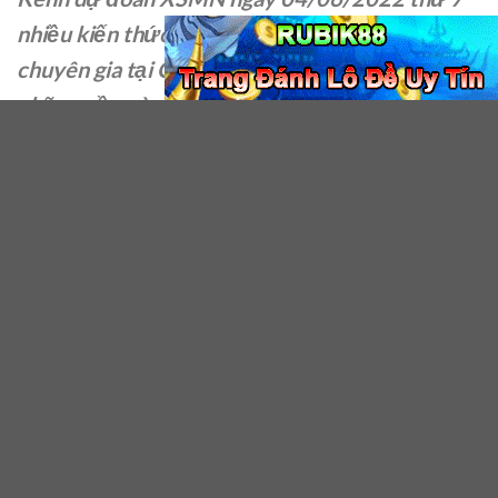
nhiều kiến thức chiêm tinh học đã được các
chuyên gia tại Cloudsport áp dụng để tìm ra
những cầu vàng mang tỷ lệ nổ cao nhất:
Tham gia Onebox63 để có được nhiều cầu vàng chuẩn xác
trước khi chốt số dự thưởng để có cơ sở chắc chắn nhất mà
nhận thưởng từ nhà cái. Tỷ lệ trả thưởng lên đến 99,5% và
hoa hồng hoàn trả lên đến 29,5% thì còn chần chờ gì nửa mà
không tham gia ngay bây giờ nào anh em.
BẤM NGAY ĐỂ ĐĂNG KÝ TÀI KHOẢN cloudsport
MIỄN PHÍ
Xem thêm soi cầu xổ số miền Bắc ngày 04/06/2022
Soi Cầu XSMB 04/06/2022
Xem thêm soi cầu xổ số miền Trung ngày 04/06/2022
Soi Cầu XSMT 04/06/2022