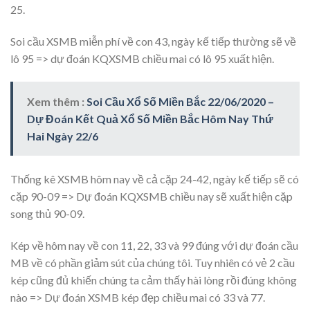
25.
Soi cầu XSMB miễn phí về con 43, ngày kế tiếp thường sẽ về
lô 95 => dự đoán KQXSMB chiều mai có lô 95 xuất hiện.
Xem thêm :
Soi Cầu Xổ Số Miền Bắc 22/06/2020 –
Dự Đoán Kết Quả Xổ Số Miền Bắc Hôm Nay Thứ
Hai Ngày 22/6
Thống kê XSMB hôm nay về cả cặp 24-42, ngày kế tiếp sẽ có
cặp 90-09 => Dự đoán KQXSMB chiều nay sẽ xuất hiện cặp
song thủ 90-09.
Kép về hôm nay về con 11, 22, 33 và 99 đúng với dự đoán cầu
MB về có phần giảm sút của chúng tôi. Tuy nhiên có vẻ 2 cầu
kép cũng đủ khiến chúng ta cảm thấy hài lòng rồi đúng không
nào => Dự đoán XSMB kép đẹp chiều mai có 33 và 77.