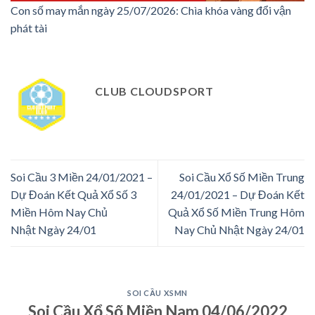
Con số may mắn ngày 25/07/2026: Chìa khóa vàng đổi vận
phát tài
CLUB CLOUDSPORT
Soi Cầu 3 Miền 24/01/2021 –
Soi Cầu Xổ Số Miền Trung
Dự Đoán Kết Quả Xổ Số 3
24/01/2021 – Dự Đoán Kết
Miền Hôm Nay Chủ
Quả Xổ Số Miền Trung Hôm
Nhật Ngày 24/01
Nay Chủ Nhật Ngày 24/01
SOI CẦU XSMN
Soi Cầu Xổ Số Miền Nam 04/06/2022