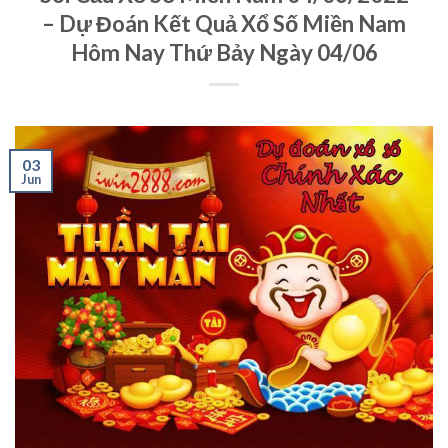
– Dự Đoán Kết Quả Xổ Số Miền Nam
Hôm Nay Thứ Bảy Ngày 04/06
03
Jun