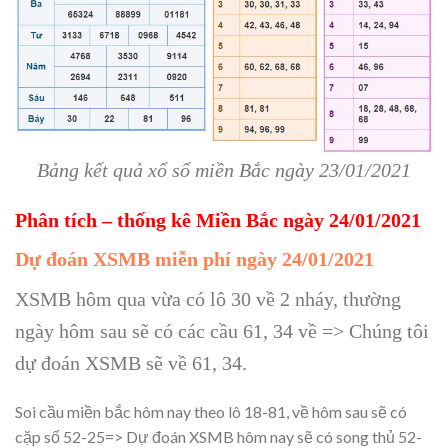
Bảng kết quả xổ số miền Bắc ngày 23/01/2021
Phân tích – thống kê Miền Bắc ngày 24/01/2021
Dự đoán XSMB miễn phí ngày 24/01/2021
XSMB hôm qua vừa có lô 30 về 2 nháy, thường
ngày hôm sau sẽ có các cầu 61, 34 về => Chúng tôi
dự đoán XSMB sẽ về 61, 34.
Soi cầu miền bắc hôm nay theo lô 18-81, về hôm sau sẽ có
cặp số 52-25=> Dự đoán XSMB hôm nay sẽ có song thủ 52-