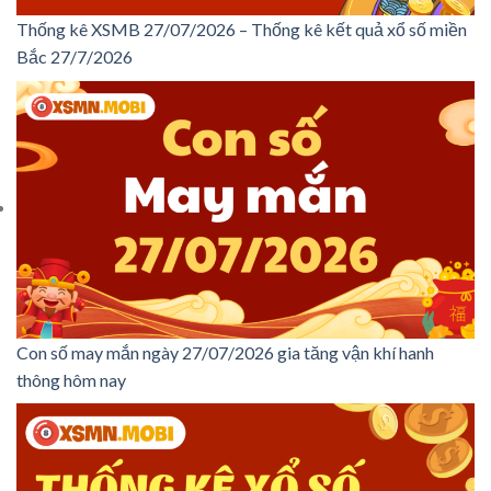
Thống kê XSMB 27/07/2026 – Thống kê kết quả xổ số miền
Bắc 27/7/2026
Con số may mắn ngày 27/07/2026 gia tăng vận khí hanh
thông hôm nay