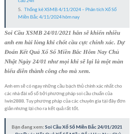
cầu 24h
Thống kê XSMB 4/11/2024 – Phân tích Xổ Số
Miền Bắc 4/11/2024 hôm nay
Soi Cầu XSMB 24/01/2021 hẳn sẽ khiến nhiều
anh em hài lòng khi chốt cầu cực chính xác. Dự
Đoán Kết Quả Xổ Số Miền Bắc Hôm Nay Chủ
Nhật Ngày 24/01 như mọi khi sẽ lại là một màn
biểu diễn thành công cho mà xem.
Anh em sẽ có ngay những cầu bạch thủ chính xác nhất cho
các nhà đài xổ số bởi phương pháp soi cầu chuẩn của
Iwin2888. Tuy phương pháp của các chuyên gia tại đây đơn
giản nhưng lại cho ra kết quả rất tốt.
Bạn đang xem:
Soi Cầu Xổ Số Miền Bắc 24/01/2021