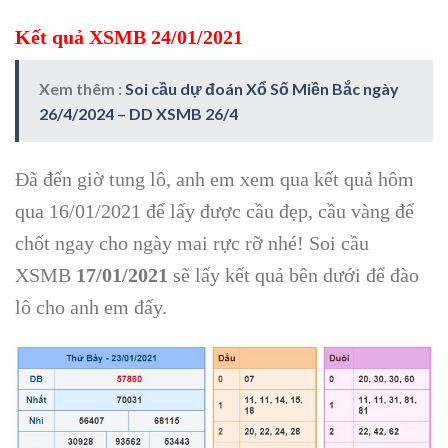
Kết quả XSMB 24/01/2021
Xem thêm :
Soi cầu dự đoán Xổ Số Miền Bắc ngày
26/4/2024 – DD XSMB 26/4
Đã đến giờ tung lô, anh em xem qua kết quả hôm
qua 16/01/2021 để lấy được cầu đẹp, cầu vàng để
chốt ngay cho ngày mai rực rỡ nhé! Soi cầu
XSMB
17/01/2021
sẽ lấy kết quả bên dưới để đào
lô cho anh em đấy.