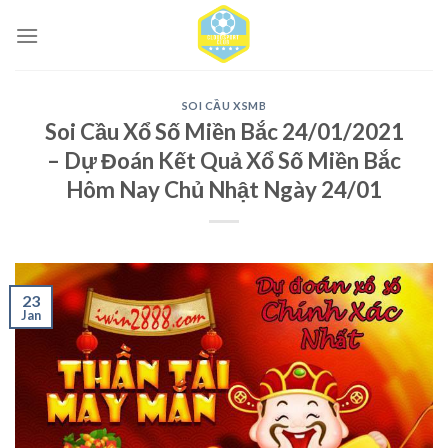
Skip
to
content
SOI CẦU XSMB
Soi Cầu Xổ Số Miền Bắc 24/01/2021
– Dự Đoán Kết Quả Xổ Số Miền Bắc
Hôm Nay Chủ Nhật Ngày 24/01
23
Jan