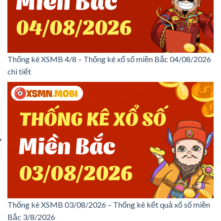
Thống kê XSMB 4/8 – Thống kê xổ số miền Bắc 04/08/2026
chi tiết
Thống kê XSMB 03/08/2026 – Thống kê kết quả xổ số miền
Bắc 3/8/2026