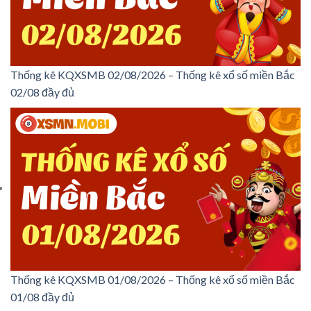
Thống kê KQXSMB 02/08/2026 – Thống kê xổ số miền Bắc
02/08 đầy đủ
Thống kê KQXSMB 01/08/2026 – Thống kê xổ số miền Bắc
01/08 đầy đủ