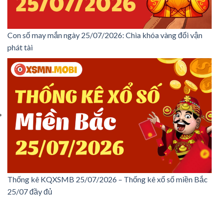
Con số may mắn ngày 25/07/2026: Chìa khóa vàng đổi vận
phát tài
Thống kê KQXSMB 25/07/2026 – Thống kê xổ số miền Bắc
25/07 đầy đủ