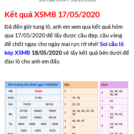
Kết quả XSMB 17/05/2020
Đã đến giờ tung lô, anh em xem qua kết quả hôm
qua 17/05/2020 để lấy được cầu đẹp, cầu vàng
để chốt ngay cho ngày mai rực rỡ nhé!
Soi cầu lô
kép XSMB
18/05/2020
sẽ lấy kết quả bên dưới để
đào lô cho anh em đấy.