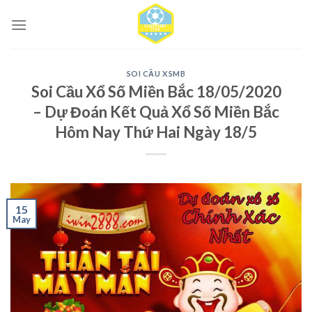
Skip
to
content
SOI CẦU XSMB
Soi Cầu Xổ Số Miền Bắc 18/05/2020
– Dự Đoán Kết Quả Xổ Số Miền Bắc
Hôm Nay Thứ Hai Ngày 18/5
15
May