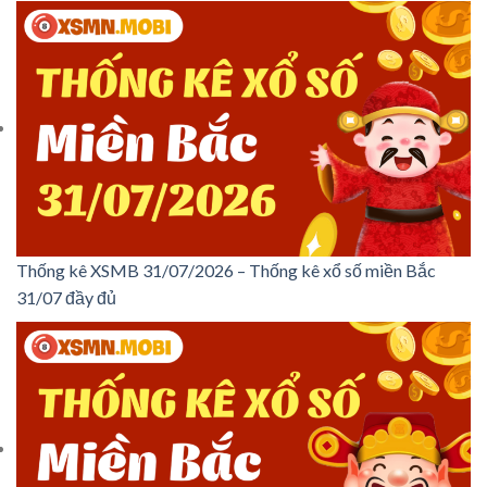
Thống kê XSMB 31/07/2026 – Thống kê xổ số miền Bắc
31/07 đầy đủ