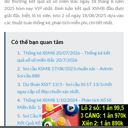
dự thưởng kết quả xổ số miền Bắc ngày 18 tháng 8 năm
2025 hôm nay VIP nhất. Bình luận kết quả XSMB đầu đuôi
giải đặc biệt, lô tô xiên, loto 2 số ngày 18/08/2025 dựa vào
các thuật toán thống kê, phân tích miễn phí, chi tiết nhất.
Có thể bạn quan tâm
Thống kê XSMB 20/07/2026 – Thống kê kết
quả xổ số miền Bắc 20/7/2026
Soi cầu XSMB 17/08/2023 chuẩn xác – Admin
Soi cầu 888
Dự đoán XSST 13/3 – Soi cầu XS ST 13/3 chốt
ngay cặp số đẹp chuẩn xác nhất.
Thống kê XSMB 1/10/2024 – Phân tích Xổ Số
Miền Bắc 1/10/2024 MIỄN PHÍ
Soi Cầu Xổ Số Miền Bắc 08/03/2021 – Dự Đoán
Kết Quả Xổ Số Miền Bắc Hôm Nay Thứ Hai Ngày