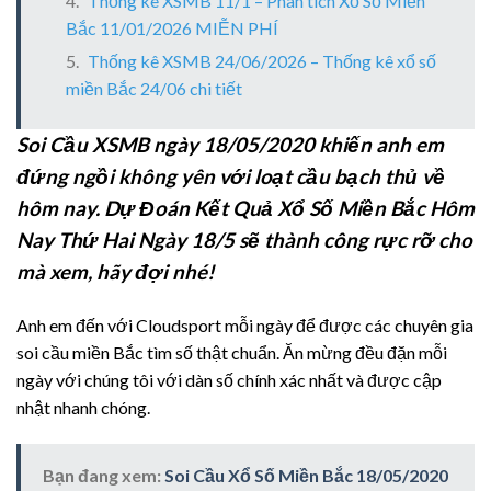
Thống kê XSMB 11/1 – Phân tích Xổ Số Miền
Bắc 11/01/2026 MIỄN PHÍ
Thống kê XSMB 24/06/2026 – Thống kê xổ số
miền Bắc 24/06 chi tiết
Soi Cầu XSMB ngày 18/05/2020 khiến anh em
đứng ngồi không yên với loạt cầu bạch thủ về
hôm nay. Dự Đoán Kết Quả Xổ Số Miền Bắc Hôm
Nay Thứ Hai Ngày 18/5 sẽ thành công rực rỡ cho
mà xem, hãy đợi nhé!
Anh em đến với Cloudsport mỗi ngày để được các chuyên gia
soi cầu miền Bắc tìm số thật chuẩn. Ăn mừng đều đặn mỗi
ngày với chúng tôi với dàn số chính xác nhất và được cập
nhật nhanh chóng.
Bạn đang xem:
Soi Cầu Xổ Số Miền Bắc 18/05/2020