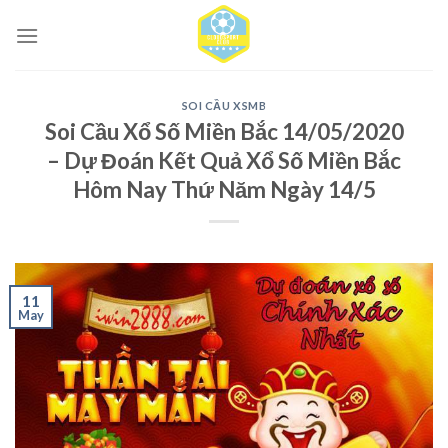
Skip
to
content
SOI CẦU XSMB
Soi Cầu Xổ Số Miền Bắc 14/05/2020
– Dự Đoán Kết Quả Xổ Số Miền Bắc
Hôm Nay Thứ Năm Ngày 14/5
11
May