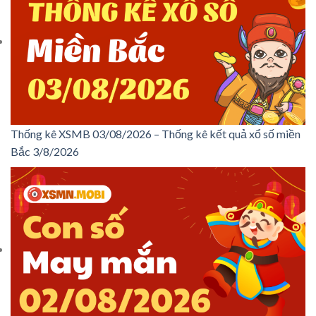
Thống kê XSMB 03/08/2026 – Thống kê kết quả xổ số miền
Bắc 3/8/2026