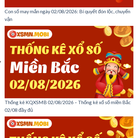
Con số may mắn ngày 02/08/2026: Bí quyết đón lộc, chuyển
vận
Thống kê KQXSMB 02/08/2026 – Thống kê xổ số miền Bắc
02/08 đầy đủ