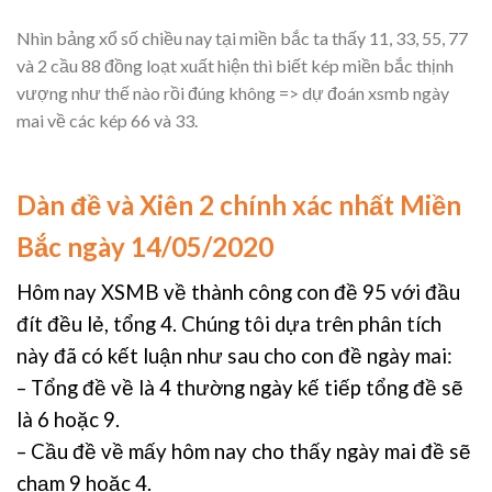
Nhìn bảng xổ số chiều nay tại miền bắc ta thấy 11, 33, 55, 77
và 2 cầu 88 đồng loạt xuất hiện thì biết kép miền bắc thịnh
vượng như thế nào rồi đúng không => dự đoán xsmb ngày
mai về các kép 66 và 33.
Dàn đề và Xiên 2 chính xác nhất Miền
Bắc ngày 14/05/2020
Hôm nay XSMB về thành công con đề 95 với đầu
đít đều lẻ, tổng 4. Chúng tôi dựa trên phân tích
này đã có kết luận như sau cho con đề ngày mai:
– Tổng đề về là 4 thường ngày kế tiếp tổng đề sẽ
là 6 hoặc 9.
– Cầu đề về mấy hôm nay cho thấy ngày mai đề sẽ
chạm 9 hoặc 4.