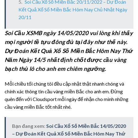
Soi Cầu Xổ Số Miền Bắc 20/11/2022 – Dự Đoán
Kết Quả Xổ Số Miền Bắc Hôm Nay Chủ Nhật Ngày
20/11
Soi Cầu XSMB ngày 14/05/2020 vui lòng khi thấy
mọi người tề tựu đông đủ tại đây như thế này.
Dự Đoán Kết Quả Xổ Số Miền Bắc Hôm Nay Thứ
Năm Ngày 14/5 nhất định chốt được cầu vàng
bạch thủ lô cho anh em chiêm ngưỡng.
Mỗi chiều tối chúng tôi đều cập nhật thật nhanh chóng và
chính xác thông tin cầu vàng miền Bắc cho anh em. Đừng
quên đến với Cloudsport mỗi ngày để nhận cho mình những
cầu vàng miền Bắc tốt nhất nhé.
Bạn đang xem:
Soi Cầu Xổ Số Miền Bắc 14/05/2020
– Dự Đoán Kết Quả Xổ Số Miền Bắc Hôm Nay Thứ