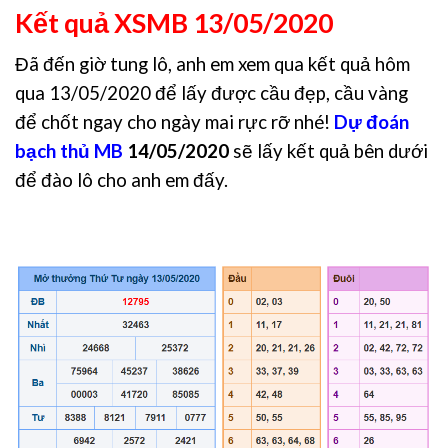
Kết quả XSMB 13/05/2020
Đã đến giờ tung lô, anh em xem qua kết quả hôm
qua 13/05/2020 để lấy được cầu đẹp, cầu vàng
để chốt ngay cho ngày mai rực rỡ nhé!
Dự đoán
bạch thủ MB
14/05/2020
sẽ lấy kết quả bên dưới
để đào lô cho anh em đấy.