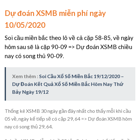
Dự đoán XSMB miễn phí ngày
10/05/2020
Soi cầu miền bắc theo lô về cả cặp 58-85, về ngày
hôm sau sẽ là cặp 90-09 => Dự đoán XSMB chiều
nay có song thủ 90-09.
Xem thêm :
Soi Cầu Xổ Số Miền Bắc 19/12/2020 –
Dự Đoán Kết Quả Xổ Số Miền Bắc Hôm Nay Thứ
Bảy Ngày 19/12
Thống kê XSMB 30 ngày gần đây nhất cho thấy mỗi khi cầu
05 về, ngày kế tiếp sẽ có cặp 29, 64 => Dự đoán XSMB hôm
nay có song thủ 29, 64.