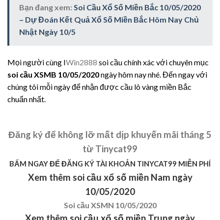
Bạn đang xem:
Soi Cầu Xổ Số Miền Bắc 10/05/2020
– Dự Đoán Kết Quả Xổ Số Miền Bắc Hôm Nay Chủ
Nhật Ngày 10/5
Mọi người cùng I
Win2888
soi cầu chính xác với chuyên mục
soi cầu XSMB 10/05/2020
ngày hôm nay nhé. Đến ngay với
chúng tôi mỗi ngày để nhận được cầu lô vàng miền Bắc
chuẩn nhất.
Đăng ký để không lỡ mất dịp khuyến mãi tháng 5
từ Tinycat99
BẤM NGAY ĐỂ ĐĂNG KÝ TÀI KHOẢN TINYCAT99 MIỄN PHÍ
Xem thêm soi cầu xổ số miền Nam ngày
10/05/2020
Soi cầu XSMN 10/05/2020
Xem thêm soi cầu xổ số miền Trung ngày