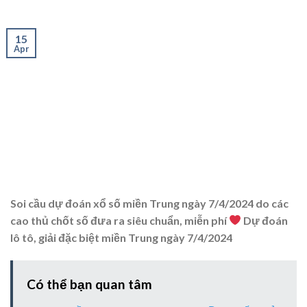
15
Apr
Soi cầu dự đoán xổ số miền Trung ngày 7/4/2024 do các
cao thủ chốt số đưa ra siêu chuẩn, miễn phí
Dự đoán
lô tô, giải đặc biệt miền Trung ngày 7/4/2024
Có thể bạn quan tâm