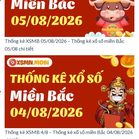
Thống kê XSMB 05/08/2026 – Thống kê xổ số miền Bắc
05/08 chi tiết
Thống kê XSMB 4/8 – Thống kê xổ số miền Bắc 04/08/2026