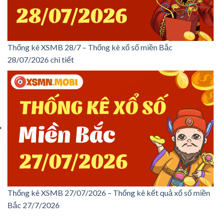
Thống kê XSMB 28/7 – Thống kê xổ số miền Bắc
28/07/2026 chi tiết
Thống kê XSMB 27/07/2026 – Thống kê kết quả xổ số miền
Bắc 27/7/2026