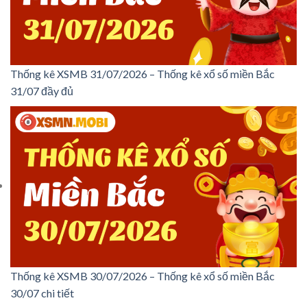
Thống kê XSMB 31/07/2026 – Thống kê xổ số miền Bắc
31/07 đầy đủ
Thống kê XSMB 30/07/2026 – Thống kê xổ số miền Bắc
30/07 chi tiết