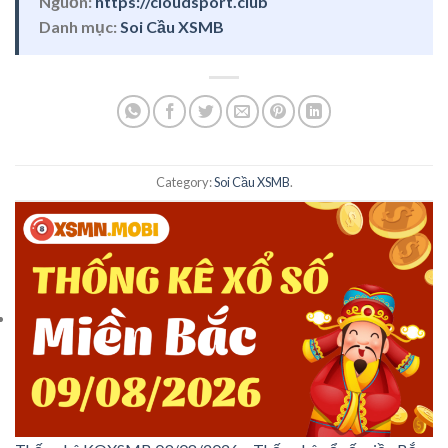
Nguồn:
https://cloudsport.club
Danh mục:
Soi Cầu XSMB
Category:
Soi Cầu XSMB
.