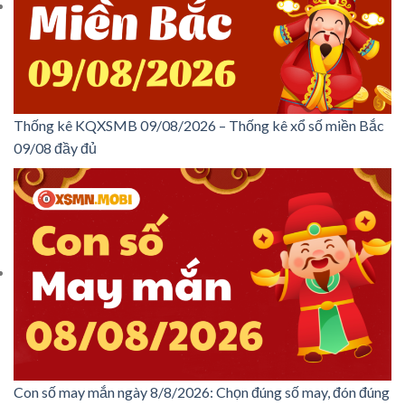
Thống kê KQXSMB 09/08/2026 – Thống kê xổ số miền Bắc
09/08 đầy đủ
Con số may mắn ngày 8/8/2026: Chọn đúng số may, đón đúng