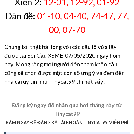
Xiên 2:
12-01, 12-92, 01-92
Dàn đề:
01-10, 04-40, 74-47, 77,
00, 07-70
Chúng tôi thật hài lòng với các cầu lô vừa lấy
được tại Soi Cầu XSMB 07/05/2020 ngày hôm
nay. Mong rằng mọi người đến tham khảo cầu
cũng sẽ chọn được một con số ưng ý và đem đến
nhà cái uy tín như Tinycat99 thì hết sẩy!
Đăng ký ngay để nhận quà hot tháng này từ
Tinycat99
BẤM NGAY ĐỂ ĐĂNG KÝ TÀI KHOẢN TINYCAT99 MIỄN PHÍ