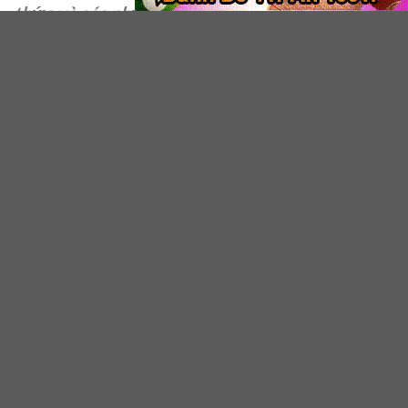
thức và các phương pháp phân tích số học hàng
đầu:
Đăng ký thành viên Onebox63 ngay hôm nay để trải nghiệm
sân chơi lô đề đẳng cấp với hàng ngàn cao thủ soi cầu. Cơ hội
đến với cánh cửa thành công của anh em đang rất gần, hãy
biết nắm bắt cơ hội của mình ngay hôm nay nhé anh em.
BẤM NGAY ĐỂ ĐĂNG KÝ TÀI KHOẢN
ONEBOX63 MIỄN PHÍ
Xem thêm soi cầu xổ số miền Bắc ngày 08/09/2021
Soi Cầu XSMB 08/09/2021
Xem thêm soi cầu xổ số miền Nam ngày 08/09/2021
Soi Cầu XSMN 08/09/2021
Bạn đang xem:
Soi Cầu Xổ Số Miền Trung
08/09/2021 – Dự Đoán Kết Quả Xổ Số Miền Trung