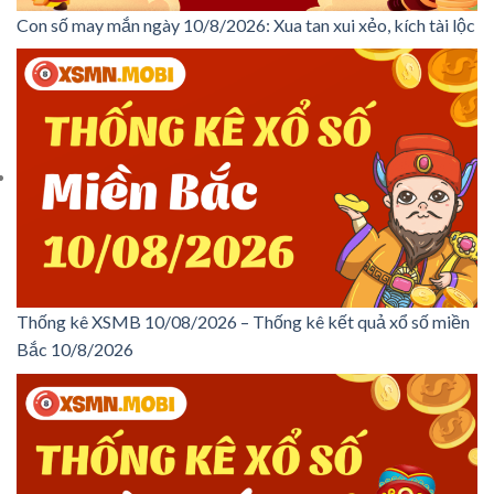
Con số may mắn ngày 10/8/2026: Xua tan xui xẻo, kích tài lộc
Thống kê XSMB 10/08/2026 – Thống kê kết quả xổ số miền
Bắc 10/8/2026