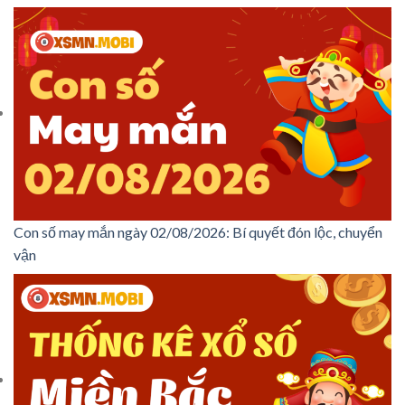
Con số may mắn ngày 02/08/2026: Bí quyết đón lộc, chuyển
vận