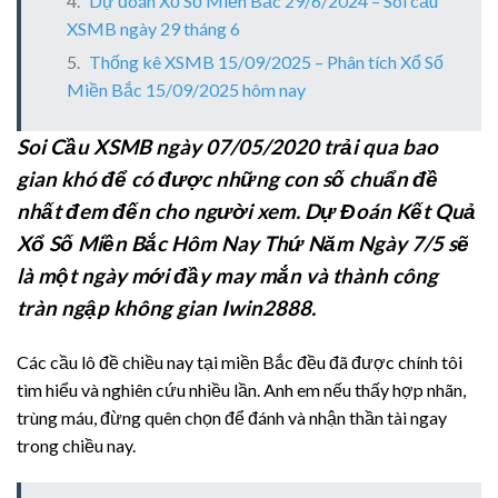
Dự đoán Xổ Số Miền Bắc 29/6/2024 – Soi cầu
XSMB ngày 29 tháng 6
Thống kê XSMB 15/09/2025 – Phân tích Xổ Số
Miền Bắc 15/09/2025 hôm nay
Soi Cầu XSMB ngày 07/05/2020 trải qua bao
gian khó để có được những con số chuẩn đề
nhất đem đến cho người xem. Dự Đoán Kết Quả
Xổ Số Miền Bắc Hôm Nay Thứ Năm Ngày 7/5 sẽ
là một ngày mới đầy may mắn và thành công
tràn ngập không gian Iwin2888.
Các cầu lô đề chiều nay tại miền Bắc đều đã được chính tôi
tìm hiểu và nghiên cứu nhiều lần. Anh em nếu thấy hợp nhãn,
trùng máu, đừng quên chọn để đánh và nhận thần tài ngay
trong chiều nay.