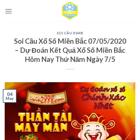
Skip
to
content
SOI CẦU XSMB
Soi Cầu Xổ Số Miền Bắc 07/05/2020
– Dự Đoán Kết Quả Xổ Số Miền Bắc
Hôm Nay Thứ Năm Ngày 7/5
04
May