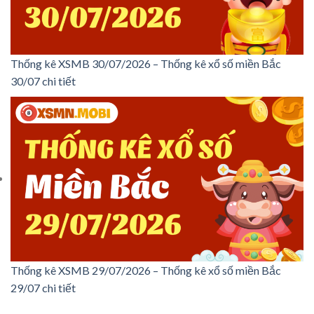
Thống kê XSMB 30/07/2026 – Thống kê xổ số miền Bắc
30/07 chi tiết
Thống kê XSMB 29/07/2026 – Thống kê xổ số miền Bắc
29/07 chi tiết