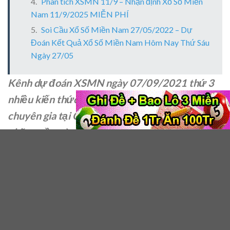
Phân tích XSMN 11/9 – Nhận định Xổ Số Miền
Nam 11/9/2025 MIỄN PHÍ
Soi Cầu Xổ Số Miền Nam 27/05/2022 – Dự
Đoán Kết Quả Xổ Số Miền Nam Hôm Nay Thứ Sáu
Ngày 27/05
Kênh dự đoán XSMN ngày 07/09/2021 thứ 3
nhiều kiến thức chiêm tinh học đã được các
chuyên gia tại Cloudsport áp dụng để tìm ra
những cầu vàng mang tỷ lệ nổ cao nhất:
Tham gia Onebox63 để có được nhiều cầu vàng chuẩn xác
trước khi chốt số dự thưởng để có cơ sở chắc chắn nhất mà
nhận thưởng từ nhà cái. Tỷ lệ trả thưởng lên đến 99,5% và
hoa hồng hoàn trả lên đến 29,5% thì còn chần chờ gì nửa mà
không tham gia ngay bây giờ nào anh em.
BẤM NGAY ĐỂ ĐĂNG KÝ TÀI KHOẢN