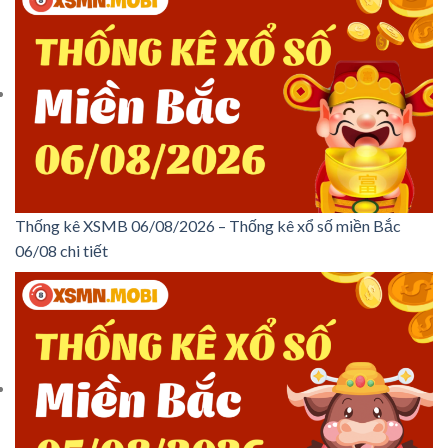
Thống kê XSMB 06/08/2026 – Thống kê xổ số miền Bắc
06/08 chi tiết