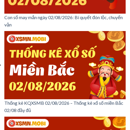
Con số may mắn ngày 02/08/2026: Bí quyết đón lộc, chuyển
vận
Thống kê KQXSMB 02/08/2026 – Thống kê xổ số miền Bắc
02/08 đầy đủ