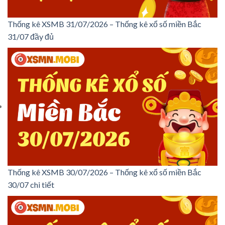
Thống kê XSMB 31/07/2026 – Thống kê xổ số miền Bắc
31/07 đầy đủ
Thống kê XSMB 30/07/2026 – Thống kê xổ số miền Bắc
30/07 chi tiết