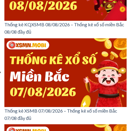
Thống kê KQXSMB 08/08/2026 – Thống kê xổ số miền Bắc
08/08 đầy đủ
Thống kê XSMB 07/08/2026 – Thống kê xổ số miền Bắc
07/08 đầy đủ