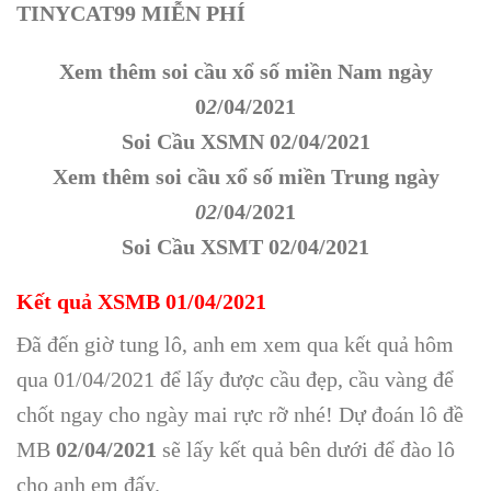
TINYCAT99 MIỄN PHÍ
Xem thêm soi cầu xổ số miền Nam ngày
0
2
/04/2021
Soi Cầu XSMN 02/04/2021
Xem thêm soi cầu xổ số miền Trung ngày
02
/04/2021
Soi Cầu XSMT 02/04/2021
Kết quả XSMB 01/04/2021
Đã đến giờ tung lô, anh em xem qua kết quả hôm
qua 01/04/2021 để lấy được cầu đẹp, cầu vàng để
chốt ngay cho ngày mai rực rỡ nhé! Dự đoán lô đề
MB
02/04/2021
sẽ lấy kết quả bên dưới để đào lô
cho anh em đấy.