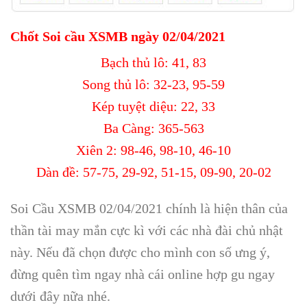
Chốt Soi cầu XSMB ngày 02/04/2021
Bạch thủ lô: 41, 83
Song thủ lô: 32-23, 95-59
Kép tuyệt diệu: 22, 33
Ba Càng: 365-563
Xiên 2: 98-46, 98-10, 46-10
Dàn đề: 57-75, 29-92, 51-15, 09-90, 20-02
Soi Cầu XSMB 02/04/2021 chính là hiện thân của
thần tài may mắn cực kì với các nhà đài chủ nhật
này. Nếu đã chọn được cho mình con số ưng ý,
đừng quên tìm ngay nhà cái online hợp gu ngay
dưới đây nữa nhé.