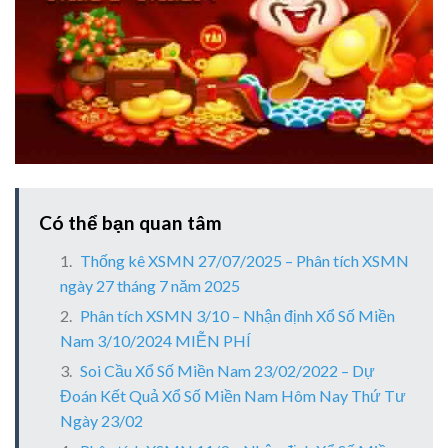
Có thể bạn quan tâm
Thống kê XSMN 27/07/2025 – Phân tích XSMN
ngày 27 tháng 7 năm 2025
Phân tích XSMN 3/10 – Nhận định Xổ Số Miền
Nam 3/10/2024 MIỄN PHÍ
Soi Cầu Xổ Số Miền Nam 23/02/2022 – Dự
Đoán Kết Quả Xổ Số Miền Nam Hôm Nay Thứ Tư
Ngày 23/02