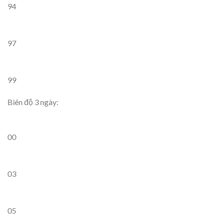
94
97
99
Biên độ 3 ngày:
00
03
05