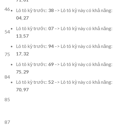
46
Lô tô kỳ trước:
38
–> Lô tô kỳ này có khả năng:
04
,
27
Lô tô kỳ trước:
07
–> Lô tô kỳ này có khả năng:
54
13
,
57
Lô tô kỳ trước:
94
–> Lô tô kỳ này có khả năng:
17
,
32
75
Lô tô kỳ trước:
69
–> Lô tô kỳ này có khả năng:
75
,
29
84
Lô tô kỳ trước:
52
–> Lô tô kỳ này có khả năng:
70
,
97
85
87