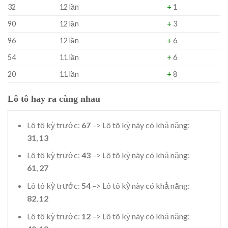
32
12 lần
+
1
90
12 lần
+
3
96
12 lần
+
6
54
11 lần
+
6
20
11 lần
+
8
Lô tô hay ra cùng nhau
Lô tô kỳ trước:
67
–> Lô tô kỳ này có khả năng:
31
,
13
Lô tô kỳ trước:
43
–> Lô tô kỳ này có khả năng:
61
,
27
Lô tô kỳ trước:
54
–> Lô tô kỳ này có khả năng:
82
,
12
Lô tô kỳ trước:
12
–> Lô tô kỳ này có khả năng: