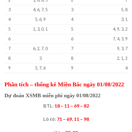
3
4, 6, 7, 5
3
5, 8
4
5, 6, 9
4
3, 1
5
1, 3, 0, 1
5
4, 9, 3, 2
6
6
7, 4, 3, 9
7
6, 2, 7, 0
7
9, 3, 7
8
3
8
2, 1, 2
9
5, 7, 6
9
4
Phân tích – thống kê Miền Bắc ngày 01/08/2022
Dự đoán XSMB miễn phí ngày 01/08/2022
BTL:
18 – 11 – 69 – 82
Lô tô:
71 – 69, 11 – 98