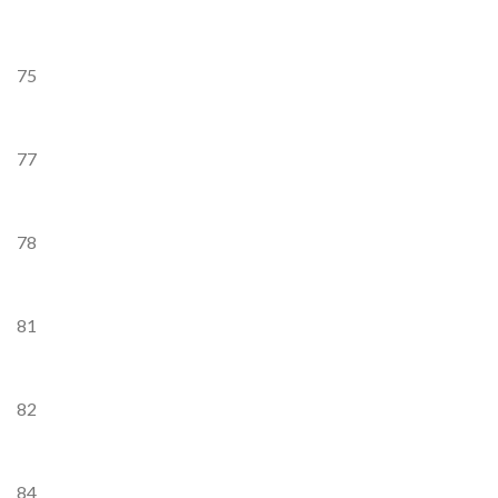
75
77
78
81
82
84