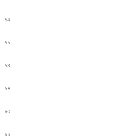
54
55
58
59
60
63