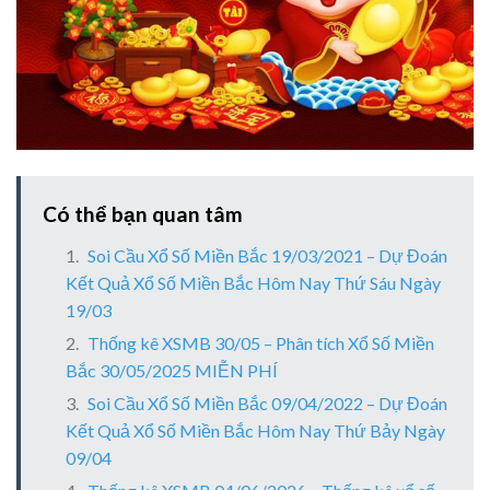
Có thể bạn quan tâm
Soi Cầu Xổ Số Miền Bắc 19/03/2021 – Dự Đoán
Kết Quả Xổ Số Miền Bắc Hôm Nay Thứ Sáu Ngày
19/03
Thống kê XSMB 30/05 – Phân tích Xổ Số Miền
Bắc 30/05/2025 MIỄN PHÍ
Soi Cầu Xổ Số Miền Bắc 09/04/2022 – Dự Đoán
Kết Quả Xổ Số Miền Bắc Hôm Nay Thứ Bảy Ngày
09/04