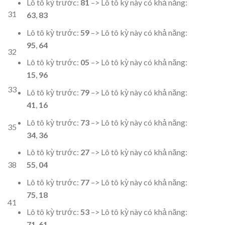
Lô tô kỳ trước:
81
–> Lô tô kỳ này có khả năng:
31
63
,
83
Lô tô kỳ trước:
59
–> Lô tô kỳ này có khả năng:
95
,
64
32
Lô tô kỳ trước:
05
–> Lô tô kỳ này có khả năng:
15
,
96
33
Lô tô kỳ trước:
79
–> Lô tô kỳ này có khả năng:
41
,
16
Lô tô kỳ trước:
73
–> Lô tô kỳ này có khả năng:
35
34
,
36
Lô tô kỳ trước:
27
–> Lô tô kỳ này có khả năng:
38
55
,
04
Lô tô kỳ trước:
77
–> Lô tô kỳ này có khả năng:
75
,
18
41
Lô tô kỳ trước:
53
–> Lô tô kỳ này có khả năng:
71
,
61