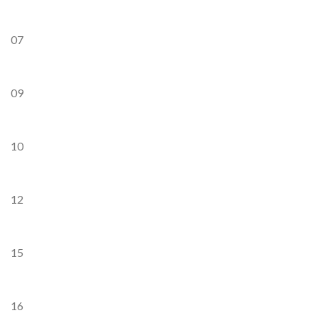
07
09
10
12
15
16