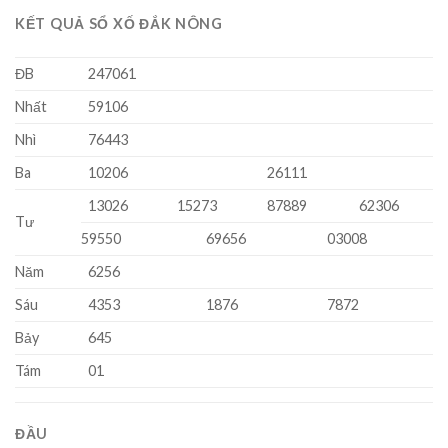
KẾT QUẢ SỔ XỐ
ĐẮK NÔNG
ĐB
247061
Nhất
59106
Nhì
76443
Ba
10206
26111
13026
15273
87889
62306
Tư
59550
69656
03008
Năm
6256
Sáu
4353
1876
7872
Bảy
645
Tám
01
ĐẦU