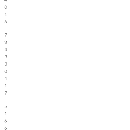
0
1
6
7
8
3
3
3
0
4
1
7
5
1
6
6