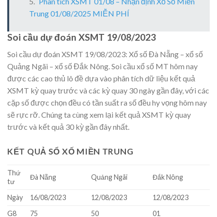
Phân tích XSMT 01/08 – Nhận định Xổ Số Miền
Trung 01/08/2025 MIỄN PHÍ
Soi cầu dự đoán XSMT 19/08/2023
Soi cầu dự đoán XSMT 19/08/2023: Xổ số Đà Nẵng – xổ số
Quảng Ngãi – xổ số Đắk Nông. Soi cầu xổ số MT hôm nay
được các cao thủ lô đề dựa vào phân tích dữ liệu kết quả
XSMT kỳ quay trước và các kỳ quay 30 ngày gần đây, với các
cặp số được chọn đều có tần suất ra số đều hy vọng hôm nay
sẽ rực rỡ. Chúng ta cùng xem lại
kết quả XSMT
kỳ quay
trước và kết quả 30 kỳ gần đây nhất.
KẾT QUẢ SỔ XỐ MIỀN TRUNG
Thứ
Đà Nẵng
Quảng Ngãi
Đắk Nông
tư
Ngày
16/08/2023
12/08/2023
12/08/2023
G8
75
50
01