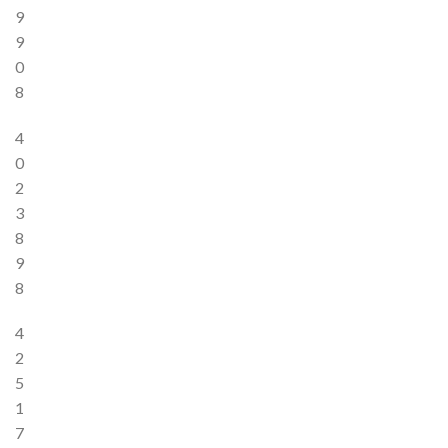
9
9
0
8
4
0
2
3
8
9
8
4
2
5
1
7