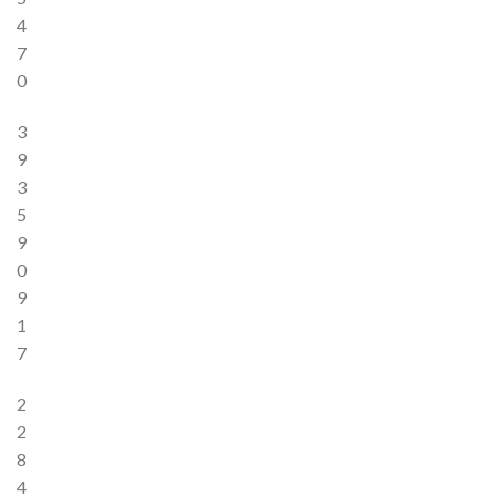
4
7
0
3
9
3
5
9
0
9
1
7
2
2
8
4