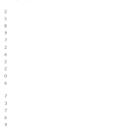
2
5
8
9
7
2
6
2
2
0
6
7
3
7
6
9