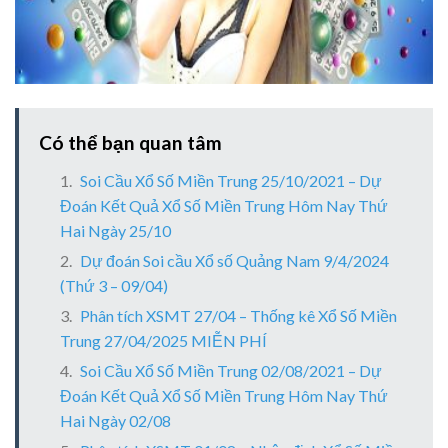
Có thể bạn quan tâm
Soi Cầu Xổ Số Miền Trung 25/10/2021 – Dự
Đoán Kết Quả Xổ Số Miền Trung Hôm Nay Thứ
Hai Ngày 25/10
Dự đoán Soi cầu Xổ số Quảng Nam 9/4/2024
(Thứ 3 – 09/04)
Phân tích XSMT 27/04 – Thống kê Xổ Số Miền
Trung 27/04/2025 MIỄN PHÍ
Soi Cầu Xổ Số Miền Trung 02/08/2021 – Dự
Đoán Kết Quả Xổ Số Miền Trung Hôm Nay Thứ
Hai Ngày 02/08