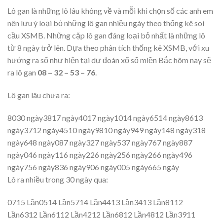
Lô gan
là những lô lâu không về và mỗi khi chọn số các anh em
nên lưu ý loại bỏ những lô gan nhiều ngày theo thống kê soi
cầu XSMB. Những cặp lô gan đáng loại bỏ nhất là những lô
từ 8 ngày trở lên. Dựa theo phân tích thống kê XSMB, với xu
hướng ra số như hiện tại dự đoán xổ số miền Bắc hôm nay sẽ
ra lô gan
08 – 32 – 53 – 76
.
Lô gan lâu chưa ra:
80
30 ngày
38
17 ngày
40
17 ngày
10
14 ngày
65
14 ngày
86
13
ngày
37
12 ngày
45
10 ngày
98
10 ngày
94
9 ngày
14
8 ngày
31
8
ngày
64
8 ngày
08
7 ngày
32
7 ngày
53
7 ngày
76
7 ngày
88
7
ngày
04
6 ngày
11
6 ngày
22
6 ngày
25
6 ngày
26
6 ngày
49
6
ngày
75
6 ngày
83
6 ngày
90
6 ngày
00
5 ngày
66
5 ngày
Lô ra nhiều trong 30 ngày qua:
07
15 Lần
05
14 Lần
57
14 Lần
44
13 Lần
34
13 Lần
81
12
Lần
63
12 Lần
61
12 Lần
42
12 Lần
68
12 Lần
48
12 Lần
39
11