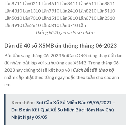
Lần
87
11 Lần
02
11 Lần
46
11 Lần
84
11 Lần
66
11 Lần
88
11
Lần
43
10 Lần
13
10 Lần
79
10 Lần
24
10 Lần
82
10 Lần
51
10
Lần
50
10 Lần
70
10 Lần
15
10 Lần
58
10 Lần
67
10 Lần
25
10
Lần
49
10 Lần
26
10 Lần
08
10 Lần
37
10 Lần
Thống kê lô gan và lô về nhiều
Dàn đề 40 số XSMB ăn thông tháng
06-2023
Bắt đầu sang tháng 06-2023 SoiCau.ORG cũng thay đổi dàn
đề nhằm bắt kịp với xu hướng của XSMB. Trong tháng 06-
2023 này chúng tôi sẽ kết hợp với
Cách bắt đề theo bộ
nhằm cập nhật theo từng ngày hoặc theo tuần cho các anh
em.
Xem thêm :
Soi Cầu Xổ Số Miền Bắc 09/05/2021 –
Dự Đoán Kết Quả Xổ Số Miền Bắc Hôm Nay Chủ
Nhật Ngày 09/05