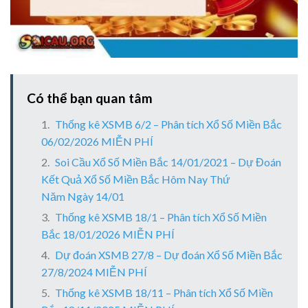
Có thể bạn quan tâm
Thống kê XSMB 6/2 – Phân tích Xổ Số Miền Bắc
06/02/2026 MIỄN PHÍ
Soi Cầu Xổ Số Miền Bắc 14/01/2021 – Dự Đoán
Kết Quả Xổ Số Miền Bắc Hôm Nay Thứ
Năm Ngày 14/01
Thống kê XSMB 18/1 – Phân tích Xổ Số Miền
Bắc 18/01/2026 MIỄN PHÍ
Dự đoán XSMB 27/8 – Dự đoán Xổ Số Miền Bắc
27/8/2024 MIỄN PHÍ
Thống kê XSMB 18/11 – Phân tích Xổ Số Miền