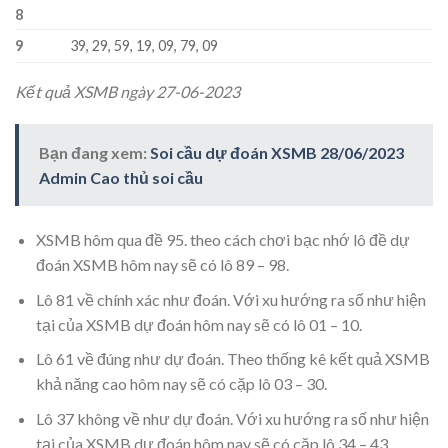
8
9
39, 29, 59, 19, 09, 79, 09
Kết quả XSMB ngày
27-06-2023
Bạn đang xem:
Soi cầu dự đoán XSMB 28/06/2023
Admin Cao thủ soi cầu
XSMB hôm qua đề 95. theo cách chơi bạc nhớ lô đề dự
đoán XSMB hôm nay sẽ có lô 89 – 98.
Lô 81 về chính xác như đoán. Với xu hướng ra số như hiện
tại của XSMB dự đoán hôm nay sẽ có lô 01 – 10.
Lô 61 về đúng như dự đoán. Theo thống kê kết quả XSMB
khả năng cao hôm nay sẽ có cặp lô 03 – 30.
Lô 37 không về như dự đoán. Với xu hướng ra số như hiện
tại của XSMB dự đoán hôm nay sẽ có cặp lô 34 – 43.