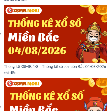
Thống kê XSMB 4/8 – Thống kê xổ số miền Bắc 04/08/2026
chi tiết