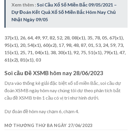
Xem thêm :
Soi Cầu Xổ Số Miền Bắc 09/05/2021 –
Dự Đoán Kết Quả Xổ Số Miền Bắc Hôm Nay Chủ
Nhật Ngày 09/05
37(x1), 26, 64, 49, 97, 82, 52, 28, 08(x1), 35, 78, 05, 67(x1),
95(x1), 20, 54(x1), 60(x2), 17, 98, 48, 87, 01, 53, 24, 59, 73,
15(x1), 25, 71, 04(x1), 38, 30(x1), 92, 75, 51(x1), 79(x1), 47,
61(x2), 81(x1), 03
Soi cầu Đề XSMB hôm nay
28/06/2023
Dựa vào
thống kê giải đặc biệt
xổ số miền Bắc, soi cầu dự
đoán XSMB ngày hôm nay chúng tôi dự theo phân tích bắt
cầu đề XSMB trên 1 cầu có vị trí như hình dưới.
Dự đoán đề hôm nay chạm
6
, chạm
4
.
MỞ THƯỞNG THỨ BA NGÀY 27/06/2023