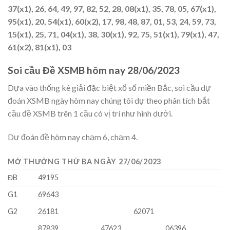
37(x1), 26, 64, 49, 97, 82, 52, 28, 08(x1), 35, 78, 05, 67(x1),
95(x1), 20, 54(x1), 60(x2), 17, 98, 48, 87, 01, 53, 24, 59, 73,
15(x1), 25, 71, 04(x1), 38, 30(x1), 92, 75, 51(x1), 79(x1), 47,
61(x2), 81(x1), 03
Soi cầu Đề XSMB hôm nay
28/06/2023
Dựa vào
thống kê giải đặc biệt
xổ số miền Bắc, soi cầu dự
đoán XSMB ngày hôm nay chúng tôi dự theo phân tích bắt
cầu đề XSMB trên 1 cầu có vị trí như hình dưới.
Dự đoán đề hôm nay chạm
6
, chạm
4
.
MỞ THƯỞNG THỨ BA NGÀY 27/06/2023
ĐB
49195
G1
69643
G2
26181
62071
87839
47623
0
6
396