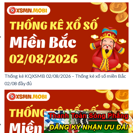
Thống kê KQXSMB 02/08/2026 – Thống kê xổ số miền Bắc
02/08 đầy đủ