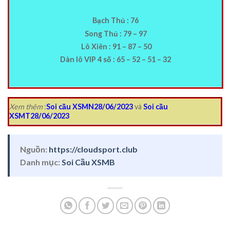
Bạch Thủ : 76
Song Thủ : 79 – 97
Lô Xiên : 91 – 87 – 50
Dàn lô VIP 4 số : 65 – 52 – 51 – 32
Xem thêm
:
Soi cầu XSMN
28/06/2023
và
Soi cầu
XSMT
28/06/2023
Nguồn:
https://cloudsport.club
Danh mục:
Soi Cầu XSMB