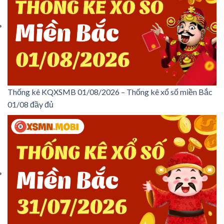
Thống kê KQXSMB 01/08/2026 – Thống kê xổ số miền Bắc
01/08 đầy đủ