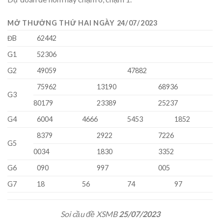
MỞ THƯỞNG THỨ HAI NGÀY 24/07/2023
ĐB
62442
G1
5230
6
G2
49059
47882
759
62
13
1
90
68936
G3
80179
23389
25237
G4
6004
4666
5453
1852
8379
2922
72
26
G5
0034
1830
3352
G6
090
997
005
G7
18
56
74
97
Soi cầu đề XSMB
25/07/2023