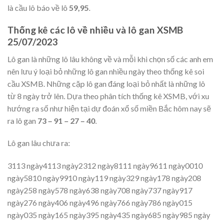
là cầu lô báo về lô
59,95
.
Thống kê các lô về nhiều và lô gan XSMB
25/07/2023
Lô gan
là những lô lâu không về và mỗi khi chọn số các anh em
nên lưu ý loại bỏ những lô gan nhiều ngày theo thống kê soi
cầu XSMB. Những cặp lô gan đáng loại bỏ nhất là những lô
từ 8 ngày trở lên. Dựa theo phân tích thống kê XSMB, với xu
hướng ra số như hiện tại dự đoán xổ số miền Bắc hôm nay sẽ
ra lô gan
73 – 91 – 27 – 40
.
Lô gan lâu chưa ra:
31
13 ngày
41
13 ngày
23
12 ngày
81
11 ngày
96
11 ngày
00
10
ngày
58
10 ngày
99
10 ngày
11
9 ngày
32
9 ngày
17
8 ngày
20
8
ngày
25
8 ngày
57
8 ngày
63
8 ngày
70
8 ngày
73
7 ngày
91
7
ngày
27
6 ngày
40
6 ngày
49
6 ngày
76
6 ngày
78
6 ngày
01
5
ngày
03
5 ngày
16
5 ngày
39
5 ngày
43
5 ngày
68
5 ngày
98
5 ngày