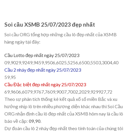
Soi cầu XSMB
25/07/2023
đẹp nhất
Soi cầu ORG tổng hợp những cầu lô đẹp nhất của XSMB
hàng ngày tại đây:
Cầu Lotto đẹp nhất ngày 25/07/2023
09,90
29,92
49,94
59,95
06,60
25,52
56,65
00,55
03,30
04,40
Cầu 2 nháy đẹp nhất ngày 25/07/2023
59,95
Cầu Đặc biệt đẹp nhất ngày 25/07/2023
69,96
06,60
79,97
67,76
09,90
07,70
02,20
29,92
99
27,72
Theo sự phân tích thống kê kết quả xổ số miền Bắc và xu
hướng nhịp lô trên nhiều phương diện khác nhau thì Soi Cầu
ORG nhận định cầu lô đẹp nhất của XSMB hôm nay là cầu lô
báo về cặp:
09,90
.
Dự đoán cầu lô 2 nháy đẹp nhất theo tính toán của chúng tôi