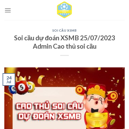
Skip
to
content
SOI CẦU XSMB
Soi cầu dự đoán XSMB 25/07/2023
Admin Cao thủ soi cầu
24
Jul