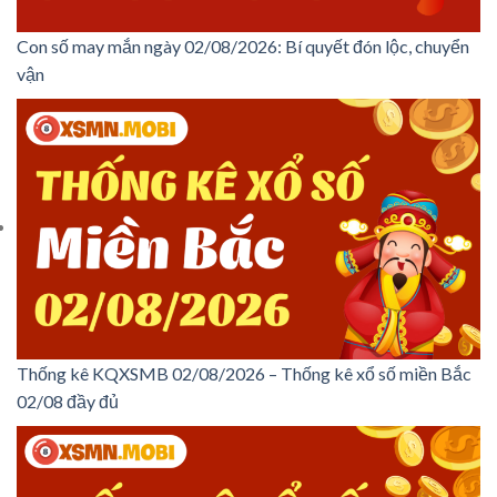
Con số may mắn ngày 02/08/2026: Bí quyết đón lộc, chuyển
vận
Thống kê KQXSMB 02/08/2026 – Thống kê xổ số miền Bắc
02/08 đầy đủ