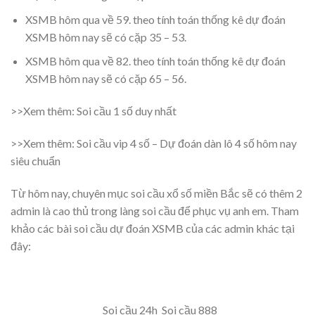
XSMB hôm qua về 59. theo tính toán thống kê dự đoán
XSMB hôm nay sẽ có cặp 35 – 53.
XSMB hôm qua về 82. theo tính toán thống kê dự đoán
XSMB hôm nay sẽ có cặp 65 – 56.
>>Xem thêm:
Soi cầu 1 số duy nhất
>>Xem thêm:
Soi cầu vip 4 số
– Dự đoán dàn lô 4 số hôm nay
siêu chuẩn
Từ hôm nay, chuyên mục
soi cầu xổ số miền Bắc
sẽ có thêm 2
admin là cao thủ trong làng soi cầu để phục vụ anh em. Tham
khảo các bài soi cầu dự đoán XSMB của các admin khác tại
đây:
Soi cầu 24h Soi cầu 888