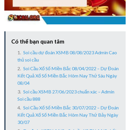
Có thể bạn quan tâm
Soi cầu dự đoán XSMB 08/08/2023 Admin Cao
thủ soi cầu
Soi Cầu Xổ Số Miền Bắc 08/04/2022 – Dự Đoán
Kết Quả Xổ Số Miền Bắc Hôm Nay Thứ Sáu Ngày
08/04
Soi cầu XSMB 27/06/2023 chuẩn xác – Admin
Soi cầu 888
Soi Cầu Xổ Số Miền Bắc 30/07/2022 – Dự Đoán
Kết Quả Xổ Số Miền Bắc Hôm Nay Thứ Bảy Ngày
30/07