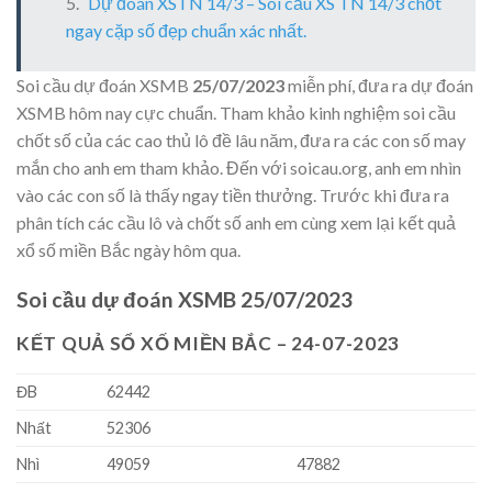
Dự đoán XSTN 14/3 – Soi cầu XS TN 14/3 chốt
ngay cặp số đẹp chuẩn xác nhất.
Soi cầu dự đoán XSMB
25/07/2023
miễn phí, đưa ra dự đoán
XSMB hôm nay cực chuẩn. Tham khảo kinh nghiệm soi cầu
chốt số của các cao thủ lô đề lâu năm, đưa ra các con số may
mắn cho anh em tham khảo. Đến với soicau.org, anh em nhìn
vào các con số là thấy ngay tiền thưởng. Trước khi đưa ra
phân tích các cầu lô và chốt số anh em cùng xem lại
kết quả
xổ số miền Bắc
ngày hôm qua.
Soi cầu dự đoán XSMB
25/07/2023
KẾT QUẢ SỔ XỐ MIỀN BẮC – 24-07-2023
ĐB
62442
Nhất
52306
Nhì
49059
47882