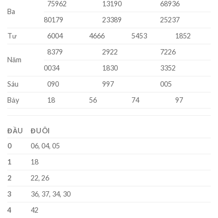
75962
13190
68936
Ba
80179
23389
25237
Tư
6004
4666
5453
1852
8379
2922
7226
Năm
0034
1830
3352
Sáu
090
997
005
Bảy
18
56
74
97
ĐẦU
ĐUÔI
0
06, 04, 05
1
18
2
22, 26
3
36, 37, 34, 30
4
42