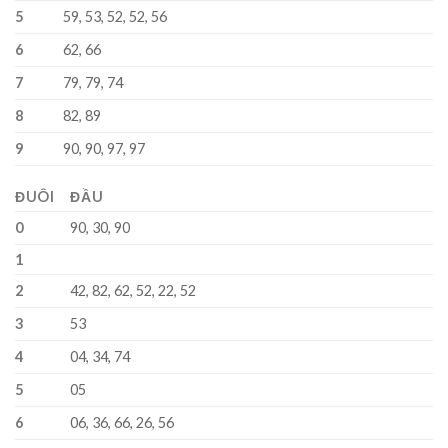
5
59, 53, 52, 52, 56
6
62, 66
7
79, 79, 74
8
82, 89
9
90, 90, 97, 97
ĐUÔI
ĐẦU
0
90, 30, 90
1
2
42, 82, 62, 52, 22, 52
3
53
4
04, 34, 74
5
05
6
06, 36, 66, 26, 56