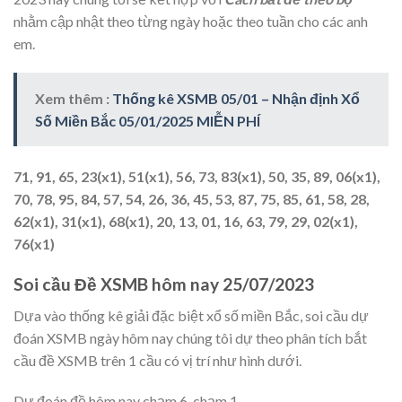
nhằm cập nhật theo từng ngày hoặc theo tuần cho các anh
em.
Xem thêm :
Thống kê XSMB 05/01 – Nhận định Xổ
Số Miền Bắc 05/01/2025 MIỄN PHÍ
71, 91, 65, 23(x1), 51(x1), 56, 73, 83(x1), 50, 35, 89, 06(x1),
70, 78, 95, 84, 57, 54, 26, 36, 45, 53, 87, 75, 85, 61, 58, 28,
62(x1), 31(x1), 68(x1), 20, 13, 01, 16, 63, 79, 29, 02(x1),
76(x1)
Soi cầu Đề XSMB hôm nay
25/07/2023
Dựa vào
thống kê giải đặc biệt
xổ số miền Bắc, soi cầu dự
đoán XSMB ngày hôm nay chúng tôi dự theo phân tích bắt
cầu đề XSMB trên 1 cầu có vị trí như hình dưới.
Dự đoán đề hôm nay chạm
6
, chạm
1
.