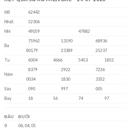
ĐB
62442
Nhất
52306
Nhì
49059
47882
75962
13190
68936
Ba
80179
23389
25237
Tư
6004
4666
5453
1852
8379
2922
7226
Năm
0034
1830
3352
Sáu
090
997
005
Bảy
18
56
74
97
ĐẦU
ĐUÔI
0
06, 04, 05