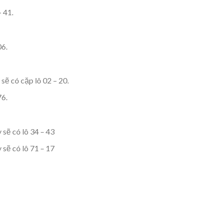
 41.
06.
ẽ có cặp lô 02 – 20.
76.
sẽ có lô 34 – 43
sẽ có lô 71 – 17