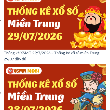
Thống kê XSMT 29/7/2026 – Thống kê xổ số miền Trung
29/07 đầy đủ