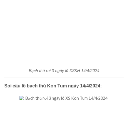
Bạch thủ rơi 3 ngày lô XSKH 14/4/2024
Soi cầu lô bạch thủ Kon Tum ngày 14/4/2024: