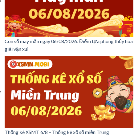
Con số may mắn ngày 06/08/2026: Điểm tựa phong thủy hóa
giải vận xui
Thống kê XSMT 6/8 – Thống kê xổ số miền Trung