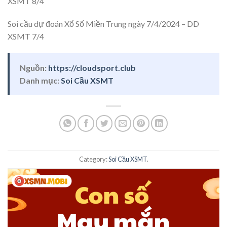
XSMT 8/4
Soi cầu dự đoán Xổ Số Miền Trung ngày 7/4/2024 – DD
XSMT 7/4
Nguồn:
https://cloudsport.club
Danh mục:
Soi Cầu XSMT
Category:
Soi Cầu XSMT
.