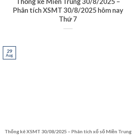
Thống kê Miền Trung 30/8/2025 –
Phân tích XSMT 30/8/2025 hôm nay
Thứ 7
29
Aug
Thống kê XSMT 30/08/2025 – Phân tích xổ số Miền Trung