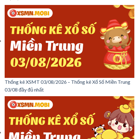
Thống kê XSMT 03/08/2026 – Thống kê Xổ Số Miền Trung
03/08 đầy đủ nhất