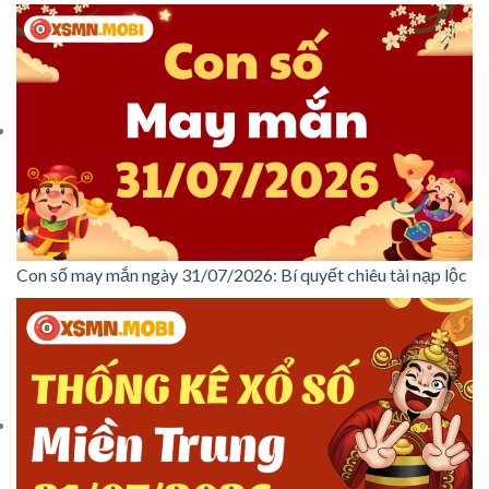
Con số may mắn ngày 31/07/2026: Bí quyết chiêu tài nạp lộc