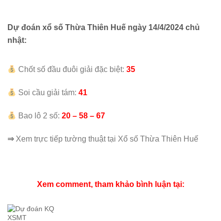
Dự đoán xổ số Thừa Thiên Huế ngày 14/4/2024 chủ
nhật:
Chốt số đầu đuôi giải đặc biệt:
35
Soi cầu giải tám:
41
Bao lô 2 số:
20 – 58 – 67
⇒
Xem trực tiếp tường thuật tại Xổ số Thừa Thiên Huế
Xem comment, tham khảo bình luận tại: