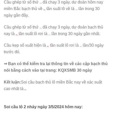
Cầu ghép từ số thứ .. đã chạy 3 ngày, dự đoán hôm nay
miền Bắc bạch thủ về
.
, tần suất lô về là .. lần trong 30
ngày gần đây.
Cầu ghép từ số thứ .. đã chạy 3 ngày, dự đoán bạch thủ
nay là
.
, tần suất lô rơi là .. lần trong 30 ngày gần nhất.
Cầu kẹp số xuất hiện là
.
, tần suất lô rơi là .. lần/30 ngày
trước đó.
⇒ Bạn có thể kiểm tra lại thông tin về các cặp bạch thủ
nói bằng cách vào tại trang: KQXSMB 30 ngày
Kết luận:
Soi cầu bạch thủ lô miền Bắc nay về xác suất
cao nhất là
.
.
Soi cầu lô 2 nháy ngày 3/5/2024 hôm nay: