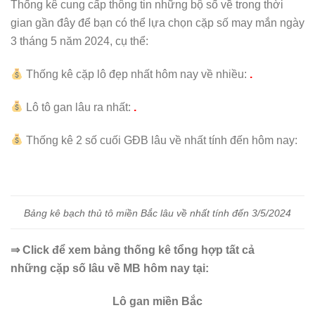
Thống kê cung cấp thông tin những bộ số về trong thời
gian gần đây để bạn có thể lựa chọn cặp số may mắn ngày
3 tháng 5 năm 2024, cụ thể:
Thống kê cặp lô đẹp nhất hôm nay về nhiều:
.
Lô tô gan lâu ra nhất:
.
Thống kê 2 số cuối GĐB lâu về nhất tính đến hôm nay:
Bảng kê bạch thủ tô miền Bắc lâu về nhất tính đến 3/5/2024
⇒ Click để xem bảng thống kê tổng hợp tất cả
những cặp số lâu về MB hôm nay tại:
Lô gan miền Bắc