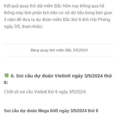
Kết quả quay thử đài miền Bắc hôm nay thông qua hệ
thống máy tính phân tích trên cơ sở dữ liệu trong thời gian
3 năm để đưa ra dự đoán miền Bắc thứ 6 tỉnh Hải Phòng
ngày 3/5, tham khảo:
Bảng quay thử miền Bắc 3/5/2024
6. Soi cầu dự đoán Vietlott ngày 3/5/2024 thứ
6:
Chốt số soi cầu Vietlott thứ 6 ngày 3/5/2024:
Soi cầu dự đoán Mega 6/45 ngày 3/5/2024 thứ 6