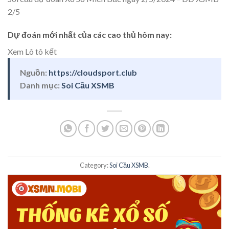
2/5
Dự đoán mới nhất của các cao thủ hôm nay:
Xem Lô tô kết
Nguồn:
https://cloudsport.club
Danh mục:
Soi Cầu XSMB
Category:
Soi Cầu XSMB
.