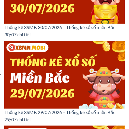
Thống kê XSMB 30/07/2026 – Thống kê xổ số miền Bắc
30/07 chi tiết
Thống kê XSMB 29/07/2026 – Thống kê xổ số miền Bắc
29/07 chi tiết