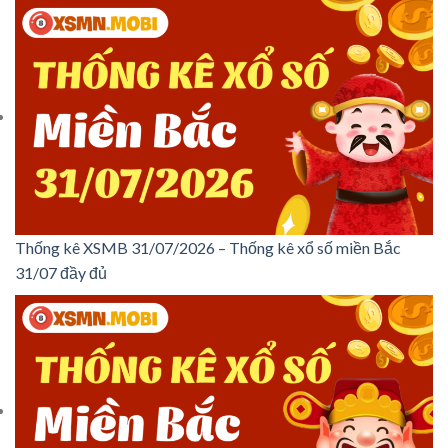
Thống kê XSMB 31/07/2026 – Thống kê xổ số miền Bắc
31/07 đầy đủ