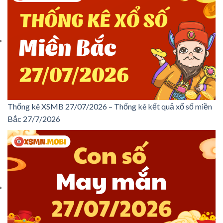
Thống kê XSMB 27/07/2026 – Thống kê kết quả xổ số miền
Bắc 27/7/2026