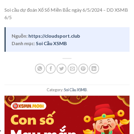
Soi cầu dự đoán Xổ Số Miền Bắc ngày 6/5/2024 – DD XSMB
6/5
Nguồn:
https://cloudsport.club
Danh mục:
Soi Cầu XSMB
Category:
Soi Cầu XSMB
.