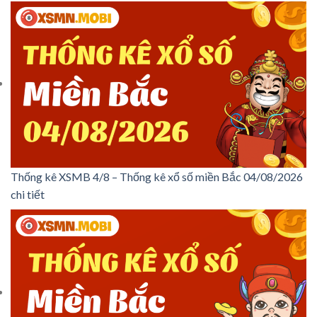
Thống kê XSMB 4/8 – Thống kê xổ số miền Bắc 04/08/2026
chi tiết