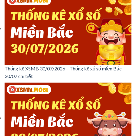
Thống kê XSMB 30/07/2026 – Thống kê xổ số miền Bắc
30/07 chi tiết