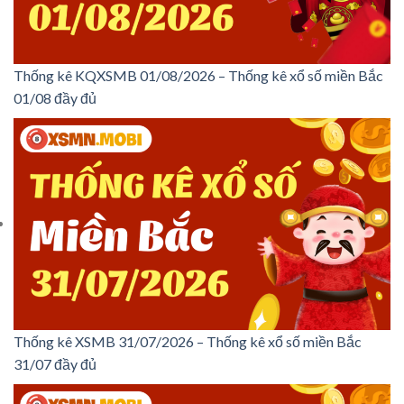
Thống kê KQXSMB 01/08/2026 – Thống kê xổ số miền Bắc
01/08 đầy đủ
Thống kê XSMB 31/07/2026 – Thống kê xổ số miền Bắc
31/07 đầy đủ