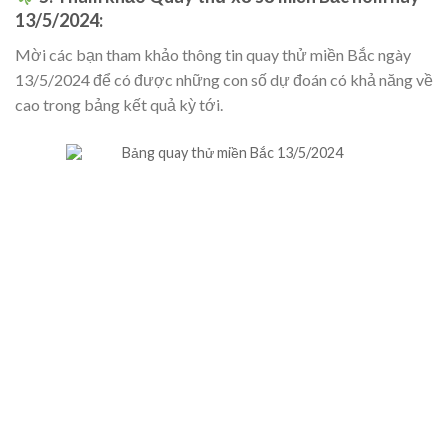
13/5/2024:
Mời các bạn tham khảo thông tin quay thử miền Bắc ngày
13/5/2024 để có được những con số dự đoán có khả năng về
cao trong bảng kết quả kỳ tới.