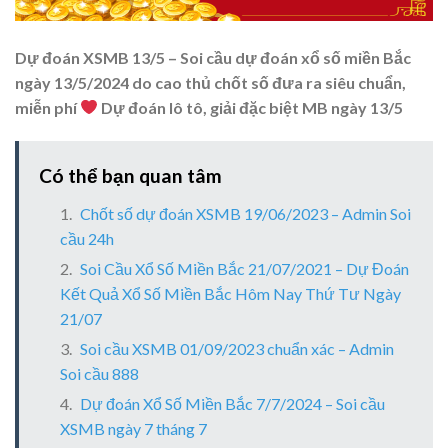
Dự đoán XSMB 13/5 – Soi cầu dự đoán xổ số miền Bắc
ngày 13/5/2024 do cao thủ chốt số đưa ra siêu chuẩn,
miễn phí
Dự đoán lô tô, giải đặc biệt MB ngày 13/5
Có thể bạn quan tâm
Chốt số dự đoán XSMB 19/06/2023 – Admin Soi
cầu 24h
Soi Cầu Xổ Số Miền Bắc 21/07/2021 – Dự Đoán
Kết Quả Xổ Số Miền Bắc Hôm Nay Thứ Tư Ngày
21/07
Soi cầu XSMB 01/09/2023 chuẩn xác – Admin
Soi cầu 888
Dự đoán Xổ Số Miền Bắc 7/7/2024 – Soi cầu
XSMB ngày 7 tháng 7