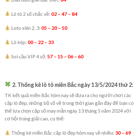
Lô tô 2 số chắc về:
02 – 47 – 84
Loto xiên 2, 3:
05 – 20 – 50
Lô kép:
00 – 22 – 33
Soi cầu VIP 4 số:
57 – 15 – 06 – 60
2. Thống kê lô tô miền Bắc ngày 13/5/2024 thứ 2:
TK kết quả miền Bắc hôm nay sẽ đưa ra cho người chơi các
cặp lô đẹp, những bộ số về trong thời gian gần đây để bạn có
thể lựa chọn cặp số may mắn ngày 13 tháng 5 năm 2024 với
cơ hội trúng giải cao, cụ thể:
Thống kê miền Bắc cặp lô đẹp hôm nay về nhiều:
30 – 69