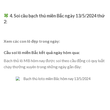
4. Soi cầu bạch thủ miền Bắc ngày 13/5/2024 thứ
2:
Xem các con lô đẹp trong ngày:
Cầu soi lô miền Bắc kết quả ngày hôm qua:
Bạch thủ lô MB hôm nay được soi theo cầu động có quy luật
chạy thường xuyên trong những ngày gần đây: