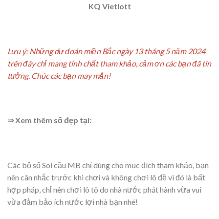
KQ Vietlott
Lưu ý: Những dự đoán miền Bắc ngày 13 tháng 5 năm 2024
trên đây chỉ mang tính chất tham khảo, cảm ơn các bạn đã tin
tưởng. Chúc các bạn may mắn!
⇒ Xem thêm số đẹp tại:
Các bộ số Soi cầu MB chỉ dùng cho mục đích tham khảo, bạn
nên cân nhắc trước khi chơi và không chơi lô đề vì đó là bất
hợp pháp, chỉ nên chơi lô tô do nhà nước phát hành vừa vui
vừa đảm bảo ích nước lợi nhà bạn nhé!