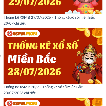
Thống kê XSMB 29/07/2026 – Thống kê xổ số miền Bắc
29/07 chi tiết
Thống kê XSMB 28/7 – Thống kê xổ số miền Bắc
28/07/2026 chi tiết