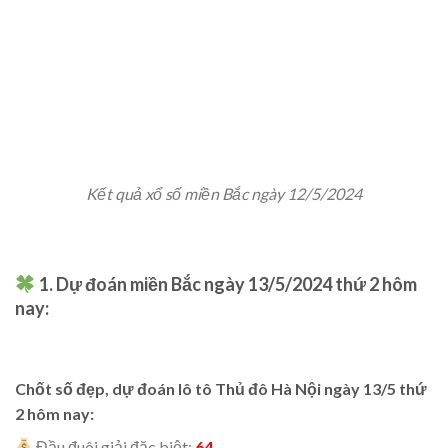
Kết quả xổ số miền Bắc ngày 12/5/2024
1. Dự đoán miền Bắc ngày 13/5/2024 thứ 2 hôm
nay:
Chốt số đẹp, dự đoán lô tô Thủ đô Hà Nội ngày 13/5 thứ
2 hôm nay:
Đầu đuôi giải đặc biệt:
64