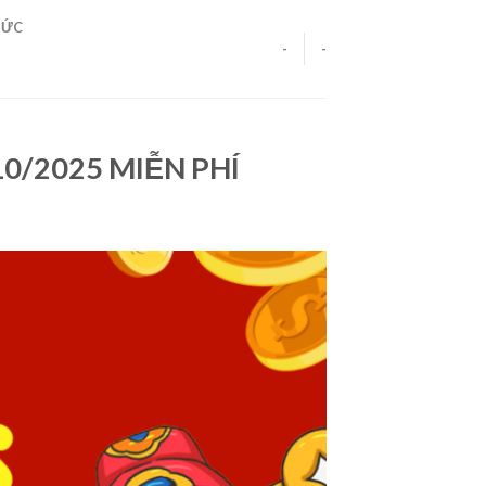
TỨC
-
-
/10/2025 MIỄN PHÍ