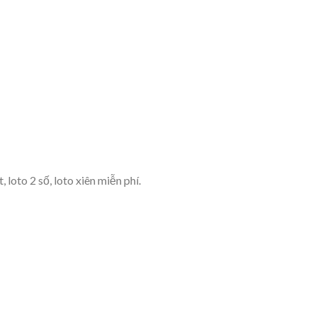
loto 2 số, loto xiên miễn phí.