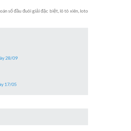
 số đầu đuôi giải đặc biệt, lô tô xiên, loto
ày 28/09
ày 17/05