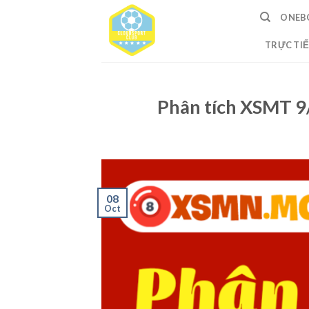
Skip
ONEB
to
content
TRỰC TIẾ
Phân tích XSMT 9
08
Oct