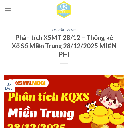
Skip
to
content
SOI CẦU XSMT
Phân tích XSMT 28/12 – Thống kê
Xổ Số Miền Trung 28/12/2025 MIỄN
PHÍ
27
Dec