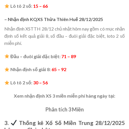
Lô tô 2 số:
15 – 66
– Nhận định KQXS Thừa Thiên Huế 28/12/2025
Nhận định XSTTH 28/12 chủ nhật hôm nay gồm có mục nhận
định số kết quả giải 8, số đầu – đuôi giải đặc biệt, loto 2 số
miễn phí.
Đầu – đuôi giải đặc biệt:
71 – 89
Nhận định số giải 8:
65 – 92
Lô tô 2 số:
30 – 56
Xem nhận định XS 3 miền miễn phí hàng ngày tại:
Phân tích 3 Miền
3.
Thống kê Xổ Số Miền Trung 28/12/2025