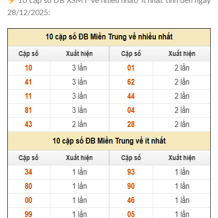
28/12/2025: