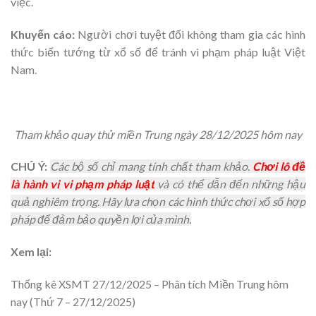
việc.
Khuyến cáo:
Người chơi tuyệt đối không tham gia các hình
thức biến tướng từ xổ số để tránh vi phạm pháp luật Việt
Nam.
Tham khảo quay thử miền Trung ngày 28/12/2025 hôm nay
CHÚ Ý:
Các bộ số chỉ mang tính chất tham khảo.
Chơi lô đề
là hành vi vi phạm pháp luật
và có thể dẫn đến những hậu
quả nghiêm trọng. Hãy lựa chọn các hình thức chơi xổ số hợp
pháp để đảm bảo quyền lợi của mình.
Xem lại:
Thống kê XSMT 27/12/2025 – Phân tích Miền Trung hôm
nay (Thứ 7 – 27/12/2025)