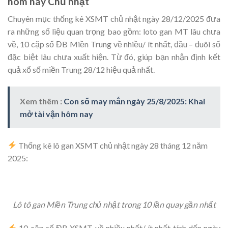
hôm nay Chủ nhật
Chuyên mục thống kê XSMT chủ nhật ngày 28/12/2025 đưa
ra những số liệu quan trọng bao gồm: loto gan MT lâu chưa
về, 10 cặp số ĐB Miền Trung về nhiều/ ít nhất, đầu – đuôi số
đặc biệt lâu chưa xuất hiện. Từ đó, giúp bạn nhận định kết
quả xổ số miền Trung 28/12 hiệu quả nhất.
Xem thêm :
Con số may mắn ngày 25/8/2025: Khai
mở tài vận hôm nay
Thống kê lô gan XSMT chủ nhật ngày 28 tháng 12 năm
2025:
Lô tô gan Miền Trung chủ nhật trong 10 lần quay gần nhất
10 cặp số ĐB XSMT về nhiều nhất/ ít nhất tính dến ngày