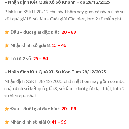
– Nhận định Kết Quả Xổ Số Khánh Hòa 28/12/2025
Bình luận XSKH 28/12 chủ nhật hôm nay gồm có nhận định số
kết quả giải 8, số đầu – đuôi giải đặc biệt, loto 2 số miễn phí.
Đầu – đuôi giải đặc biệt:
20 – 89
Nhận định số giải 8:
15 – 46
Lô tô 2 số:
25 – 84
– Nhận định Kết Quả Xổ Số Kon Tum 28/12/2025
Nhận định XSKT 28/12/2025 chủ nhật hôm nay gồm có mục
nhận định số kết quả giải 8, số đầu – đuôi giải đặc biệt, loto 2
số hiệu quả nhất.
Đầu – đuôi giải đặc biệt:
20 – 88
Nhận định số giải 8:
41 – 56