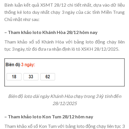
Bình luận kết quả XSMT 28/12 chi tiết nhất, dựa vào dữ liệu
thống kê loto duy nhất chạy 3 ngày của các tỉnh Miền Trung
Chủ nhật như sau:
– Tham khảo loto Khánh Hòa 28/12 hôm nay
Tham khảo xổ số Khánh Hòa với bảng loto động chạy liên
tục 3 ngày, từ đó đưa ra nhận định lô tô XSKH 28/12/2025.
Biên độ loto
dài ngày Khánh Hòa chạy trong 3 kỳ tính đến
28/12/2025
– Tham khảo loto Kon Tum 28/12 hôm nay
Tham khảo xổ số Kon Tum với bảng loto động chạy liên tục 3