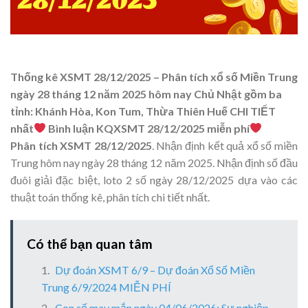
Thống kê XSMT 28/12/2025 – Phân tích xổ số Miền Trung
ngày 28 tháng 12 năm 2025 hôm nay Chủ Nhật gồm ba
tỉnh: Khánh Hòa, Kon Tum, Thừa Thiên Huế CHI TIẾT
nhất
Bình luận KQXSMT 28/12/2025 miễn phí
Phân tích XSMT 28/12/2025
. Nhận định kết quả xổ số miền
Trung hôm nay ngày 28 tháng 12 năm 2025. Nhận định số đầu
đuôi giải đặc biệt, loto 2 số ngày 28/12/2025 dựa vào các
thuật toán thống kê, phân tích chi tiết nhất.
Có thể bạn quan tâm
Dự đoán XSMT 6/9 – Dự đoán Xổ Số Miền
Trung 6/9/2024 MIỄN PHÍ
Con số may mắn ngày 04/06/2026: Sự nghiệp