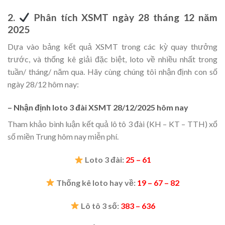
2.
Phân tích XSMT ngày 28 tháng 12 năm
2025
Dựa vào bảng kết quả XSMT trong các kỳ quay thưởng
trước, và thống kê giải đặc biệt, loto về nhiều nhất trong
tuần/ tháng/ năm qua. Hãy cùng chúng tôi nhận định con số
ngày 28/12 hôm nay:
– Nhận định loto 3 đài XSMT 28/12/2025 hôm nay
Tham khảo bình luận kết quả lô tô 3 đài (KH – KT – TTH) xổ
số miền Trung hôm nay miễn phí.
Loto 3 đài:
25 – 61
Thống kê loto hay về:
19 – 67 – 82
Lô tô 3 số:
383 – 636