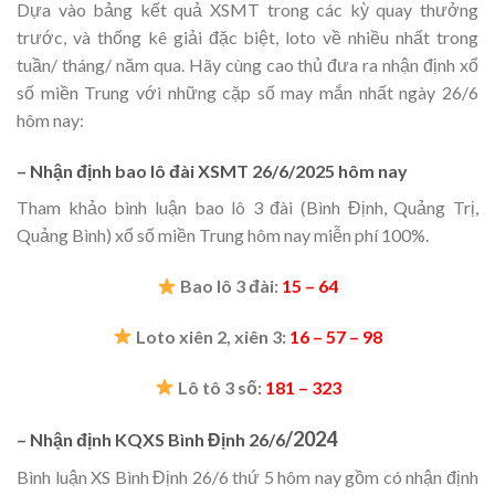
Dựa vào bảng kết quả XSMT trong các kỳ quay thưởng
trước, và thống kê giải đặc biệt, loto về nhiều nhất trong
tuần/ tháng/ năm qua. Hãy cùng cao thủ đưa ra nhận định xổ
số miền Trung với những cặp số may mắn nhất ngày 26/6
hôm nay:
– Nhận định bao lô đài XSMT 26/6/2025 hôm nay
Tham khảo bình luận bao lô 3 đài (Bình Định, Quảng Trị,
Quảng Bình) xổ số miền Trung hôm nay miễn phí 100%.
Bao lô 3 đài:
15 – 64
Loto xiên 2, xiên 3:
16 – 57 – 98
Lô tô 3 số:
181 – 323
/2024
– Nhận định KQXS Bình Định 26/6
Bình luận XS Bình Định 26/6 thứ 5 hôm nay gồm có nhận định