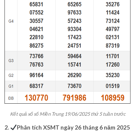
Kết quả xổ số Miền Trung 19/06/2025 thứ 5 tuần trước
2.
Phân tích XSMT ngày 26 tháng 6 năm 2025