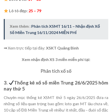
Lô tô đẹp:
25 – 79
Xem thêm :
Phân tích XSMT 16/11 – Nhận định Xổ
Số Miền Trung 16/11/2024 MIỄN PHÍ
⇒
Xem trực tiếp tại đây:
XSKT Quảng Bình
Xem nhận định XS 3 miền miễn phí tại:
Phân tích xổ số
3.
Thống kê xổ số miền Trung 26/6/2025 hôm
nay thứ 5
Chuyên mục thống kê XSMT thứ 5 ngày 26/6/2025 đưa ra
những số liệu quan trọng bao gồm: loto gan MT lâu chưa về,
10 cặp số ĐB Miền Trung về nhiều/ ít nhất, đầu – đuôi số đặc