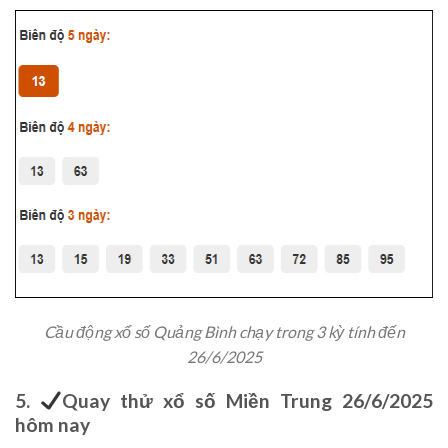
Cầu động xổ số Quảng Bình chạy trong 3 kỳ tính đến
26/6/2025
5.
Quay thử xổ số Miền Trung 26/6/2025
hôm nay