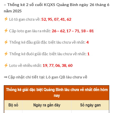
– Thống kê 2 số cuối KQXS Quảng Bình ngày 26 tháng 6
năm 2025​​​​​​​​​​​​​​
Lô tô gan chưa về:
52, 95, 07, 41, 62
Cặp loto gan lâu ra nhất:
26 – 62, 17 – 71, 18 – 81
Thống kê đầu giải đặc biệt lâu chưa về nhất:
4
Thống kê đuôi giải đặc biệt lâu chưa về nhất:
1
Loto về nhiều nhất:
19, 77, 06, 38, 60
⇒ Cập nhật chi tiết tại:
Lô gan QB lâu chưa về