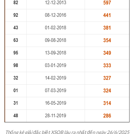
Thống kê giải đặc biệt XSQB lâu ra nhất đến ngày 26/6/2025