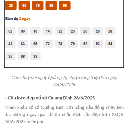
Cầu chạy dài ngày Quảng Trị chạy trong 3 kỳ đến ngày
26/6/2025
– Cầu loto đẹp xổ số Quảng Bình 26/6/2025
Tham khảo xổ số Quảng Bình với bảng cầu động chạy liên
tục những ngày qua, từ đó nhận định cầu đẹp loto XSQB
26/6/2025 miễn phí.