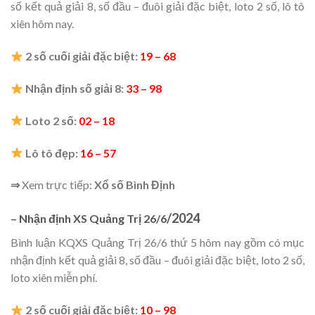
số kết quả giải 8, số đầu – đuôi giải đặc biệt, loto 2 số, lô tô
xiên hôm nay.
2 số cuối giải đặc biệt:
19 – 68
Nhận định số giải 8:
33 – 98
Loto 2 số:
02 – 18
Lô tô đẹp:
16 – 57
⇒
Xem trực tiếp:
Xổ số Bình Định
/2024
– Nhận định XS Quảng Trị 26/6
Bình luận KQXS Quảng Trị 26/6 thứ 5 hôm nay gồm có mục
nhận định kết quả giải 8, số đầu – đuôi giải đặc biệt, loto 2 số,
loto xiên miễn phí.
2 số cuối giải đặc biệt:
10 – 98