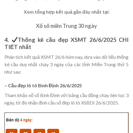
Xem tổng hợp kết quả gần đây nhất tại:
Xổ số miền Trung 30 ngày
4.
Thống kê cầu đẹp XSMT 26/6/2025 CHI
TIẾT nhất
Phân tích kết quả XSMT 26/6 hôm nay, dựa vào dữ liệu thống
kê cầu duy nhất chạy 3 ngày của các tỉnh Miền Trung thứ 5
như sau:
– Cầu đẹp lô tô Bình Định 26/6/2025
Tham khảo xổ số Bình Định với bảng cầu động chạy liên tục 3
ngày, từ đó nhận định cầu số đẹp lô tô XSBDI 26/6/2025.