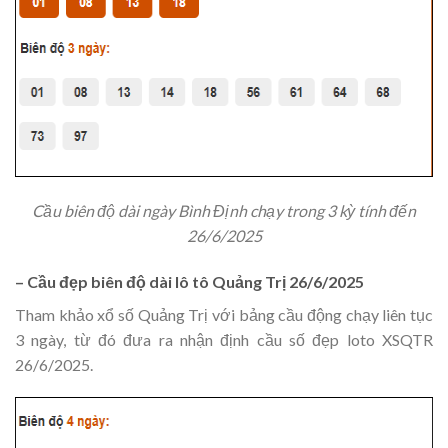
Cầu biên độ dài ngày Bình Định chạy trong 3 kỳ tính đến
26/6/2025
– Cầu đẹp biên độ dài lô tô Quảng Trị 26/6/2025
Tham khảo xổ số Quảng Trị với bảng cầu động chạy liên tục
3 ngày, từ đó đưa ra nhận định cầu số đẹp loto XSQTR
26/6/2025.