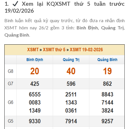
1.
Xem lại KQXSMT thứ 5 tuần trước
19/02/2026
Bình luận kết quả kỳ quay trước, từ đó đưa ra nhận định
XSMT hôm nay 26/2 gồm 3 tỉnh:
Bình Định, Quảng Trị,
Quảng Bình
.