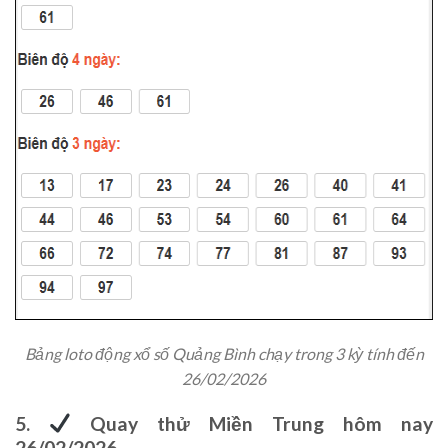
Bảng loto động xổ số Quảng Bình chạy trong 3 kỳ tính đến
26/02/2026
5.
Quay thử Miền Trung hôm nay
26/02/2026