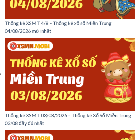
Thống kê XSMT 4/8 – Thống kê xổ số Miền Trung
04/08/2026 mới nhất
Thống kê XSMT 03/08/2026 – Thống kê Xổ Số Miền Trung
03/08 đầy đủ nhất