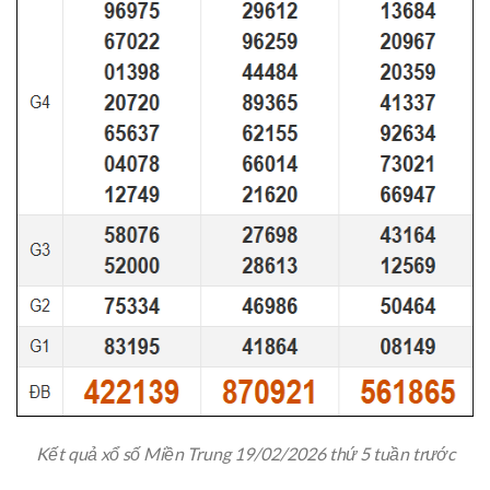
Kết quả xổ số Miền Trung 19/02/2026 thứ 5 tuần trước