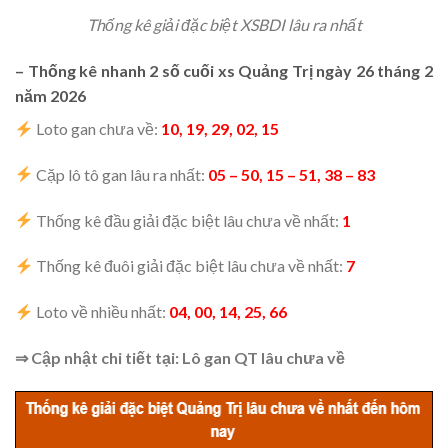
Thống kê giải đặc biệt XSBDI lâu ra nhất
– Thống kê nhanh 2 số cuối xs Quảng Trị ngày 26 tháng 2
năm 2026
Loto gan chưa về:
10, 19, 29, 02, 15
Cặp lô tô gan lâu ra nhất:
05 – 50, 15 – 51, 38 – 83
Thống kê đầu giải đặc biệt lâu chưa về nhất:
1
Thống kê đuôi giải đặc biệt lâu chưa về nhất:
7
Loto về nhiều nhất:
04, 00, 14, 25, 66
⇒ Cập nhật chi tiết tại:
Lô gan QT lâu chưa về