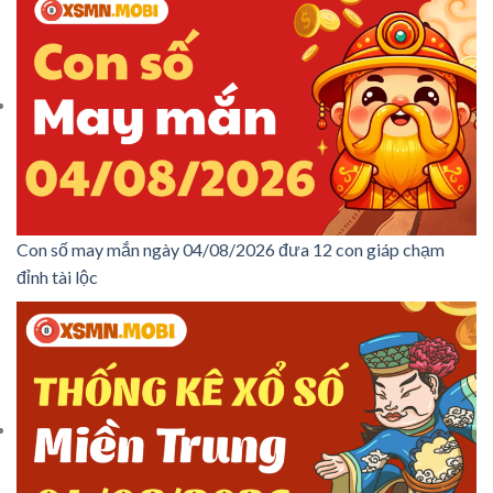
Con số may mắn ngày 04/08/2026 đưa 12 con giáp chạm
đỉnh tài lộc