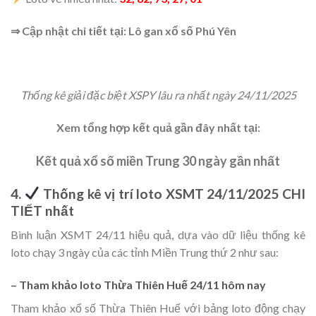
⇒ Cập nhật chi tiết tại:
Lô gan xổ số Phú Yên
Thống kê giải đặc biệt XSPY lâu ra nhất ngày 24/11/2025
Xem tổng hợp kết quả gần đây nhất tại:
Kết quả xổ số miền Trung 30 ngày gần nhất
4.
Thống kê vị trí loto XSMT 24/11/2025 CHI
TIẾT nhất
Bình luận XSMT 24/11 hiệu quả, dựa vào dữ liệu thống kê
loto chạy 3 ngày của các tỉnh Miền Trung thứ 2 như sau:
– Tham khảo loto Thừa Thiên Huế 24/11 hôm nay
Tham khảo xổ số Thừa Thiên Huế với bảng loto động chạy