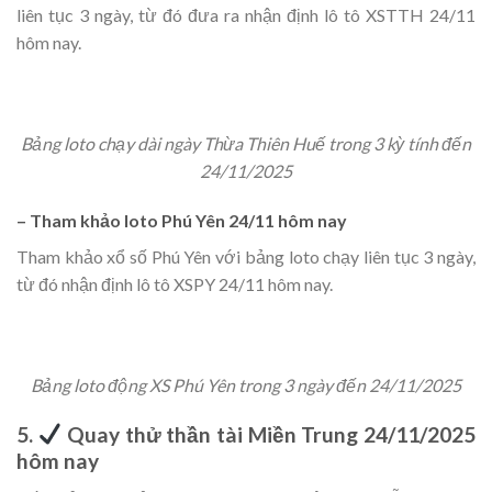
liên tục 3 ngày, từ đó đưa ra nhận định lô tô XSTTH 24/11
hôm nay.
Bảng loto chạy dài ngày Thừa Thiên Huế trong 3 kỳ tính đến
24/11/2025
– Tham khảo loto Phú Yên 24/11 hôm nay
Tham khảo xổ số Phú Yên với bảng loto chạy liên tục 3 ngày,
từ đó nhận định lô tô XSPY 24/11 hôm nay.
Bảng loto động XS Phú Yên trong 3 ngày đến 24/11/2025
5.
Quay thử thần tài Miền Trung 24/11/2025
hôm nay