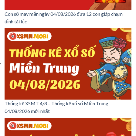
Con số may mắn ngày 04/08/2026 đưa 12 con giáp chạm
đỉnh tài lộc
Thống kê XSMT 4/8 – Thống kê xổ số Miền Trung
04/08/2026 mới nhất