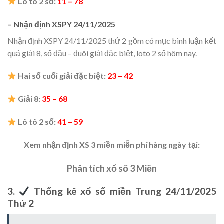
Lô tô 2 số:
11 – 78
– Nhận định XSPY 24/11/2025
Nhận định XSPY 24/11/2025 thứ 2 gồm có mục bình luận kết
quả giải 8, số đầu – đuôi giải đặc biệt, loto 2 số hôm nay.
Hai số cuối giải đặc biệt:
23 – 42
Giải 8:
35 – 68
Lô tô 2 số:
41 – 59
Xem nhận định XS 3 miền miễn phí hàng ngày tại:
Phân tích xổ số 3 Miền
3.
Thống kê xổ số miền Trung 24/11/2025
Thứ 2