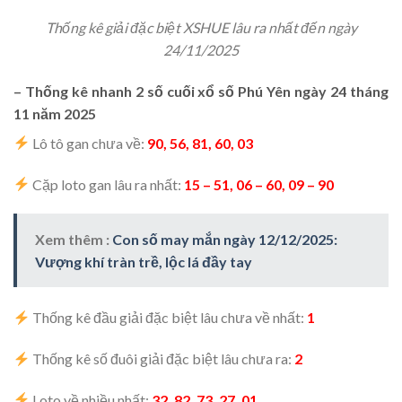
Thống kê giải đặc biệt XSHUE lâu ra nhất đến ngày
24/11/2025
– Thống kê nhanh 2 số cuối xổ số Phú Yên ngày 24 tháng
11 năm 2025
Lô tô gan chưa về:
90, 56, 81, 60, 03
Cặp loto gan lâu ra nhất:
15 – 51, 06 – 60, 09 – 90
Xem thêm :
Con số may mắn ngày 12/12/2025:
Vượng khí tràn trề, lộc lá đầy tay
Thống kê đầu giải đặc biệt lâu chưa về nhất:
1
Thống kê số đuôi giải đặc biệt lâu chưa ra:
2
Loto về nhiều nhất:
32, 82, 73, 27, 01