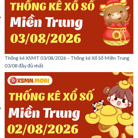
Thống kê XSMT 03/08/2026 – Thống kê Xổ Số Miền Trung
03/08 đầy đủ nhất