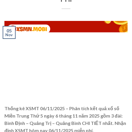
05
Nov
Thống kê XSMT 06/11/2025 – Phân tích kết quả xổ số
Miền Trung Thứ 5 ngày 6 tháng 11 năm 2025 gồm 3 đài:
Bình Định – Quảng Trị – Quảng Bình CHI TIẾT nhất. Nhận
định XSMT hôm nay 06/11/2025 miễn phí.