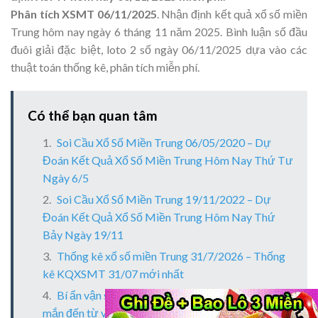
Phân tích XSMT 06/11/2025​​​​​​​​​​​​​​​​​​​​​​​​​​​​​​​​​​​​​​​​​​​​​​​​​​​​​​​​​​​​​​​​​​​​​​​​​​​​​​​​​​​​​​​​​​​​​​​​​​​​​​​​​​​​​​​​​​​​​​​​​​​​​​​​​​​​​​​​​​​​​​​​​​​​​​​​​​​​​​​​​​​​​​​​​​​​​​​​​​​​​​​​​​​​​​​​​​​​​​​​​​​​​​​​​​​​​​​​​​​​​​​​​​​​​​​​​​​​​​​​​​​​​​​​​​​​​​​​​​​​​​​​​​​​​​​​​​​​​​​​​​​​​​​​​​​​​​​​​​​​​
. Nhận định kết quả xổ số miền
Trung hôm nay ngày 6 tháng 11 năm 2025. Bình luận số đầu
đuôi giải đặc biệt, loto 2 số ngày 06/11/2025 dựa vào các
thuật toán thống kê, phân tích miễn phí.
Có thể bạn quan tâm
Soi Cầu Xổ Số Miền Trung 06/05/2020 – Dự
Đoán Kết Quả Xổ Số Miền Trung Hôm Nay Thứ Tư
Ngày 6/5
Soi Cầu Xổ Số Miền Trung 19/11/2022 – Dự
Đoán Kết Quả Xổ Số Miền Trung Hôm Nay Thứ
Bảy Ngày 19/11
Thống kê xổ số miền Trung 31/7/2026 – Thống
kê KQXSMT 31/07 mới nhất
Bí ẩn vận số ngày 27/3/2025: Những con số may
mắn đến từ vũ trụ