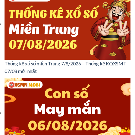
Thống kê xổ số miền Trung 7/8/2026 – Thống kê KQXSMT
07/08 mới nhất