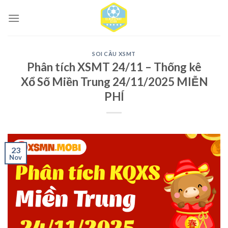
Skip
to
content
SOI CẦU XSMT
Phân tích XSMT 24/11 – Thống kê
Xổ Số Miền Trung 24/11/2025 MIỄN
PHÍ
23
Nov