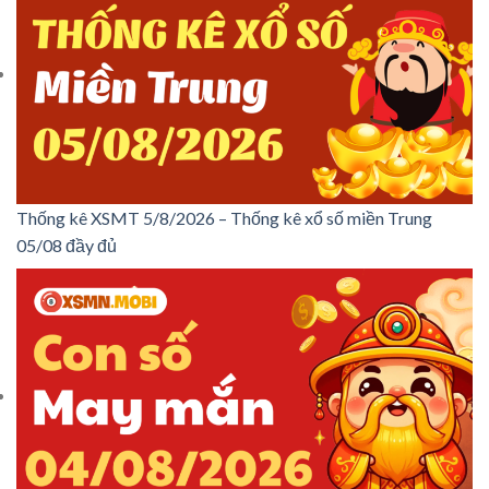
Thống kê XSMT 5/8/2026 – Thống kê xổ số miền Trung
05/08 đầy đủ