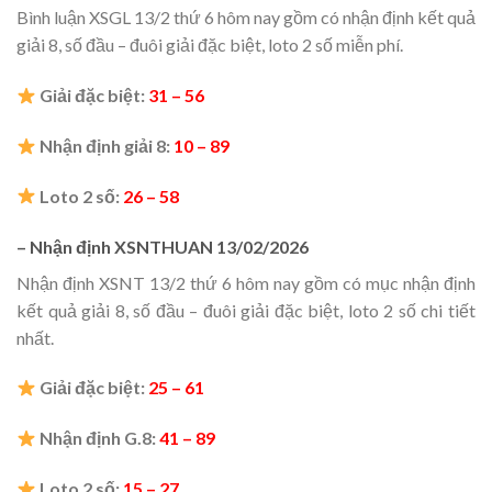
Bình luận XSGL 13/2 thứ 6 hôm nay gồm có nhận định kết quả
giải 8, số đầu – đuôi giải đặc biệt, loto 2 số miễn phí.
Giải đặc biệt:
31 – 56
Nhận định giải 8:
10 – 89
Loto 2 số:
26 – 58
– Nhận định XSNTHUAN 13/02/2026
Nhận định XSNT 13/2 thứ 6 hôm nay gồm có mục nhận định
kết quả giải 8, số đầu – đuôi giải đặc biệt, loto 2 số chi tiết
nhất.
Giải đặc biệt:
25 – 61
Nhận định G.8:
41 – 89
Loto 2 số:
15 – 27