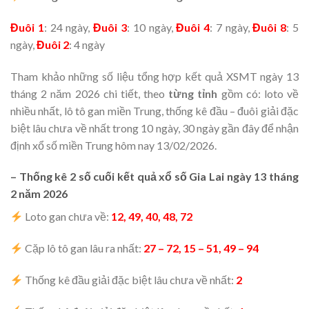
Đuôi 1
: 24 ngày,
Đuôi 3
: 10 ngày,
Đuôi 4
: 7 ngày,
Đuôi 8
: 5
ngày,
Đuôi 2
: 4 ngày
Tham khảo những số liệu tổng hợp kết quả XSMT ngày 13
tháng 2 năm 2026 chi tiết, theo
từng tỉnh
gồm có: loto về
nhiều nhất, lô tô gan miền Trung, thống kê đầu – đuôi giải đặc
biệt lâu chưa về nhất trong 10 ngày, 30 ngày gần đây để nhận
định xổ số miền Trung hôm nay 13/02/2026.
– Thống kê 2 số cuối kết quả xổ số Gia Lai ngày 13 tháng
2 năm 2026
Loto gan chưa về:
12, 49, 40, 48, 72
Cặp lô tô gan lâu ra nhất:
27 – 72, 15 – 51, 49 – 94
Thống kê đầu giải đặc biệt lâu chưa về nhất:
2