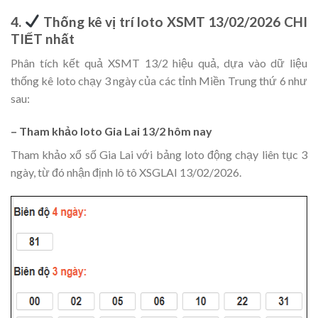
4.
Thống kê vị trí loto XSMT 13/02/2026 CHI
TIẾT nhất
Phân tích kết quả XSMT 13/2 hiệu quả, dựa vào dữ liệu
thống kê loto chạy 3 ngày của các tỉnh Miền Trung thứ 6 như
sau:
– Tham khảo loto Gia Lai 13/2 hôm nay
Tham khảo xổ số Gia Lai với bảng loto động chạy liên tục 3
ngày, từ đó nhận định lô tô XSGLAI 13/02/2026.