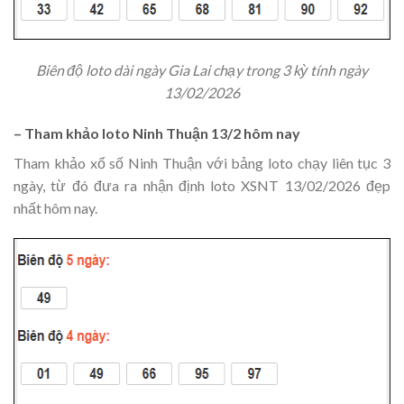
Biên độ loto dài ngày Gia Lai chạy trong 3 kỳ tính ngày
13/02/2026
– Tham khảo loto Ninh Thuận 13/2 hôm nay
Tham khảo xổ số Ninh Thuận với bảng loto chạy liên tục 3
ngày, từ đó đưa ra nhận định loto XSNT 13/02/2026 đẹp
nhất hôm nay.