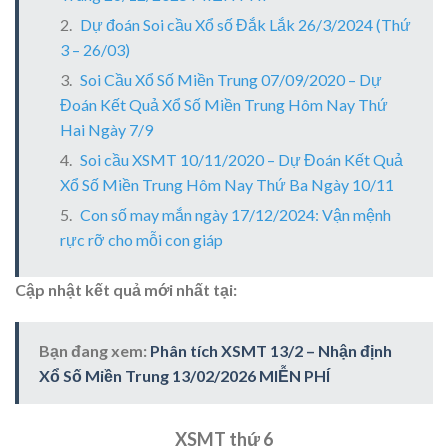
Dự đoán Soi cầu Xổ số Đắk Lắk 26/3/2024 (Thứ
3 – 26/03)
Soi Cầu Xổ Số Miền Trung 07/09/2020 – Dự
Đoán Kết Quả Xổ Số Miền Trung Hôm Nay Thứ
Hai Ngày 7/9
Soi cầu XSMT 10/11/2020 – Dự Đoán Kết Quả
Xổ Số Miền Trung Hôm Nay Thứ Ba Ngày 10/11
Con số may mắn ngày 17/12/2024: Vận mệnh
rực rỡ cho mỗi con giáp
Cập nhật kết quả mới nhất tại:
Bạn đang xem:
Phân tích XSMT 13/2 – Nhận định
Xổ Số Miền Trung 13/02/2026 MIỄN PHÍ
XSMT thứ 6