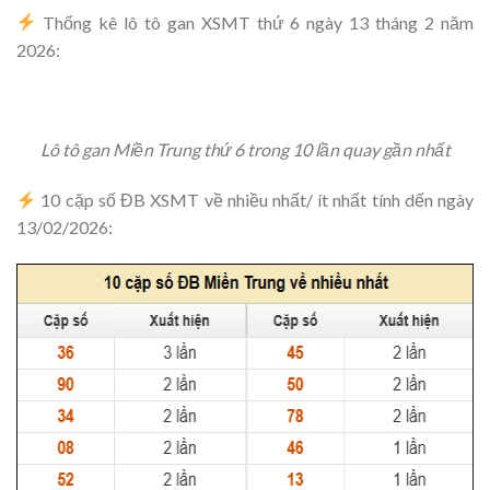
Thống kê lô tô gan XSMT thứ 6 ngày 13 tháng 2 năm
2026:
Lô tô gan Miền Trung thứ 6 trong 10 lần quay gần nhất
10 cặp số ĐB XSMT về nhiều nhất/ ít nhất tính dến ngày
13/02/2026: