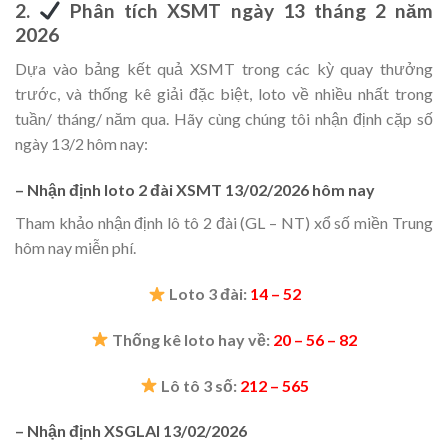
2.
Phân tích XSMT ngày 13 tháng 2 năm
2026
Dựa vào bảng kết quả XSMT trong các kỳ quay thưởng
trước, và thống kê giải đặc biệt, loto về nhiều nhất trong
tuần/ tháng/ năm qua. Hãy cùng chúng tôi nhận định cặp số
ngày 13/2 hôm nay:
– Nhận định loto 2 đài XSMT 13/02/2026 hôm nay
Tham khảo nhận định lô tô 2 đài (GL – NT) xổ số miền Trung
hôm nay miễn phí.
Loto 3 đài:
14 – 52
Thống kê loto hay về:
20 – 56 – 82
Lô tô 3 số:
212 – 565
– Nhận định XSGLAI 13/02/2026