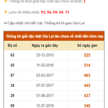
Thống kê đuôi giải đặc biệt lâu chưa về nhất:
1
Loto về nhiều nhất:
93, 96, 09, 69, 71
⇒ Cập nhật chi tiết tại:
Thống kê lô gan Gia Lai