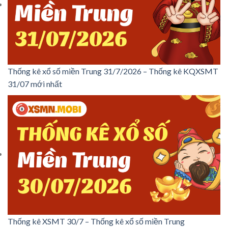
Thống kê xổ số miền Trung 31/7/2026 – Thống kê KQXSMT
31/07 mới nhất
Thống kê XSMT 30/7 – Thống kê xổ số miền Trung