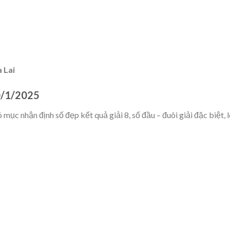
 Lai
0/1/2025
 nhận định số đẹp kết quả giải 8, số đầu – đuôi giải đặc biệt, lot