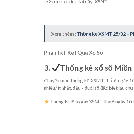
⇒
Xem trực tiếp tại đây:
XSNT
Xem thêm :
Thống ke XSMT 25/02 – Ph
Phân tích Kết Quả Xổ Số
3.
Thống kê xổ số Miền
Chuyên mục thống kê XSMT thứ 6 ngày 10/
nhiều/ ít nhất, đầu – đuôi số đặc biệt lâu ch
Thống kê lô tô gan XSMT thứ 6 ngày 10 