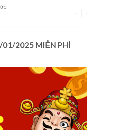
TỨC
-
-
0/01/2025 MIỄN PHÍ