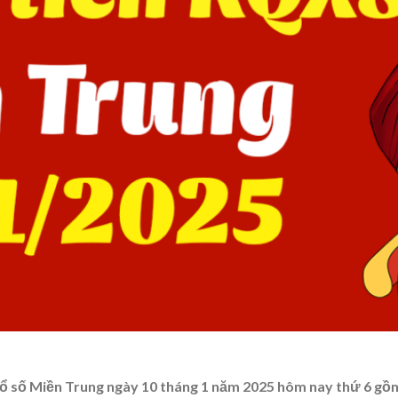
ổ số Miền Trung ngày 10 tháng 1 năm 2025 hôm nay thứ 6 gồm