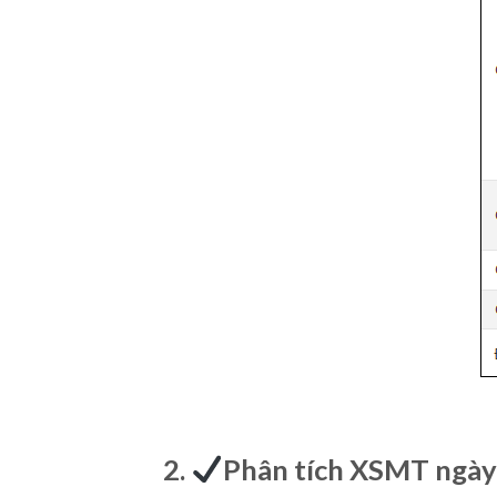
2.
Phân tích XSMT ngày