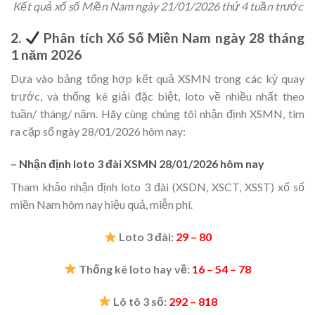
Kết quả xổ số Miền Nam ngày 21/01/2026 thứ 4 tuần trước
2.
Phân tích Xổ Số Miền Nam ngày 28 tháng
1 năm 2026
Dựa vào bảng tổng hợp kết quả XSMN trong các kỳ quay
trước, và thống kê giải đặc biệt, loto về nhiều nhất theo
tuần/ tháng/ năm. Hãy cùng chúng tôi nhận định XSMN, tìm
ra cặp số ngày 28/01/2026 hôm nay:
– Nhận định loto 3 đài XSMN 28/01/2026 hôm nay
Tham khảo nhận định loto 3 đài (XSDN, XSCT, XSST) xổ số
miền Nam hôm nay hiệu quả, miễn phí.
Loto 3 đài:
29 – 80
Thống kê loto hay về:
16 – 54 – 78
Lô tô 3 số:
292 – 818