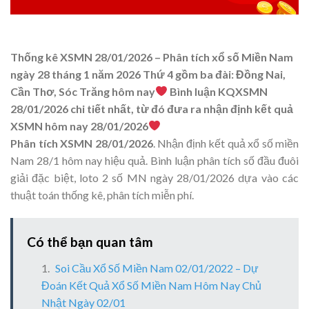
Thống kê XSMN 28/01/2026 – Phân tích xổ số Miền Nam
ngày 28 tháng 1 năm 2026 Thứ 4 gồm ba đài: Đồng Nai,
Cần Thơ, Sóc Trăng hôm nay
Bình luận KQXSMN
28/01/2026 chi tiết nhất, từ đó đưa ra nhận định kết quả
XSMN hôm nay 28/01/2026
Phân tích XSMN 28/01/2026
. Nhận định kết quả xổ số miền
Nam 28/1 hôm nay hiệu quả. Bình luận phân tích số đầu đuôi
giải đặc biệt, loto 2 số MN ngày 28/01/2026 dựa vào các
thuật toán thống kê, phân tích miễn phí.
Có thể bạn quan tâm
Soi Cầu Xổ Số Miền Nam 02/01/2022 – Dự
Đoán Kết Quả Xổ Số Miền Nam Hôm Nay Chủ
Nhật Ngày 02/01