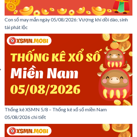
Con số may mắn ngày 05/08/2026: Vượng khí dồi dào, sinh
tài phát lộc
Thống kê XSMN 5/8 – Thống kê xổ số miền Nam
05/08/2026 chi tiết