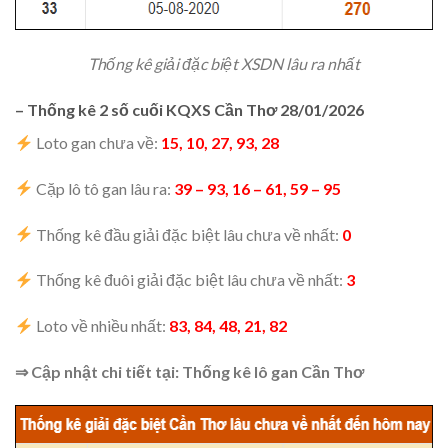
Thống kê giải đặc biệt XSDN lâu ra nhất
– Thống kê 2 số cuối KQXS Cần Thơ 28/01/2026
Loto gan chưa về:
15, 10, 27, 93, 28
Cặp lô tô gan lâu ra:
39 – 93, 16 – 61, 59 – 95
Thống kê đầu giải đặc biệt lâu chưa về nhất:
0
Thống kê đuôi giải đặc biệt lâu chưa về nhất:
3
Loto về nhiều nhất:
83, 84, 48, 21, 82
⇒ Cập nhật chi tiết tại:
Thống kê lô gan Cần Thơ