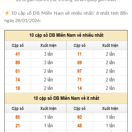
10 cặp số ĐB Miền Nam về nhiều nhất/ ít nhất tính đến
ngày 28/01/2026: