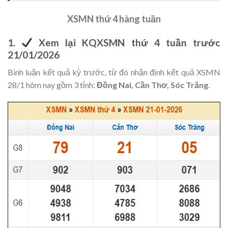
XSMN thứ 4 hàng tuần
1.
Xem lại KQXSMN thứ 4 tuần trước
21/01/2026
Bình luận kết quả kỳ trước, từ đó nhận định kết quả XSMN
28/1 hôm nay gồm 3 tỉnh:
Đồng Nai, Cần Thơ, Sóc Trăng
.