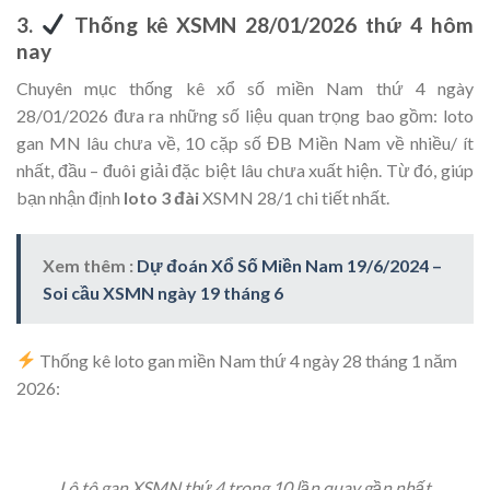
3.
Thống kê XSMN 28/01/2026 thứ 4 hôm
nay
Chuyên mục thống kê xổ số miền Nam thứ 4 ngày
28/01/2026 đưa ra những số liệu quan trọng bao gồm: loto
gan MN lâu chưa về, 10 cặp số ĐB Miền Nam về nhiều/ ít
nhất, đầu – đuôi giải đặc biệt lâu chưa xuất hiện. Từ đó, giúp
bạn nhận định
loto 3 đài
XSMN 28/1 chi tiết nhất.
Xem thêm :
Dự đoán Xổ Số Miền Nam 19/6/2024 –
Soi cầu XSMN ngày 19 tháng 6
Thống kê loto gan miền Nam thứ 4 ngày 28 tháng 1 năm
2026:
Lô tô gan XSMN thứ 4 trong 10 lần quay gần nhất