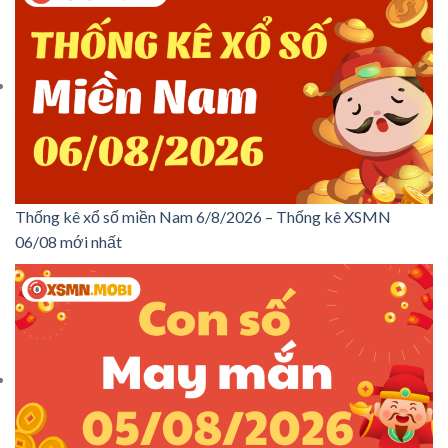
Thống kê xổ số miền Nam 6/8/2026 – Thống kê XSMN
06/08 mới nhất