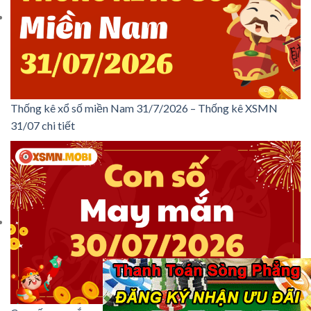
Thống kê xổ số miền Nam 31/7/2026 – Thống kê XSMN
31/07 chi tiết