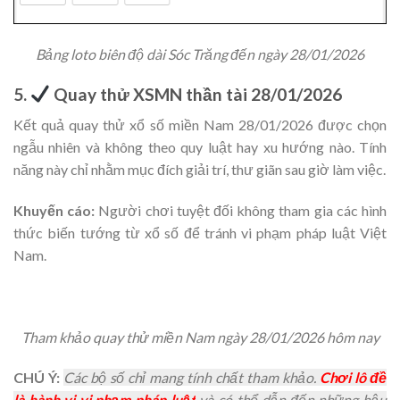
Bảng loto biên độ dài Sóc Trăng đến ngày 28/01/2026
5.
Quay thử XSMN thần tài 28/01/2026
Kết quả quay thử xổ số miền Nam 28/01/2026 được chọn
ngẫu nhiên và không theo quy luật hay xu hướng nào. Tính
năng này chỉ nhằm mục đích giải trí, thư giãn sau giờ làm việc.
Khuyến cáo:
Người chơi tuyệt đối không tham gia các hình
thức biến tướng từ xổ số để tránh vi phạm pháp luật Việt
Nam.
Tham khảo quay thử miền Nam ngày 28/01/2026 hôm nay
CHÚ Ý:
Các bộ số chỉ mang tính chất tham khảo.
Chơi lô đề
là hành vi vi phạm pháp luật
và có thể dẫn đến những hậu