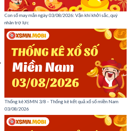
Con số may mắn ngày 03/08/2026: Vận khí khởi sắc, quý
nhân trợ lực
Thống kê XSMN 3/8 – Thống kê kết quả xổ số miền Nam
03/08/2026