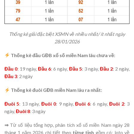
Thống kê giải đặc biệt XSMN về nhiều nhất/ ít nhất ngày
28/01/2026
Thống kê đầu GĐB xổ số miền Nam lâu chưa về:
Đầu 0
: 19 ngày,
Đầu 6
: 6 ngày,
Đầu 5
: 3 ngày,
Đầu 2
: 2 ngày,
Đầu 3
: 2 ngày
Thống kê đuôi GĐB miền Nam lâu ra nhất:
Đuôi 5
: 13 ngày,
Đuôi 0
: 9 ngày,
Đuôi 6
: 6 ngày,
Đuôi 2
: 3
ngày,
Đuôi 8
: 3 ngày
⇒
Từ số liệu tổng hợp, phân tích xổ số miền Nam ngày 28
tháng 1 năm 2026 chi tiết theo
từng tỉnh
gồm có: loto về