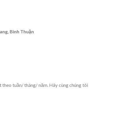
iang, Bình Thuận
t theo tuần/ tháng/ năm. Hãy cùng chúng tôi