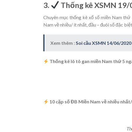
3.
Thống kê XSMN 19/
Chuyên mục thống kê xổ số miền Nam thứ 5
Nam về nhiều/ ít nhất, đầu – đuôi số đặc biệ
Xem thêm :
Soi cầu XSMN 14/06/2020
Thống kê lô tô gan miền Nam thứ 5 ng
10 cặp số ĐB Miền Nam về nhiều nhất/ 
Th