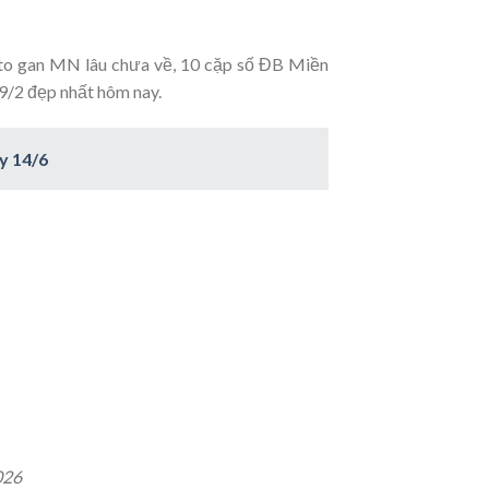
oto gan MN lâu chưa về, 10 cặp số ĐB Miền
2 đẹp nhất hôm nay.
y 14/6
026