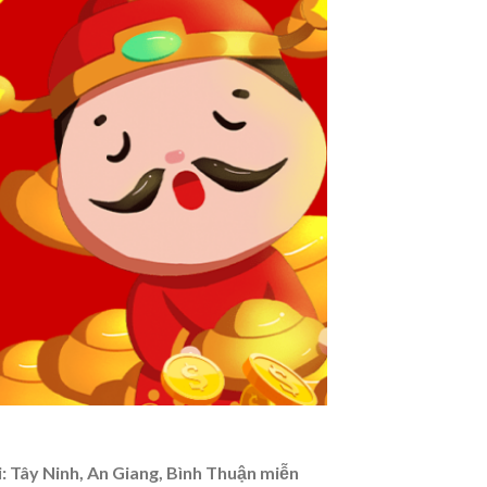
 Tây Ninh, An Giang, Bình Thuận miễn