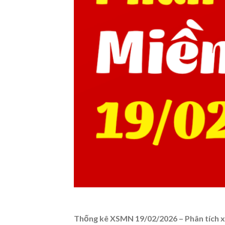
Thống kê XSMN 19/02/2026 – Phân tích x