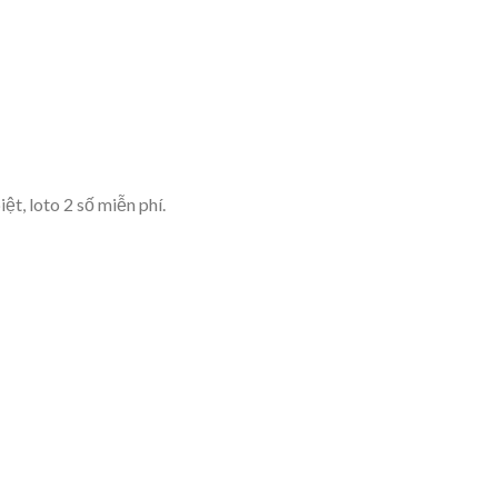
t, loto 2 số miễn phí.