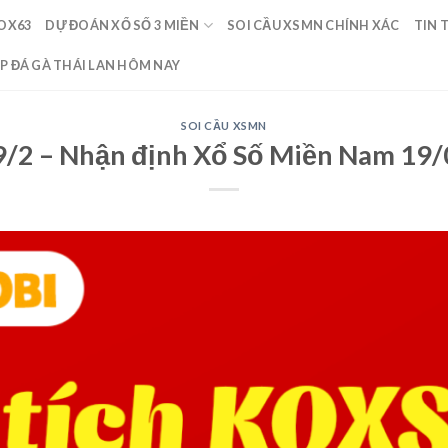
OX63
DỰ ĐOÁN XỔ SỐ 3 MIỀN
SOI CẦU XSMN CHÍNH XÁC
TIN 
P ĐÁ GÀ THÁI LAN HÔM NAY
SOI CẦU XSMN
9/2 – Nhận định Xổ Số Miền Nam 19