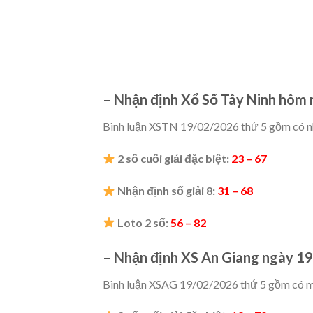
– Nhận định Xổ Số Tây Ninh hôm
Bình luận XSTN 19/02/2026 thứ 5 gồm có nhận 
2 số cuối giải đặc biệt:
23 – 67
Nhận định số giải 8:
31 – 68
Loto 2 số:
56 – 82
– Nhận định XS An Giang ngày 1
Bình luận XSAG 19/02/2026 thứ 5 gồm có mục n