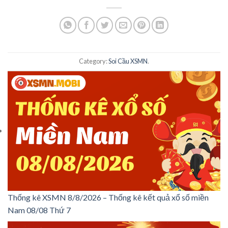
Category:
Soi Cầu XSMN
.
Thống kê XSMN 8/8/2026 – Thống kê kết quả xổ số miền
Nam 08/08 Thứ 7