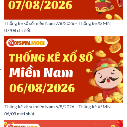
Thống kê xổ số miền Nam 7/8/2026 – Thống kê XSMN
07/08 chi tiết
Thống kê xổ số miền Nam 6/8/2026 – Thống kê XSMN
06/08 mới nhất