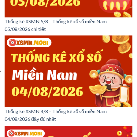
Thống kê XSMN 5/8 – Thống kê xổ số miền Nam
05/08/2026 chi tiết
Thống kê XSMN 4/8 – Thống kê xổ số miền Nam
04/08/2026 đầy đủ nhất