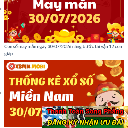
Con số may mắn ngày 30/07/2026 nâng bước tài vận 12 con
giáp