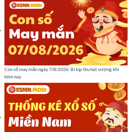
Con số may mắn ngày 7/8/2026: Bí kíp thu hút vượng khí
hôm nay