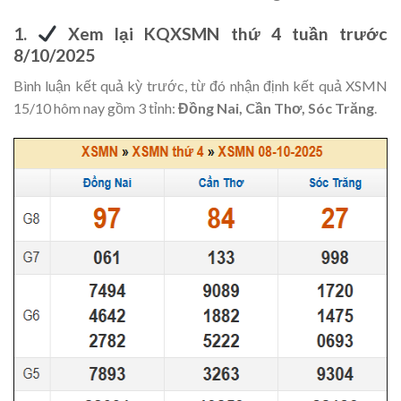
1.
Xem lại KQXSMN thứ 4 tuần trước
8/10/2025
Bình luận kết quả kỳ trước, từ đó nhận định kết quả XSMN
15/10 hôm nay gồm 3 tỉnh:
Đồng Nai, Cần Thơ, Sóc Trăng
.