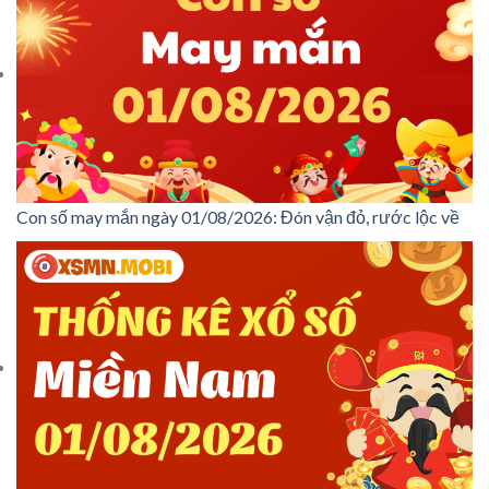
Con số may mắn ngày 01/08/2026: Đón vận đỏ, rước lộc về