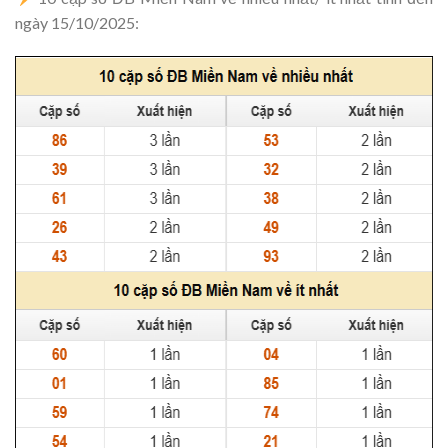
ngày 15/10/2025: