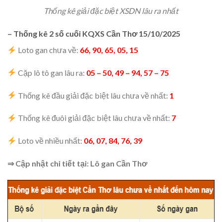
Thống kê giải đặc biệt XSDN lâu ra nhất
– Thống kê 2 số cuối KQXS Cần Thơ 15/10/2025
Loto gan chưa về:
66, 90, 65, 05, 15
Cặp lô tô gan lâu ra:
05 – 50, 49 – 94, 57 – 75
Thống kê đầu giải đặc biệt lâu chưa về nhất:
1
Thống kê đuôi giải đặc biệt lâu chưa về nhất:
7
Loto về nhiều nhất:
06, 07, 84, 76, 39
⇒ Cập nhật chi tiết tại:
Lô gan Cần Thơ