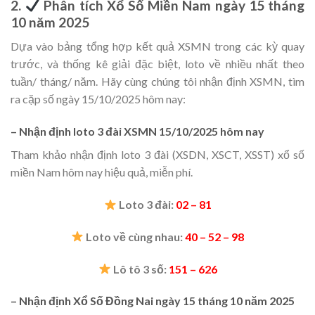
2.
Phân tích Xổ Số Miền Nam ngày 15 tháng
10 năm 2025
Dựa vào bảng tổng hợp kết quả XSMN trong các kỳ quay
trước, và thống kê giải đặc biệt, loto về nhiều nhất theo
tuần/ tháng/ năm. Hãy cùng chúng tôi nhận định XSMN, tìm
ra cặp số ngày 15/10/2025 hôm nay:
– Nhận định loto 3 đài XSMN 15/10/2025 hôm nay
Tham khảo nhận định loto 3 đài (XSDN, XSCT, XSST) xổ số
miền Nam hôm nay hiệu quả, miễn phí.
Loto 3 đài:
02 – 81
Loto về cùng nhau:
40 – 52 – 98
Lô tô 3 số:
151 – 626
– Nhận định Xổ Số Đồng Nai ngày 15 tháng 10 năm 2025