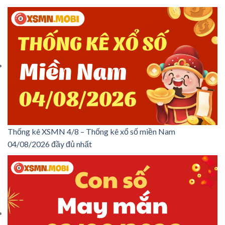
Thống kê XSMN 4/8 – Thống kê xổ số miền Nam
04/08/2026 đầy đủ nhất