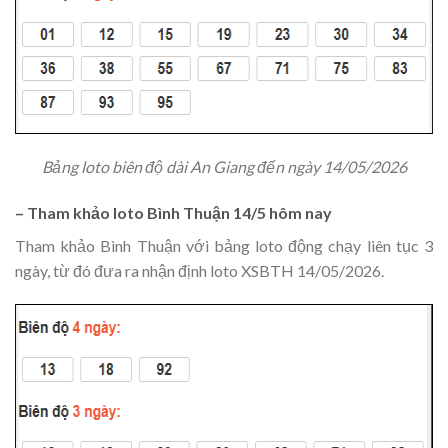
Bảng loto biên độ dài An Giang đến ngày 14/05/2026
– Tham khảo loto Bình Thuận 14/5 hôm nay
Tham khảo Bình Thuận với bảng loto động chạy liên tục 3
ngày, từ đó đưa ra nhận định loto XSBTH 14/05/2026.