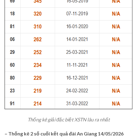
Thống kê giải đặc biệt XSTN lâu ra nhất
– Thống kê 2 số cuối kết quả đài An Giang 14/05/2026