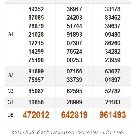
Kết quả xổ số Miền Nam 07/05/2026 thứ 5 tuần trước