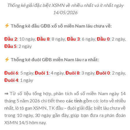
Thống kê giải đặc biệt XSMN về nhiều nhất và ít nhất ngày
14/05/2026
Thống kê đầu GĐB xổ số miền Nam lâu chưa về:
Đầu 2
: 10 ngày,
Đầu 8
: 8 ngày,
Đầu 3
: 6 ngày,
Đầu 0
: 2 ngày,
Đầu 5
: 2 ngày
Thống kê đuôi GĐB miền Nam lâu ra nhất:
Đuôi 6
: 5 ngày,
Đuôi 1
: 4 ngày,
Đuôi 8
: 3 ngày,
Đuôi 0
: 2 ngày,
Đuôi 4
: 1 ngày
⇒
Từ số liệu tổng hợp, phân tích xổ số miền Nam ngày 14
tháng 5 năm 2026 chi tiết theo
các tỉnh
gồm có: loto về nhiều
nhất, lô tô gan XSMN, TK đầu – đuôi giải đặc biệt lâu chưa về
trong 10 ngày, 30 ngày gần đây, giúp bạn đưa ra phán đoán
XSMN 14/5 hôm nay.