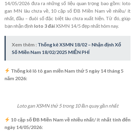
14/05/2026 đưa ra những số liệu quan trọng bao gồm: loto
gan MN lâu chưa về, 10 cặp số ĐB Miền Nam về nhiều/ ít
nhất, đầu – đuôi số đặc biệt lâu chưa xuất hiện. Từ đó, giúp
bạn nhận định
loto 3 đài
XSMN 14/5 đẹp nhất hôm nay.
Xem thêm :
Thống kê XSMN 18/02 – Nhận định Xổ
Số Miền Nam 18/02/2025 MIỄN PHÍ
Thống kê lô tô gan miền Nam thứ 5 ngày 14 tháng 5
năm 2026:
Loto gan XSMN thứ 5 trong 10 lần quay gần nhất
10 cặp số ĐB Miền Nam về nhiều nhất/ ít nhất tính đến
ngày 14/05/2026: