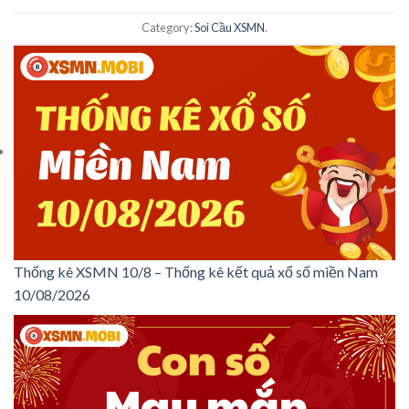
Category:
Soi Cầu XSMN
.
Thống kê XSMN 10/8 – Thống kê kết quả xổ số miền Nam
10/08/2026