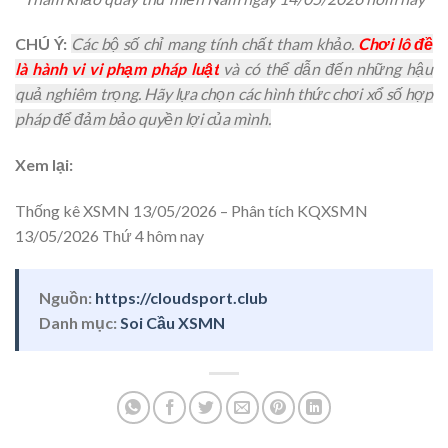
CHÚ Ý:
Các bộ số chỉ mang tính chất tham khảo.
Chơi lô đề
là hành vi vi phạm pháp luật
và có thể dẫn đến những hậu
quả nghiêm trọng. Hãy lựa chọn các hình thức chơi xổ số hợp
pháp để đảm bảo quyền lợi của mình.
Xem lại:
Thống kê XSMN 13/05/2026 – Phân tích KQXSMN
13/05/2026 Thứ 4 hôm nay
Nguồn:
https://cloudsport.club
Danh mục:
Soi Cầu XSMN