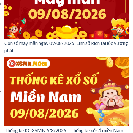
Con số may mắn ngày 09/08/2026: Linh số kích tài lộc vượng
phát
Thống kê KQXSMN 9/8/2026 – Thống kê xổ số miền Nam