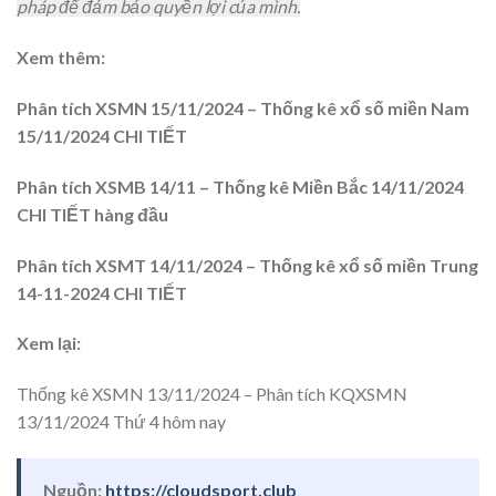
pháp để đảm bảo quyền lợi của mình.
Xem thêm:
Phân tích XSMN 15/11/2024 – Thống kê xổ số miền Nam
15/11/2024 CHI TIẾT
Phân tích XSMB 14/11 – Thống kê Miền Bắc 14/11/2024
CHI TIẾT hàng đầu
Phân tích XSMT 14/11/2024 – Thống kê xổ số miền Trung
14-11-2024 CHI TIẾT
Xem lại:
Thống kê XSMN 13/11/2024 – Phân tích KQXSMN
13/11/2024 Thứ 4 hôm nay
Nguồn:
https://cloudsport.club