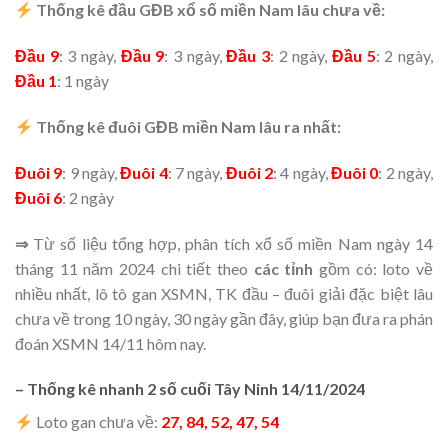
Thống kê đầu GĐB xổ số miền Nam lâu chưa về:
Đầu 9
: 3 ngày,
Đầu 9
: 3 ngày,
Đầu 3
: 2 ngày,
Đầu 5
: 2 ngày,
Đầu 1
: 1 ngày
Thống kê đuôi GĐB miền Nam lâu ra nhất:
Đuôi 9
: 9 ngày,
Đuôi 4
: 7 ngày,
Đuôi 2
: 4 ngày,
Đuôi 0
: 2 ngày,
Đuôi 6
: 2 ngày
⇒
Từ số liệu tổng hợp, phân tích xổ số miền Nam ngày 14
tháng 11 năm 2024 chi tiết theo
các tỉnh
gồm có: loto về
nhiều nhất, lô tô gan XSMN, TK đầu – đuôi giải đặc biệt lâu
chưa về trong 10 ngày, 30 ngày gần đây, giúp bạn đưa ra phán
đoán XSMN 14/11 hôm nay.
– Thống kê nhanh 2 số cuối Tây Ninh 14/11/2024
Loto gan chưa về:
27, 84, 52, 47, 54