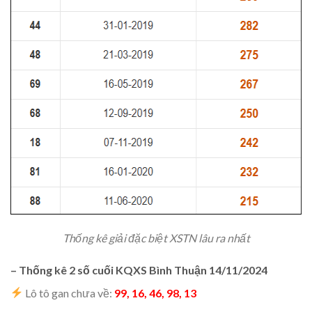
Thống kê giải đặc biệt XSTN lâu ra nhất
– Thống kê 2 số cuối KQXS Bình Thuận 14/11/2024
Lô tô gan chưa về:
99, 16, 46, 98, 13