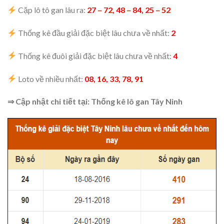
Cặp lô tô gan lâu ra:
27 – 72, 48 – 84, 25 – 52
Thống kê đầu giải đặc biệt lâu chưa về nhất:
2
Thống kê đuôi giải đặc biệt lâu chưa về nhất:
4
Loto về nhiều nhất:
08, 16, 33, 78, 91
⇒ Cập nhật chi tiết tại: Thống kê lô gan Tây Ninh