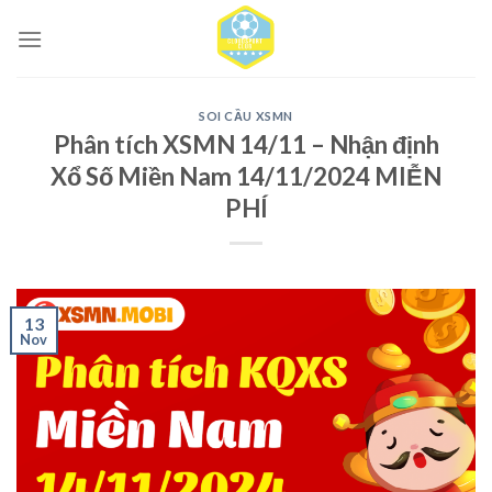
Skip
to
content
SOI CẦU XSMN
Phân tích XSMN 14/11 – Nhận định
Xổ Số Miền Nam 14/11/2024 MIỄN
PHÍ
13
Nov