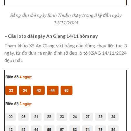
Bảng cầu dài ngày Bình Thuận chạy trong 3 kỳ đến ngày
14/11/2024
– Cầu loto dài ngày An Giang 14/11 hôm nay
Tham khảo XS An Giang với bảng cầu động chạy liên tục 3
ngày, từ đó đưa ra nhận định số đẹp lô tô XSAG 14/11/2024
đẹp nhất.