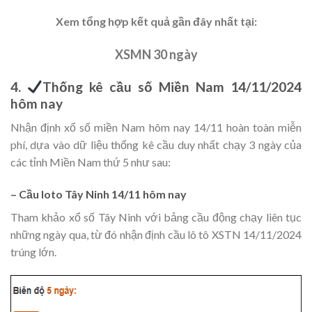
Xem tổng hợp kết quả gần đây nhất tại:
XSMN 30 ngày
4.
Thống kê cầu số Miền Nam 14/11/2024
hôm nay
Nhận định xổ số miền Nam hôm nay 14/11 hoàn toàn miễn
phí, dựa vào dữ liệu thống kê cầu duy nhất chạy 3 ngày của
các tỉnh Miền Nam thứ 5 như sau:
– Cầu loto Tây Ninh 14/11 hôm nay
Tham khảo xổ số Tây Ninh với bảng cầu động chạy liên tục
những ngày qua, từ đó nhận định cầu lô tô XSTN 14/11/2024
trúng lớn.