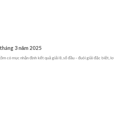
 tháng 3 năm 2025
ó mục nhận định kết quả giải 8, số đầu – đuôi giải đặc biệt, loto 