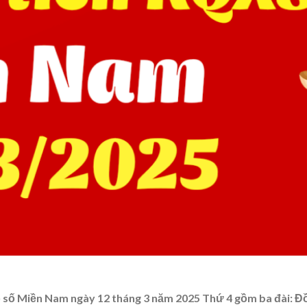
 số Miền Nam ngày 12 tháng 3 năm 2025 Thứ 4 gồm ba đài: Đ