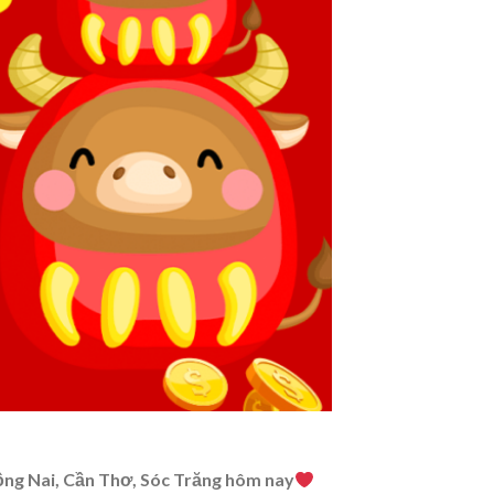
ồng Nai, Cần Thơ, Sóc Trăng hôm nay