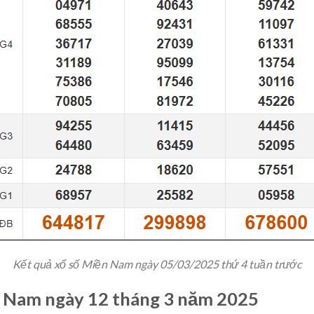
Kết quả xổ số Miền Nam ngày 05/03/2025 thứ 4 tuần trước
n Nam ngày 12 tháng 3 năm 2025