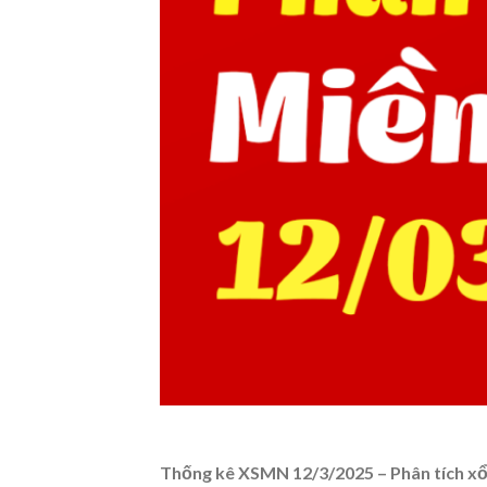
Thống kê XSMN 12/3/2025 – Phân tích xổ