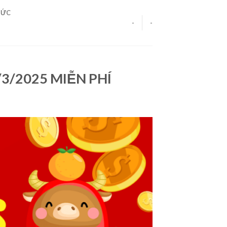
TỨC
-
-
2/3/2025 MIỄN PHÍ