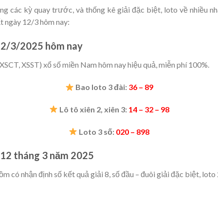
các kỳ quay trước, và thống kê giải đặc biệt, loto về nhiều nh
t ngày 12/3 hôm nay:
 12/3/2025 hôm nay
 XSCT, XSST) xổ số miền Nam hôm nay hiệu quả, miễn phí 100%.
Bao loto 3 đài:
36 – 89
Lô tô xiên 2, xiên 3:
14 – 32 – 98
Loto 3 số:
020 – 898
 12 tháng 3 năm 2025
 nhận định số kết quả giải 8, số đầu – đuôi giải đặc biệt, loto 2 s