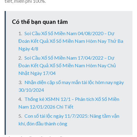
tiết, miễn phí 100%.
Có thể bạn quan tâm
Soi Cầu Xổ Số Miền Nam 04/08/2020 – Dự
Đoán Kết Quả Xổ Số Miền Nam Hôm Nay Thứ Ba
Ngày 4/8
Soi Cầu Xổ Số Miền Nam 17/04/2022 – Dự
Đoán Kết Quả Xổ Số Miền Nam Hôm Nay Chủ
Nhật Ngày 17/04
Nhận diện cặp số may mắn tài lộc hôm nay ngày
30/10/2024
Thống kê XSMN 12/1 – Phân tích Xổ Số Miền
Nam 12/01/2026 Chi Tiết
Con số tài lộc ngày 11/7/2025: Nâng tầm vận
khí, đón đầu thành công