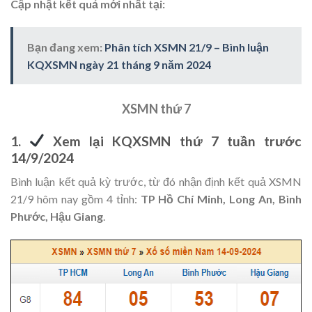
Cập nhật kết quả mới nhất tại:
Bạn đang xem:
Phân tích XSMN 21/9 – Bình luận
KQXSMN ngày 21 tháng 9 năm 2024
XSMN thứ 7
1.
Xem lại KQXSMN thứ 7 tuần trước
14/9/2024
Bình luận kết quả kỳ trước, từ đó nhận định kết quả XSMN
21/9 hôm nay gồm 4 tỉnh:
TP Hồ Chí Minh, Long An, Bình
Phước, Hậu Giang
.