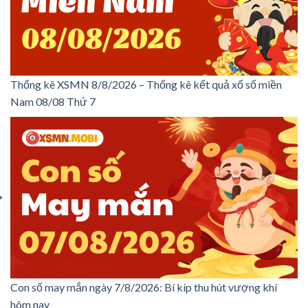
Thống kê XSMN 8/8/2026 – Thống kê kết quả xổ số miền
Nam 08/08 Thứ 7
Con số may mắn ngày 7/8/2026: Bí kíp thu hút vượng khí
hôm nay