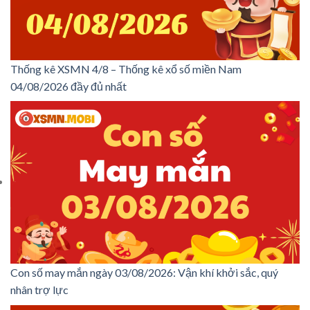
Thống kê XSMN 4/8 – Thống kê xổ số miền Nam
04/08/2026 đầy đủ nhất
Con số may mắn ngày 03/08/2026: Vận khí khởi sắc, quý
nhân trợ lực