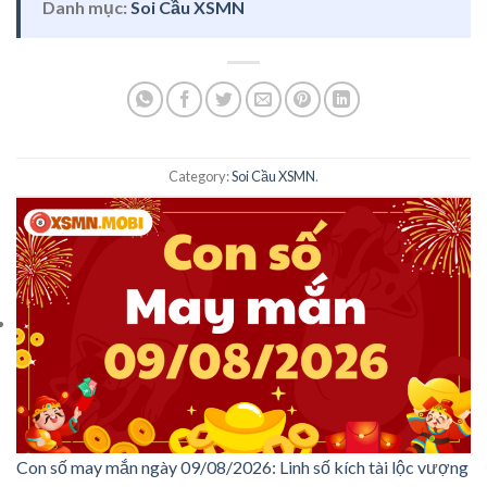
Danh mục:
Soi Cầu XSMN
Category:
Soi Cầu XSMN
.
Con số may mắn ngày 09/08/2026: Linh số kích tài lộc vượng