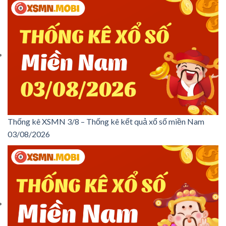
Thống kê XSMN 3/8 – Thống kê kết quả xổ số miền Nam
03/08/2026