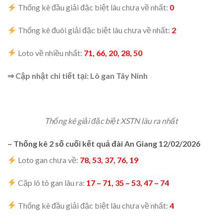
Thống kê đầu giải đặc biệt lâu chưa về nhất:
0
Thống kê đuôi giải đặc biệt lâu chưa về nhất:
2
Loto về nhiều nhất:
71, 66, 20, 28, 50
⇒ Cập nhật chi tiết tại: Lô gan Tây Ninh
Thống kê giải đặc biệt XSTN lâu ra nhất
– Thống kê 2 số cuối kết quả đài An Giang 12/02/2026
Loto gan chưa về:
78, 53, 37, 76, 19
Cặp lô tô gan lâu ra:
17 – 71, 35 – 53, 47 – 74
Thống kê đầu giải đặc biệt lâu chưa về nhất:
4