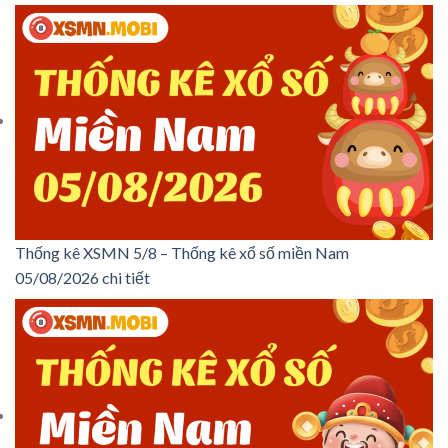
Thống kê XSMN 5/8 – Thống kê xổ số miền Nam
05/08/2026 chi tiết