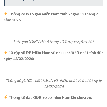
Thống kê lô tô gan miền Nam thứ 5 ngày 12 tháng 2
năm 2026:
Loto gan XSMN thứ 5 trong 10 lần quay gần nhất
10 cặp số ĐB Miền Nam về nhiều nhất/ ít nhất tính đến
ngày 12/02/2026:
Thống kê giải đặc biệt XSMN về nhiều nhất và ít nhất ngày
12/02/2026
Thống kê đầu GĐB xổ số miền Nam lâu chưa về: