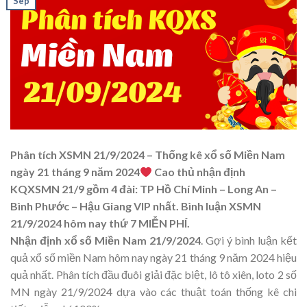
Sep
Phân tích XSMN 21/9/2024 – Thống kê xổ số Miền Nam
ngày 21 tháng 9 năm 2024
Cao thủ nhận định
KQXSMN 21/9 gồm 4 đài: TP Hồ Chí Minh – Long An –
Bình Phước – Hậu Giang VIP nhất. Bình luận XSMN
21/9/2024 hôm nay thứ 7 MIỄN PHÍ.
Nhận định xổ số Miền Nam 21/9/2024
. Gợi ý bình luận kết
quả xổ số miền Nam hôm nay ngày 21 tháng 9 năm 2024 hiệu
quả nhất. Phân tích đầu đuôi giải đặc biệt, lô tô xiên, loto 2 số
MN ngày 21/9/2024 dựa vào các thuật toán thống kê chi