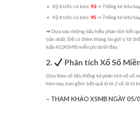
Kỳ trước có loto:
93
⇒ Thống kê loto hay
Kỳ trước có loto:
95
⇒ Thống kê loto hay
⇒
Dựa vào những dấu hiệu phân tích kết q
bản nhất. Để có thêm thông tin gợi ý từ thố
luận KQXSMB miễn phí dưới đây:
2.
Phân tích Xổ Số Miề
Dựa theo số liệu thống kê phân tích xổ số 
hôm nay, bao gồm: kết quả lô tô 2 số, lô tô k
– THAM KHẢO XSMB NGÀY 05/