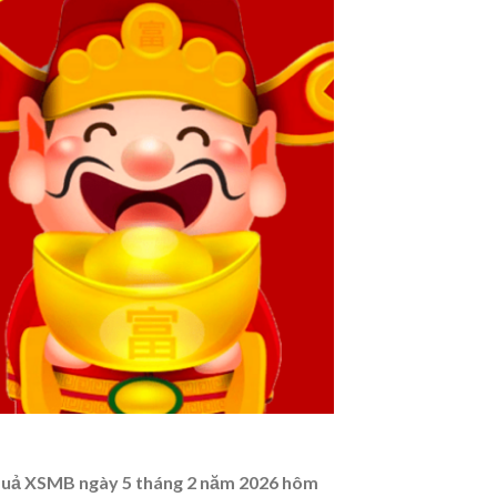
quả XSMB ngày 5 tháng 2 năm 2026 hôm