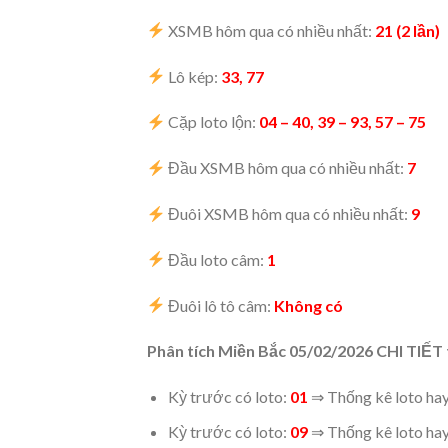
XSMB hôm qua có nhiều nhất:
21 (2 lần)
Lô kép:
33, 77
Cặp loto lộn:
04 – 40, 39 – 93, 57 – 75
Đầu XSMB hôm qua có nhiều nhất:
7
Đuôi XSMB hôm qua có nhiều nhất:
9
Đầu loto câm:
1
Đuôi lô tô câm:
Không có
Phân tích Miền Bắc 05/02/2026 CHI TIẾT 
Kỳ trước có loto:
01
⇒ Thống kê loto hay
Kỳ trước có loto:
09
⇒ Thống kê loto hay