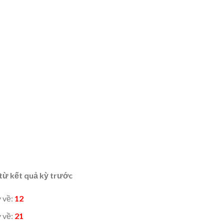
từ kết quả kỳ trước
 về:
12
 về:
21