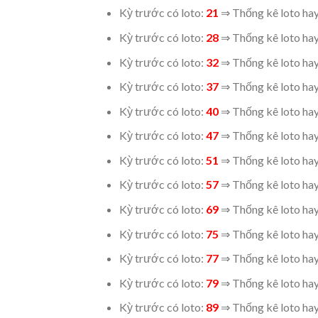
Kỳ trước có loto:
21
⇒ Thống kê loto hay
Kỳ trước có loto:
28
⇒ Thống kê loto hay
Kỳ trước có loto:
32
⇒ Thống kê loto hay
Kỳ trước có loto:
37
⇒ Thống kê loto hay
Kỳ trước có loto:
40
⇒ Thống kê loto hay
Kỳ trước có loto:
47
⇒ Thống kê loto hay
Kỳ trước có loto:
51
⇒ Thống kê loto hay
Kỳ trước có loto:
57
⇒ Thống kê loto hay
Kỳ trước có loto:
69
⇒ Thống kê loto hay
Kỳ trước có loto:
75
⇒ Thống kê loto hay
Kỳ trước có loto:
77
⇒ Thống kê loto hay
Kỳ trước có loto:
79
⇒ Thống kê loto hay
Kỳ trước có loto:
89
⇒ Thống kê loto hay