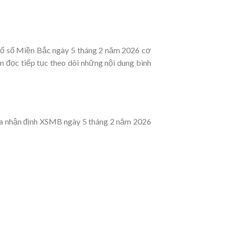
 xổ số Miền Bắc ngày 5 tháng 2 năm 2026 cơ
n đọc tiếp tục theo dõi những nội dung bình
ra nhận định XSMB ngày 5 tháng 2 năm 2026