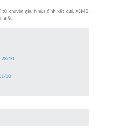
 từ chuyên gia. Nhận định kết quả XSMB
t nhất.
 28/10
11/10