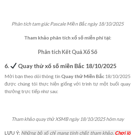
Phân tích tam giác Pascale Miền Bắc ngày 18/10/2025
Tham khảo phân tích xổ số miễn phí tại:
Phân tích Kết Quả Xổ Số
6.
Quay thử xổ số miền Bắc 18/10/2025
Mời bạn theo dõi thông tin
Quay thử Miền Bắc
18/10/2025
được chúng tôi thực hiện giống với trình tự một buổi quay
thưởng trực tiếp như sau:
Tham khảo quay thử XSMB ngày 18/10/2025 hôm nay
LƯU Ý:
Những bộ số chỉ mang tính chất tham khảo.
Chơi lô