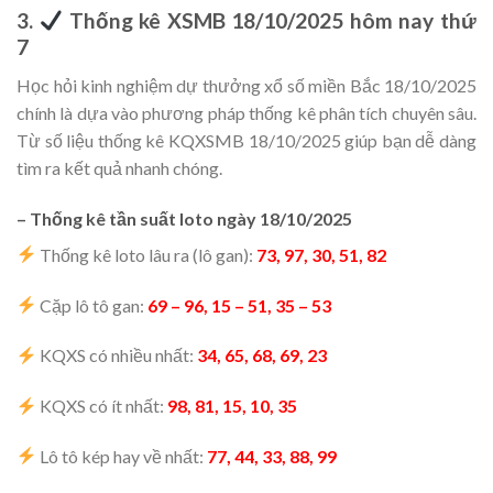
3.
Thống kê XSMB 18/10/2025 hôm nay thứ
7
Học hỏi kinh nghiệm dự thưởng xổ số miền Bắc 18/10/2025
chính là dựa vào phương pháp thống kê phân tích chuyên sâu.
Từ số liệu thống kê KQXSMB 18/10/2025 giúp bạn dễ dàng
tìm ra kết quả nhanh chóng.
– Thống kê tần suất loto ngày 18/10/2025
Thống kê loto lâu ra (lô gan):
73, 97, 30, 51, 82
Cặp lô tô gan:
69 – 96, 15 – 51, 35 – 53
KQXS có nhiều nhất:
34, 65, 68, 69, 23
KQXS có ít nhất:
98, 81, 15, 10, 35
Lô tô kép hay về nhất:
77, 44, 33, 88, 99