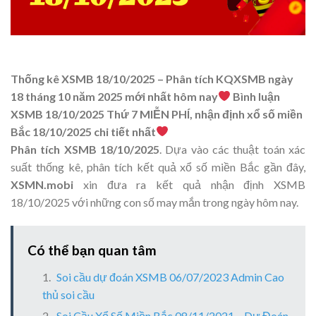
Thống kê XSMB 18/10/2025 – Phân tích KQXSMB ngày
18 tháng 10 năm 2025 mới nhất hôm nay
Bình luận
XSMB 18/10/2025 Thứ 7 MIỄN PHÍ, nhận định xổ số miền
Bắc 18/10/2025 chi tiết nhất
Phân tích XSMB 18/10/2025
. Dựa vào các thuật toán xác
suất thống kê, phân tích kết quả xổ số miền Bắc gần đây,
XSMN.mobi
xin đưa ra kết quả nhận định XSMB
18/10/2025 với những con số may mắn trong ngày hôm nay.
Có thể bạn quan tâm
Soi cầu dự đoán XSMB 06/07/2023 Admin Cao
thủ soi cầu
Soi Cầu Xổ Số Miền Bắc 08/11/2021 – Dự Đoán