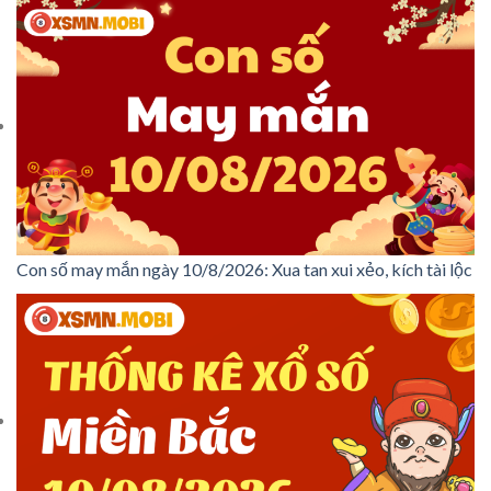
Con số may mắn ngày 10/8/2026: Xua tan xui xẻo, kích tài lộc