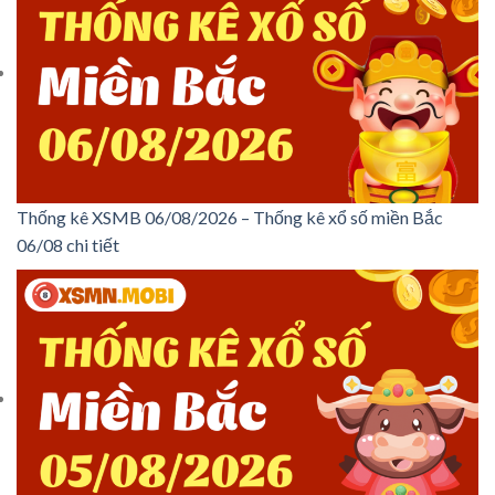
Thống kê XSMB 06/08/2026 – Thống kê xổ số miền Bắc
06/08 chi tiết