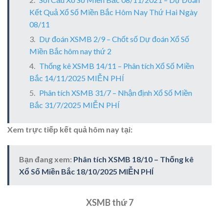
Kết Quả Xổ Số Miền Bắc Hôm Nay Thứ Hai Ngày
08/11
Dự đoán XSMB 2/9 – Chốt số Dự đoán Xổ Số
Miền Bắc hôm nay thứ 2
Thống kê XSMB 14/11 – Phân tích Xổ Số Miền
Bắc 14/11/2025 MIỄN PHÍ
Phân tích XSMB 31/7 – Nhận định Xổ Số Miền
Bắc 31/7/2025 MIỄN PHÍ
Xem trực tiếp kết quả hôm nay tại:
Bạn đang xem:
Phân tích XSMB 18/10 – Thống kê
Xổ Số Miền Bắc 18/10/2025 MIỄN PHÍ
XSMB thứ 7