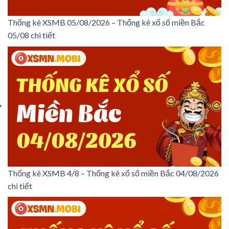
Thống kê XSMB 05/08/2026 – Thống kê xổ số miền Bắc
05/08 chi tiết
Thống kê XSMB 4/8 – Thống kê xổ số miền Bắc 04/08/2026
chi tiết