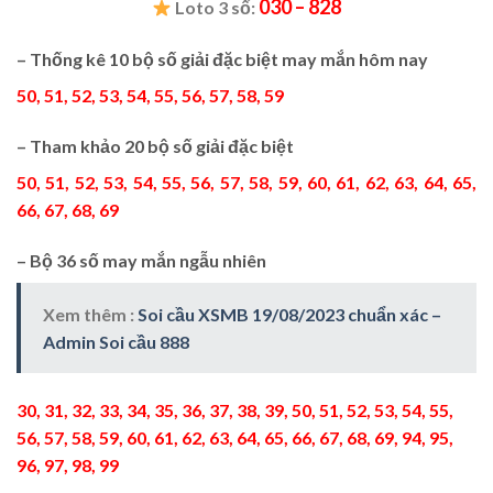
030 – 828
Loto 3 số:
– Thống kê 10 bộ số giải đặc biệt may mắn hôm nay
50, 51, 52, 53, 54, 55, 56, 57, 58, 59
– Tham khảo 20 bộ số giải đặc biệt
50, 51, 52, 53, 54, 55, 56, 57, 58, 59, 60, 61, 62, 63, 64, 65,
66, 67, 68, 69
– Bộ 36 số may mắn ngẫu nhiên
Xem thêm :
Soi cầu XSMB 19/08/2023 chuẩn xác –
Admin Soi cầu 888
30, 31, 32, 33, 34, 35, 36, 37, 38, 39, 50, 51, 52, 53, 54, 55,
56, 57, 58, 59, 60, 61, 62, 63, 64, 65, 66, 67, 68, 69, 94, 95,
96, 97, 98, 99