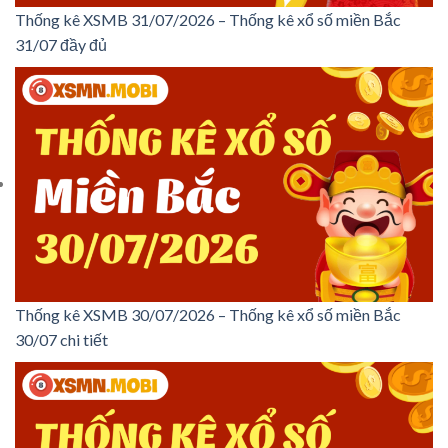
Thống kê XSMB 31/07/2026 – Thống kê xổ số miền Bắc
31/07 đầy đủ
Thống kê XSMB 30/07/2026 – Thống kê xổ số miền Bắc
30/07 chi tiết