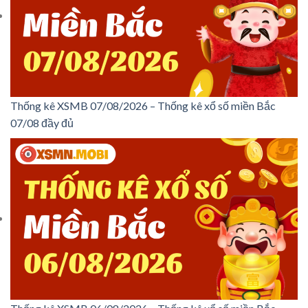
Thống kê XSMB 07/08/2026 – Thống kê xổ số miền Bắc
07/08 đầy đủ