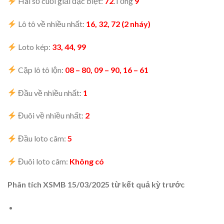
Hai số cuối giải đặc biệt:
72
.Tổng
9
Lô tô về nhiều nhất:
16, 32, 72 (2 nháy)
Loto kép:
33, 44, 99
Cặp lô tô lộn:
08 – 80, 09 – 90, 16 – 61
Đầu về nhiều nhất:
1
Đuôi về nhiều nhất:
2
Đầu loto câm:
5
Đuôi loto câm:
Không có
Phân tích XSMB 15/03/2025 từ kết quả kỳ trước