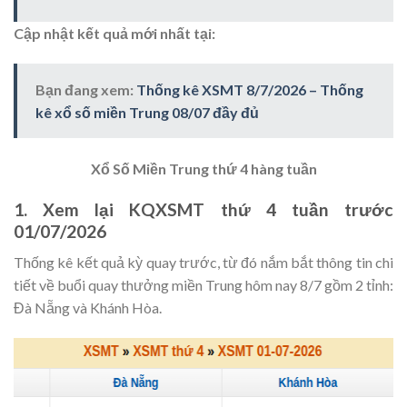
Cập nhật kết quả mới nhất tại:
Bạn đang xem:
Thống kê XSMT 8/7/2026 – Thống
kê xổ số miền Trung 08/07 đầy đủ
Xổ Số Miền Trung thứ 4 hàng tuần
1. Xem lại KQXSMT thứ 4 tuần trước
01/07/2026
Thống kê kết quả kỳ quay trước, từ đó nắm bắt thông tin chi
tiết về buổi quay thưởng miền Trung hôm nay 8/7 gồm 2 tỉnh:
Đà Nẵng và Khánh Hòa.