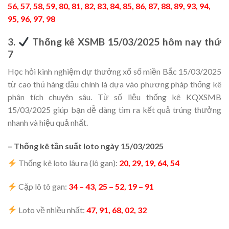
56, 57, 58, 59, 80, 81, 82, 83, 84, 85, 86, 87, 88, 89, 93, 94,
95, 96, 97, 98
3.
Thống kê XSMB 15/03/2025 hôm nay thứ
7
Học hỏi kinh nghiệm dự thưởng xổ số miền Bắc 15/03/2025
từ cao thủ hàng đầu chính là dựa vào phương pháp thống kê
phân tích chuyên sâu. Từ số liệu thống kê KQXSMB
15/03/2025 giúp bạn dễ dàng tìm ra kết quả trúng thưởng
nhanh và hiệu quả nhất.
– Thống kê tần suất loto ngày 15/03/2025
Thống kê loto lâu ra (lô gan):
20, 29, 19, 64, 54
Cặp lô tô gan:
34 – 43, 25 – 52, 19 – 91
Loto về nhiều nhất:
47, 91, 68, 02, 32