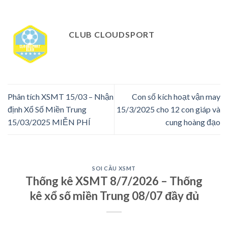
CLUB CLOUDSPORT
Phân tích XSMT 15/03 – Nhận
Con số kích hoạt vận may
định Xổ Số Miền Trung
15/3/2025 cho 12 con giáp và
15/03/2025 MIỄN PHÍ
cung hoàng đạo
SOI CẦU XSMT
Thống kê XSMT 8/7/2026 – Thống
kê xổ số miền Trung 08/07 đầy đủ