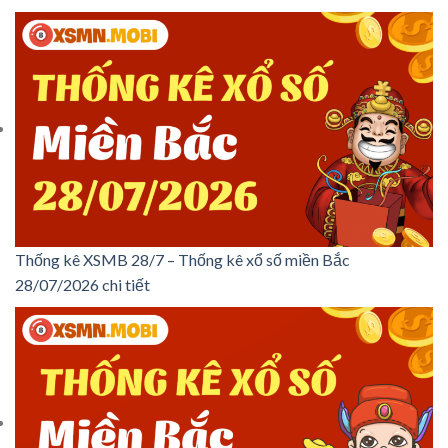
Thống kê XSMB 28/7 – Thống kê xổ số miền Bắc
28/07/2026 chi tiết