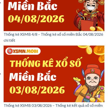
Thống kê XSMB 4/8 – Thống kê xổ số miền Bắc 04/08/2026
chi tiết
Thống kê XSMB 03/08/2026 – Thống kê kết quả xổ số miền