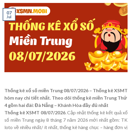
07
Jul
Thống kê xổ số miền Trung 08/07/2026 – Thống kê XSMT
hôm nay chi tiết nhất. Theo dõi thống kê miền Trung Thứ
4 gồm hai đài: Đà Nẵng – Khánh Hòa đầy đủ nhất
Thống kê XSMT 08/07/2026
. Cập nhật thống kê kết quả xổ
số miền Trung ngày 8 tháng 7 năm 2026 mới nhất gồm: TK
loto về nhiều nhất/ ít nhất, thống kê hàng chục – hàng đơn vị