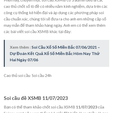
cao thủ chốt số lô đề có nhiều năm kinh nghiệm, dựa trên các
công cụ thống kê hiện đại và áp dụng các phương pháp soi
cầu chuẩn xác, chúng tôi sẽ đưa ra cho anh em những cặp số
may mắn để tham khảo hàng ngày. Anh em có thể xem thêm
các bài viết soi cầu XSMB khác tại đây:
Xem thêm :
Soi Cầu Xổ Số Miền Bắc 07/06/2021 –
Dự Đoán Kết Quả Xổ Số Miền Bắc Hôm Nay Thứ
Hai Ngày 07/06
Cao thủ soi cầu Soi cầu 24h
Soi cầu đề XSMB
11/07/2023
Bạn có thể tham khảo
chốt soi cầu XSMB
11/07/2023
của