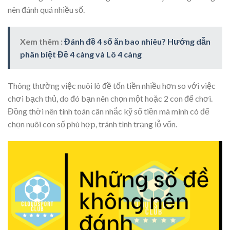
nên đánh quá nhiều số.
Xem thêm :
Đánh đề 4 số ăn bao nhiêu? Hướng dẫn
phân biệt Đề 4 càng và Lô 4 càng
Thông thường việc nuôi lô đề tốn tiền nhiều hơn so với việc
chơi bạch thủ, do đó bạn nên chọn một hoặc 2 con để chơi.
Đồng thời nên tính toán cân nhắc kỹ số tiền mà mình có để
chọn nuôi con số phù hợp, tránh tình trạng lỗ vốn.