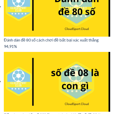
Đánh dàn đề 80 số cách chơi đề bất bại xác xuất thắng
94,91%