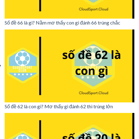
Số đề 66 là gì? Nằm mơ thấy con gì đánh 66 trúng chắc
Số đề 62 là con gì? Mơ thấy gì đánh 62 thì trúng lớn