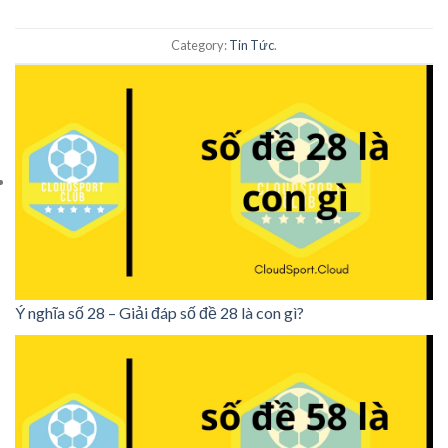
Category:
Tin Tức
.
Ý nghĩa số 28 – Giải đáp số đề 28 là con gì?