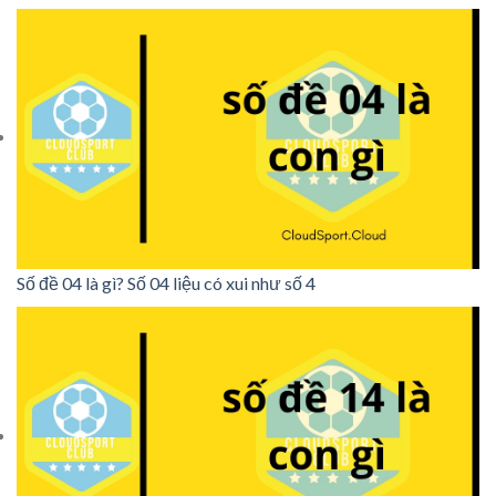
Số đề 04 là gì? Số 04 liệu có xui như số 4