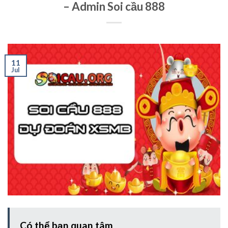
– Admin Soi cầu 888
11
Jul
Có thể bạn quan tâm