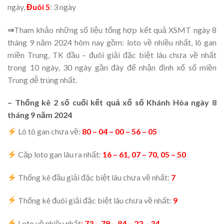
ngày,
Đuôi 5
: 3 ngày
⇒
Tham khảo những số liệu tổng hợp kết quả XSMT ngày 8
tháng 9 năm 2024 hôm nay gồm: loto về nhiều nhất, lô gan
miền Trung, TK đầu – đuôi giải đặc biệt lâu chưa về nhất
trong 10 ngày, 30 ngày gần đây để nhận định xổ số miền
Trung dễ trúng nhất.
– Thống kê 2 số cuối kết quả xổ số Khánh Hòa ngày 8
tháng 9 năm 2024
Lô tô gan chưa về:
80 – 04 – 00 – 56 – 05
Cặp loto gan lâu ra nhất:
16 – 61, 07 – 70, 05 – 50
Thống kê đầu giải đặc biệt lâu chưa về nhất:
7
Thống kê đuôi giải đặc biệt lâu chưa về nhất:
9
Loto về nhiều nhất
:
73 – 79 – 84 – 22 – 34