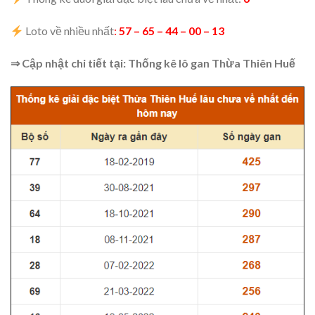
Loto về nhiều nhất
:
57 – 65 – 44 – 00 – 13
⇒ Cập nhật chi tiết tại:
Thống kê lô gan Thừa Thiên Huế