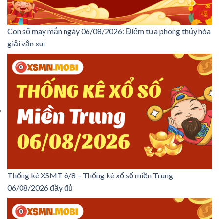
Con số may mắn ngày 06/08/2026: Điểm tựa phong thủy hóa
giải vận xui
Thống kê XSMT 6/8 – Thống kê xổ số miền Trung
06/08/2026 đầy đủ