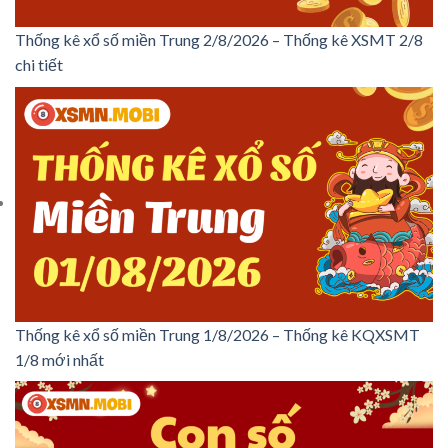
Thống kê xổ số miền Trung 2/8/2026 – Thống kê XSMT 2/8
chi tiết
Thống kê xổ số miền Trung 1/8/2026 – Thống kê KQXSMT
1/8 mới nhất