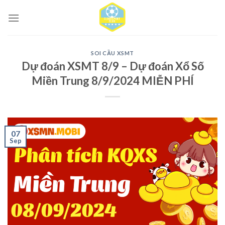
Skip
to
content
SOI CẦU XSMT
Dự đoán XSMT 8/9 – Dự đoán Xổ Số
Miền Trung 8/9/2024 MIỄN PHÍ
07
Sep