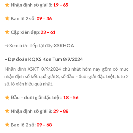
Nhận định số giải 8:
19 – 65
Bao lô 2 số:
09 – 36
Cặp xiên đẹp:
23 – 61
⇒
Xem trực tiếp tại đây:
XSKHOA
– Dự đoán KQXS Kon Tum 8/9/2024
Nhận định XSKT 8/9/2024 chủ nhật hôm nay gồm có mục
nhận định số kết quả giải 8, số đầu – đuôi giải đặc biệt, loto 2
số, lô xiên hiệu quả nhất.
Đầu – đuôi giải đặc biệt:
18 – 56
Nhận định số giải 8:
29 – 88
Bao lô 2 số:
09 – 68