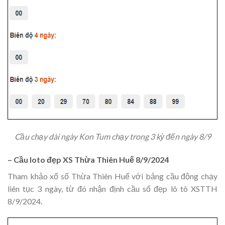
Cầu chạy dài ngày Kon Tum chạy trong 3 kỳ đến ngày 8/9
– Cầu loto đẹp XS Thừa Thiên Huế 8/9/2024
Tham khảo xổ số Thừa Thiên Huế với bảng cầu động chạy
liên tục 3 ngày, từ đó nhận định cầu số đẹp lô tô XSTTH
8/9/2024.