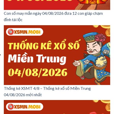
Con số may mắn ngày 04/08/2026 đưa 12 con giáp chạm
đỉnh tài lộc
Thống kê XSMT 4/8 – Thống kê xổ số Miền Trung
04/08/2026 mới nhất