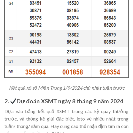
Kết quả xổ số Miền Trung 1/9/2024 chủ nhật tuần trước
2.
Dự đoán XSMT ngày 8 tháng 9 năm 2024
Dựa vào bảng kết quả XSMT trong các kỳ quay thưởng
trước, và thống kê giải đặc biệt, loto về nhiều nhất trong
tuần/ tháng/ năm qua. Hãy cùng cao thủ nhận định tìm ra con