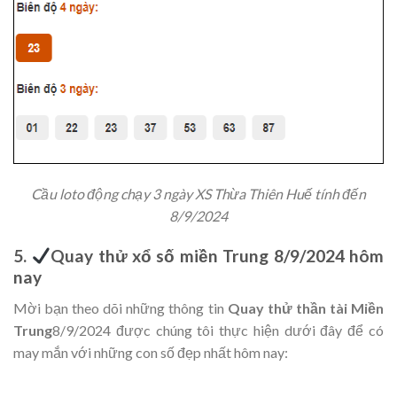
Cầu loto động chạy 3 ngày XS Thừa Thiên Huế tính đến
8/9/2024
5.
Quay thử xổ số miền Trung 8/9/2024 hôm
nay
Mời bạn theo dõi những thông tin
Quay thử thần tài Miền
Trung
8/9/2024 được chúng tôi thực hiện dưới đây để có
may mắn với những con số đẹp nhất hôm nay: