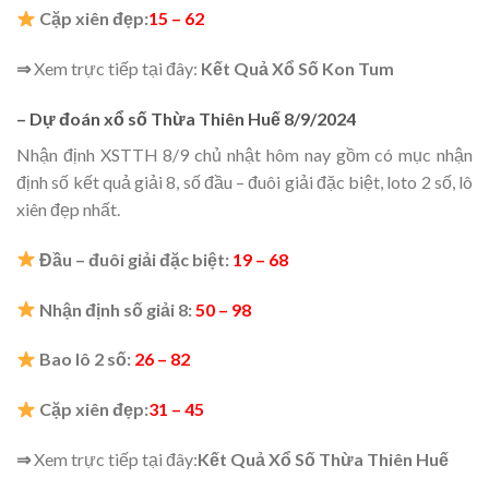
Cặp xiên đẹp:
15 – 62
⇒
Xem trực tiếp tại đây:
Kết Quả Xổ Số Kon Tum
– Dự đoán xổ số Thừa Thiên Huế 8/9/2024
Nhận định XSTTH 8/9 chủ nhật hôm nay gồm có mục nhận
định số kết quả giải 8, số đầu – đuôi giải đặc biệt, loto 2 số, lô
xiên đẹp nhất.
Đầu – đuôi giải đặc biệt:
19 – 68
Nhận định số giải 8:
50 – 98
Bao lô 2 số:
26 – 82
Cặp xiên đẹp:
31 – 45
⇒
Xem trực tiếp tại đây:
Kết Quả Xổ Số Thừa Thiên Huế