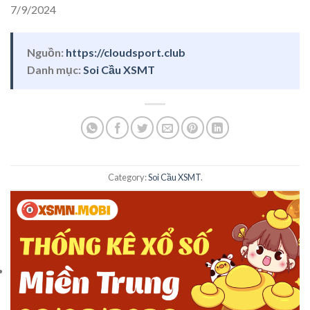
7/9/2024
Nguồn:
https://cloudsport.club
Danh mục:
Soi Cầu XSMT
Category:
Soi Cầu XSMT
.