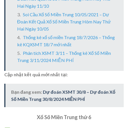
Hai Ngày 11/10
Soi Cầu Xổ Số Miền Trung 10/05/2021 – Dự
Đoán Kết Quả Xổ Số Miền Trung Hôm Nay Thứ
Hai Ngày 10/05
Thống kê xổ số miền Trung 18/7/2026 – Thống
kê KQXSMT 18/7 mới nhất
Phân tích XSMT 3/11 – Thống kê Xổ Số Miền
Trung 3/11/2024 MIỄN PHÍ
Cập nhật kết quả mới nhất tại:
Bạn đang xem:
Dự đoán XSMT 30/8 – Dự đoán Xổ
Số Miền Trung 30/8/2024 MIỄN PHÍ
Xổ Số Miền Trung thứ 6