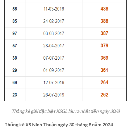
Thống kê giải đặc biệt XSGL lâu ra nhất đến ngày 30/8
Thống kê XS Ninh Thuận n
gày 30 tháng 8 năm 2024