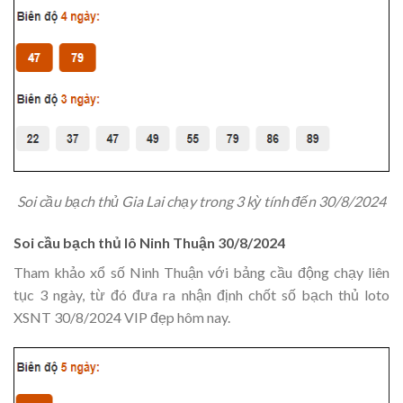
Soi cầu bạch thủ Gia Lai chạy trong 3 kỳ tính đến 30/8/2024
Soi cầu bạch thủ lô Ninh Thuận 30/8/2024
Tham khảo xổ số Ninh Thuận với bảng cầu động chạy liên
tục 3 ngày, từ đó đưa ra nhận định chốt số bạch thủ loto
XSNT 30/8/2024 VIP đẹp hôm nay.