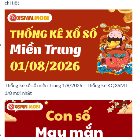
chi tiết
Thống kê xổ số miền Trung 1/8/2026 – Thống kê KQXSMT
1/8 mới nhất