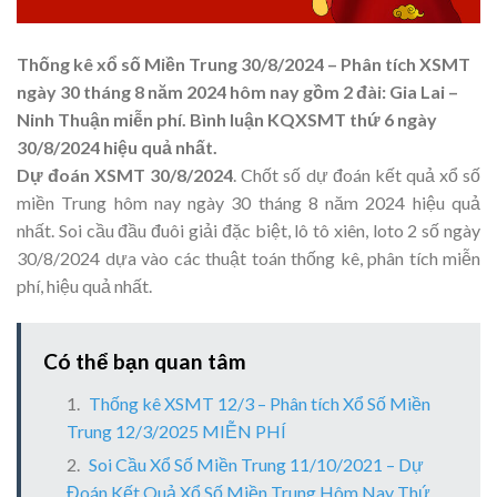
Thống kê xổ số Miền Trung 30/8/2024 – Phân tích XSMT
ngày 30 tháng 8 năm 2024 hôm nay gồm 2 đài: Gia Lai –
Ninh Thuận miễn phí. Bình luận KQXSMT thứ 6 ngày
30/8/2024 hiệu quả nhất.
Dự đoán XSMT 30/8/2024
. Chốt số dự đoán kết quả xổ số
miền Trung hôm nay ngày 30 tháng 8 năm 2024 hiệu quả
nhất. Soi cầu đầu đuôi giải đặc biệt, lô tô xiên, loto 2 số ngày
30/8/2024 dựa vào các thuật toán thống kê, phân tích miễn
phí, hiệu quả nhất.
Có thể bạn quan tâm
Thống kê XSMT 12/3 – Phân tích Xổ Số Miền
Trung 12/3/2025 MIỄN PHÍ
Soi Cầu Xổ Số Miền Trung 11/10/2021 – Dự
Đoán Kết Quả Xổ Số Miền Trung Hôm Nay Thứ