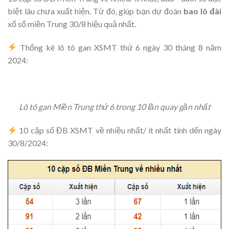
biệt lâu chưa xuất hiện. Từ đó, giúp bạn dự đoán
bao lô đài
xổ số miền Trung 30/8 hiệu quả nhất.
Thống kê lô tô gan XSMT thứ 6 ngày 30 tháng 8 năm
2024:
Lô tô gan Miền Trung thứ 6 trong 10 lần quay gần nhất
10 cặp số ĐB XSMT về nhiều nhất/ ít nhất tính dến ngày
30/8/2024: