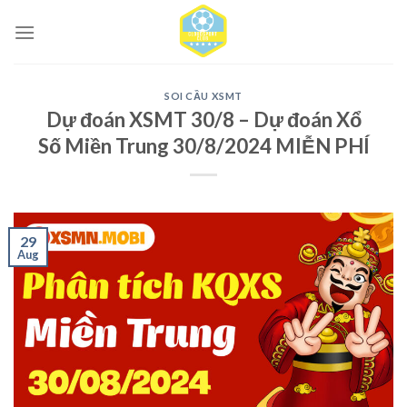
Skip
to
content
SOI CẦU XSMT
Dự đoán XSMT 30/8 – Dự đoán Xổ
Số Miền Trung 30/8/2024 MIỄN PHÍ
29
Aug