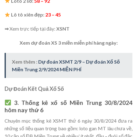
Loto 2 số:
58 – 92
Lô tô xiên đẹp:
23 – 45
⇒
Xem trực tiếp tại đây:
XSNT
Xem dự đoán XS 3 miền miễn phí hàng ngày:
Xem thêm :
Dự đoán XSMT 2/9 – Dự đoán Xổ Số
Miền Trung 2/9/2024 MIỄN PHÍ
Dự Đoán Kết Quả Xổ Số
3. Thống kê xổ số Miền Trung 30/8/2024
hôm nay thứ 6
Chuyên mục thống kê XSMT thứ 6 ngày 30/8/2024 đưa ra
những số liệu quan trọng bao gồm: loto gan MT lâu chưa về,
10 cặp số ĐB Miền Trung về nhiều/ ít nhất, đầu – đuôi số đặc