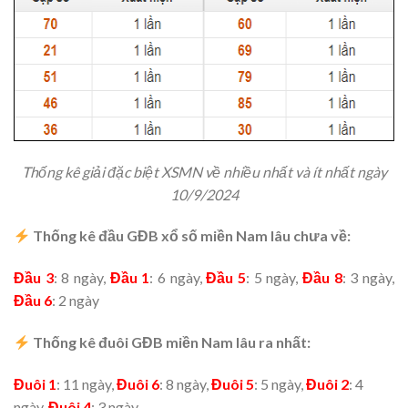
Thống kê giải đặc biệt XSMN về nhiều nhất và ít nhất ngày
10/9/2024
Thống kê đầu GĐB xổ số miền Nam lâu chưa về:
Đầu 3
: 8 ngày,
Đầu 1
: 6 ngày,
Đầu 5
: 5 ngày,
Đầu 8
: 3 ngày,
Đầu 6
: 2 ngày
Thống kê đuôi GĐB miền Nam lâu ra nhất:
Đuôi 1
: 11 ngày,
Đuôi 6
: 8 ngày,
Đuôi 5
: 5 ngày,
Đuôi 2
: 4
ngày,
Đuôi 4
: 3 ngày