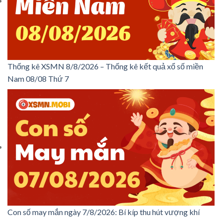
Thống kê XSMN 8/8/2026 – Thống kê kết quả xổ số miền
Nam 08/08 Thứ 7
Con số may mắn ngày 7/8/2026: Bí kíp thu hút vượng khí