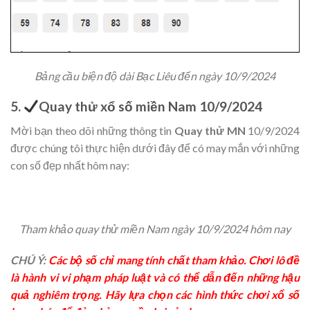
Bảng cầu biện độ dài Bạc Liêu đến ngày 10/9/2024
5.
Quay thử xổ số miền Nam 10/9/2024
Mời bạn theo dõi những thông tin
Quay thử MN
10/9/2024
được chúng tôi thực hiện dưới đây để có may mắn với những
con số đẹp nhất hôm nay:
Tham khảo quay thử miền Nam ngày 10/9/2024 hôm nay
CHÚ Ý:
Các bộ số chỉ mang tính chất tham khảo. Chơi lô đề
là hành vi vi phạm pháp luật và có thể dẫn đến những hậu
quả nghiêm trọng. Hãy lựa chọn các hình thức chơi xổ số