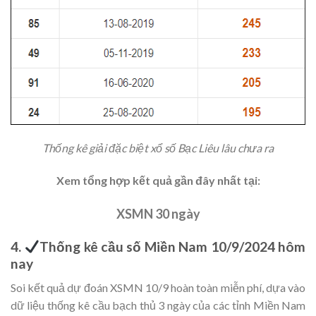
Thống kê giải đặc biệt xổ số Bạc Liêu lâu chưa ra
Xem tổng hợp kết quả gần đây nhất tại:
XSMN 30 ngày
4.
Thống kê cầu số Miền Nam 10/9/2024 hôm
nay
Soi kết quả dự đoán XSMN 10/9 hoàn toàn miễn phí, dựa vào
dữ liệu thống kê cầu bạch thủ 3 ngày của các tỉnh Miền Nam