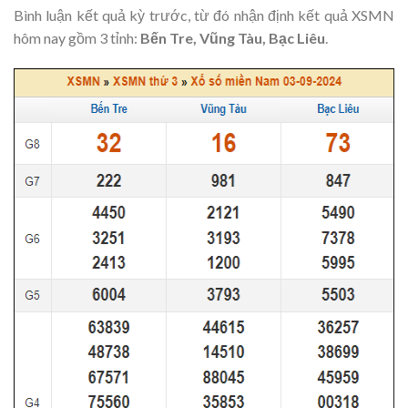
Bình luận kết quả kỳ trước, từ đó nhận định kết quả XSMN
hôm nay gồm 3 tỉnh:
Bến Tre, Vũng Tàu, Bạc Liêu
.