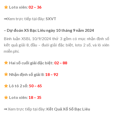
Loto xiên:
02 – 36
⇒
Xem trực tiếp tại đây:
SXVT
– Dự đoán XS Bạc Liêu ngày 10 tháng 9 năm 2024
Bình luận XSBL 10/9/2024 thứ 3 gồm có mục nhận định số
kết quả giải 8, đầu – đuôi giải đặc biệt, loto 2 số, và lô xiên
miễn phí.
Hai số cuối giải đặc biệt:
02 – 88
Nhận định số giải 8:
18 – 92
Lô tô 2 số:
50 – 65
Loto xiên:
18 – 35
⇒
Xem trực tiếp tại đây:
Kết Quả Xổ Số Bạc Liêu