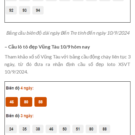
Bảng cầu biên độ dài ngày Bến Tre tính đến ngày 10/9/2024
– Cầu lô tô đẹp Vũng Tàu 10/9 hôm nay
Tham khảo xổ số Vũng Tàu với bảng cầu động chạy liên tục 3
ngày, từ đó đưa ra nhận định cầu số đẹp loto XSVT
10/9/2024.