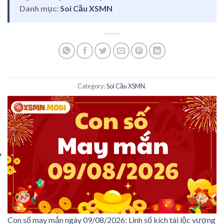
Danh mục:
Soi Cầu XSMN
Category:
Soi Cầu XSMN
.
Con số may mắn ngày 09/08/2026: Linh số kích tài lộc vượng