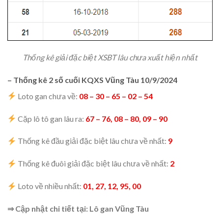
Thống kê giải đặc biệt XSBT lâu chưa xuất hiện nhất
– Thống kê 2 số cuối KQXS Vũng Tàu 10/9/2024
Loto gan chưa về:
08 – 30 – 65 – 02 – 54
Cặp lô tô gan lâu ra:
67 – 76, 08 – 80, 09 – 90
Thống kê đầu giải đặc biệt lâu chưa về nhất:
9
Thống kê đuôi giải đặc biệt lâu chưa về nhất:
2
Loto về nhiều nhất:
01, 27, 12, 95, 00
⇒ Cập nhật chi tiết tại: Lô gan Vũng Tàu