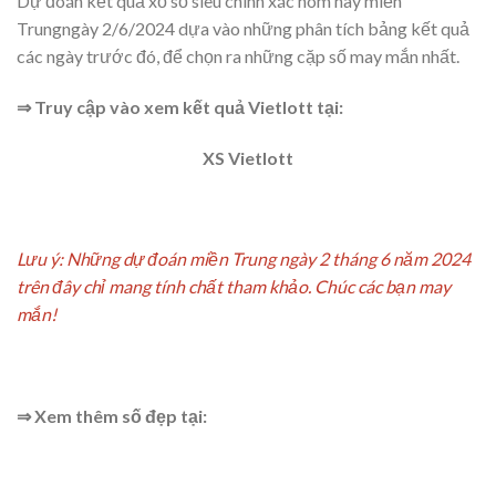
Dự đoán kết quả xổ số siêu chính xác hôm nay miền
Trung
ngày 2/6/2024 dựa vào những phân tích bảng kết quả
các ngày trước đó, để chọn ra những cặp số may mắn nhất.
⇒ Truy cập vào xem kết quả Vietlott tại:
XS Vietlott
Lưu ý: Những dự đoán miền Trung ngày 2 tháng 6 năm 2024
trên đây chỉ mang tính chất tham khảo. Chúc các bạn may
mắn!
⇒ Xem thêm số đẹp tại: