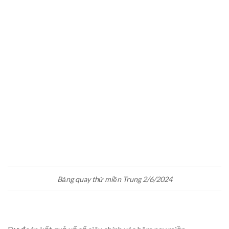
Bảng quay thử miền Trung 2/6/2024