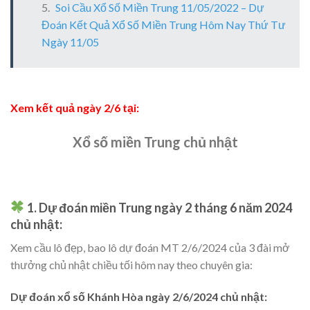
Soi Cầu Xổ Số Miền Trung 11/05/2022 – Dự
Đoán Kết Quả Xổ Số Miền Trung Hôm Nay Thứ Tư
Ngày 11/05
Xem kết quả ngày 2/6 tại:
Xổ số miền Trung chủ nhật
1. Dự đoán miền Trung ngày 2 tháng 6 năm 2024
chủ nhật:
Xem cầu lô đẹp, bao lô dự đoán MT 2/6/2024 của 3 đài mở
thưởng chủ nhật chiều tối hôm nay theo chuyên gia:
Dự đoán xổ số Khánh Hòa ngày 2/6/2024 chủ nhật: