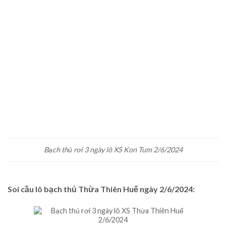
Bạch thủ rơi 3 ngày lô XS Kon Tum 2/6/2024
Soi cầu lô bạch thủ Thừa Thiên Huế ngày 2/6/2024: