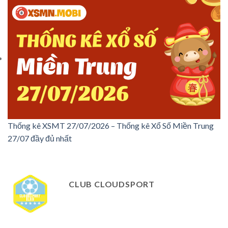
Thống kê XSMT 27/07/2026 – Thống kê Xổ Số Miền Trung
27/07 đầy đủ nhất
CLUB CLOUDSPORT