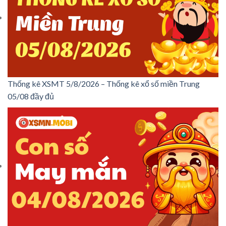
Thống kê XSMT 5/8/2026 – Thống kê xổ số miền Trung
05/08 đầy đủ