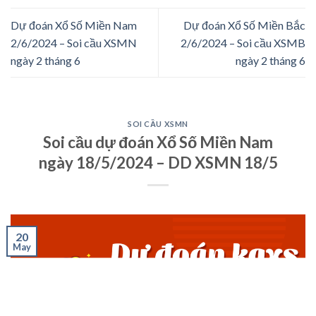
Dự đoán Xổ Số Miền Nam
Dự đoán Xổ Số Miền Bắc
2/6/2024 – Soi cầu XSMN
2/6/2024 – Soi cầu XSMB
ngày 2 tháng 6
ngày 2 tháng 6
SOI CẦU XSMN
Soi cầu dự đoán Xổ Số Miền Nam
ngày 18/5/2024 – DD XSMN 18/5
20
May