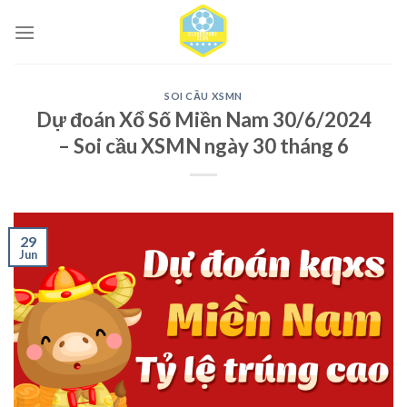
Skip
to
content
SOI CẦU XSMN
Dự đoán Xổ Số Miền Nam 30/6/2024
– Soi cầu XSMN ngày 30 tháng 6
29
Jun