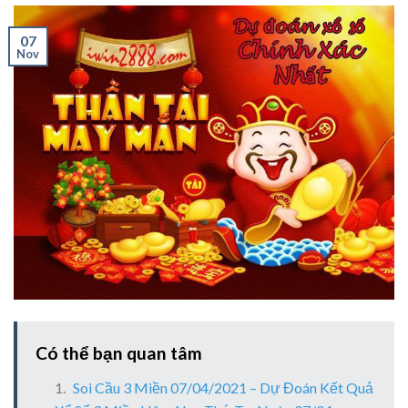
07
Nov
Có thể bạn quan tâm
Soi Cầu 3 Miền 07/04/2021 – Dự Đoán Kết Quả