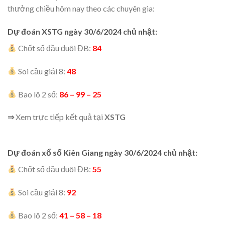
thưởng chiều hôm nay theo các chuyên gia:
Dự đoán XSTG ngày 30/6/2024 chủ nhật:
Chốt số đầu đuôi ĐB:
84
Soi cầu giải 8:
48
Bao lô 2 số:
86 – 99 – 25
⇒
Xem trực tiếp kết quả tại
XSTG
Dự đoán xổ số Kiên Giang ngày 30/6/2024 chủ nhật:
Chốt số đầu đuôi ĐB:
55
Soi cầu giải 8:
92
Bao lô 2 số:
41 – 58 – 18