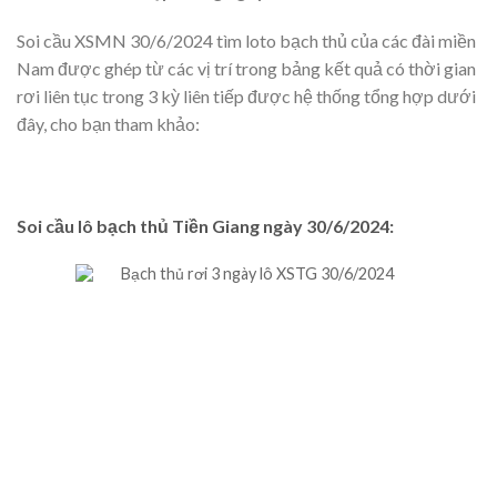
Soi cầu XSMN 30/6/2024 tìm loto bạch thủ của các đài miền
Nam được ghép từ các vị trí trong bảng kết quả có thời gian
rơi liên tục trong 3 kỳ liên tiếp được hệ thống tổng hợp dưới
đây, cho bạn tham khảo:
Soi cầu lô bạch thủ Tiền Giang ngày 30/6/2024: