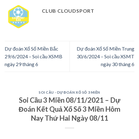
CLUB CLOUDSPORT
Dự đoán Xổ Số Miền Bắc
Dự đoán Xổ Số Miền Trung
29/6/2024 – Soi cầu XSMB
30/6/2024 – Soi cầu XSMT
ngày 29 tháng 6
ngày 30 tháng 6
SOI CẦU - DỰ ĐOÁN XỔ SỐ 3 MIỀN
Soi Cầu 3 Miền 08/11/2021 – Dự
Đoán Kết Quả Xổ Số 3 Miền Hôm
Nay Thứ Hai Ngày 08/11