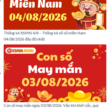
Thống kê XSMN 4/8 – Thống kê xổ số miền Nam
04/08/2026 đầy đủ nhất
Con số may mắn ngày 03/08/2026: Vận khí khởi sắc, quý