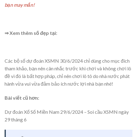
bạn may mắn!
⇒ Xem thêm số đẹp tại:
Các bộ số dự đoán XSMN 30/6/2024 chỉ dùng cho mục đích
tham khảo, bạn nên cân nhắc trước khi chơi và không chơi lô
đề vì đó là bất hợp pháp, chỉ nên chơi lô tô do nhà nước phát
hành vừa vui vừa đảm bảo ích nước lợi nhà bạn nhé!
Bài viết cũ hơn:
Dự đoán Xổ Số Miền Nam 29/6/2024 – Soi cầu XSMN ngày
29 tháng 6