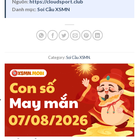
Nguồn:
https://cloudsport.club
Danh mục:
Soi Cầu XSMN
Category:
Soi Cầu XSMN
.