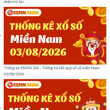
nhân trợ lực
Thống kê XSMN 3/8 – Thống kê kết quả xổ số miền Nam
03/08/2026