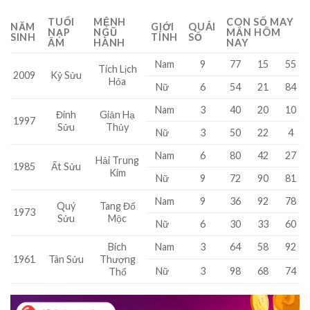
TUỔI
MỆNH
CON SỐ MAY
NĂM
GIỚI
QUÁI
NẠP
NGŨ
MẮN HÔM
SINH
TÍNH
SỐ
ÂM
HÀNH
NAY
Nam
9
77
15
55
Tích Lịch
2009
Kỷ Sửu
Hỏa
Nữ
6
54
21
84
Nam
3
40
20
10
Đinh
Giản Hạ
1997
Sửu
Thủy
Nữ
3
50
22
4
Nam
6
80
42
27
Hải Trung
1985
Ất Sửu
Kim
Nữ
9
72
90
81
Nam
9
36
92
78
Quý
Tang Đố
1973
Sửu
Mộc
Nữ
6
30
33
60
Bích
Nam
3
64
58
92
1961
Tân Sửu
Thượng
Nữ
3
98
68
74
Thổ