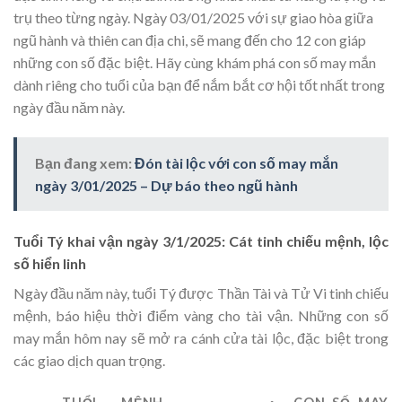
trụ theo từng ngày. Ngày 03/01/2025 với sự giao hòa giữa
ngũ hành và thiên can địa chi, sẽ mang đến cho 12 con giáp
những con số đặc biệt. Hãy cùng khám phá con số may mắn
dành riêng cho tuổi của bạn để nắm bắt cơ hội tốt nhất trong
ngày đầu năm này.
Bạn đang xem:
Đón tài lộc với con số may mắn
ngày 3/01/2025 – Dự báo theo ngũ hành
Tuổi Tý khai vận ngày 3/1/2025: Cát tinh chiếu mệnh, lộc
số hiển linh
Ngày đầu năm này, tuổi Tý được Thần Tài và Tử Vi tinh chiếu
mệnh, báo hiệu thời điểm vàng cho tài vận. Những con số
may mắn hôm nay sẽ mở ra cánh cửa tài lộc, đặc biệt trong
các giao dịch quan trọng.