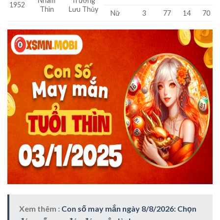
Nhâm
Trường
1952
Thìn
Lưu Thủy
Nữ
3
77
14
70
Xem thêm :
Con số may mắn ngày 8/8/2026: Chọn