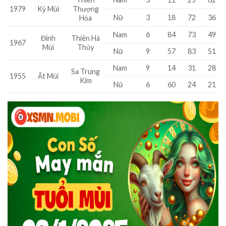
1979
Kỷ Mùi
Thượng
Nữ
3
18
72
36
Hỏa
Nam
6
84
73
49
Đinh
Thiên Hà
1967
Mùi
Thủy
Nữ
9
57
83
51
Nam
9
14
31
28
Sa Trung
1955
Ất Mùi
Kim
Nữ
6
60
24
21