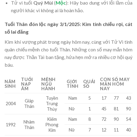
Tử vi tuổi
Quý Mùi
(
Mộc
): Hãy bao dung với lỗi lầm của
người khác vì không ai là hoàn hảo.
Tuổi Thân đón lộc ngày 3/1/2025: Kim tinh chiếu rọi, cát
số lai đăng
Kim khí vượng phát trong ngày hôm nay, cùng với Tử Vi tinh
quân chiếu mệnh cho tuổi Thân. Những con số may mắn hôm
nay được Thần Tài ban tặng, hứa hẹn mở ra nhiều cơ hội quý
báu.
TUỔI
MỆNH
CON SỐ MAY
NĂM
GIỚI
QUÁI
NẠP
NGŨ
MẮN HÔM
SINH
TÍNH
SỐ
ÂM
HÀNH
NAY
Tuyền
Nam
5
17
77
43
Giáp
Trung
2004
Thân
Nữ
1
45
81
90
Thủy
Kiếm
Nam
8
72
90
54
Nhâm
1992
Phong
Thân
Nữ
7
12
11
40
Kim