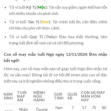
Tử vi tuổi
Kỷ Tị
(
Mộc
): Tài vận suy giảm, ngân khố hao tổn
bởi nhiều khoản chi phát sinh.
Tử vi tuổi
Tân Tị
(
Kim
): Tài chính bất ổn, cần điều chỉnh
chi tiêu cho phù với thực cảnh.
Tử vi tuổi
Quý Tị
(
Thủy
): Đào hoa thất thường, tâm
trạng bất định dễ sinh cãi vã với đối phương.
Con số may mắn tuổi Ngọ ngày 12/11/2024: Đón nhận
bất ngờ!
Hôm nay, con số may mắn nào sẽ giúp tuổi Ngọ đón nhận tài
lộc và vận may? Đừng bỏ lỡ cơ hội để khám phá con số đặc
biệt này và trải nghiệm những điều thú vị trong cuộc sống.
TUỔI
MỆNH
CON SỐ MAY
NĂM
GIỚI
QUÁI
NẠP
NGŨ
MẮN HÔM
SINH
TÍNH
SỐ
ÂM
HÀNH
NAY
Nam
7
57
75
80
Nhâm
Dương