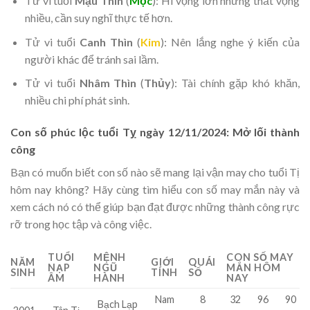
Tử vi tuổi
Mậu Thìn
(
Mộc
): Hi vọng lớn nhưng thất vọng
nhiều, cần suy nghĩ thực tế hơn.
Tử vi tuổi
Canh Thìn
(
Kim
): Nên lắng nghe ý kiến của
người khác để tránh sai lầm.
Tử vi tuổi
Nhâm Thìn
(
Thủy
): Tài chính gặp khó khăn,
nhiều chi phí phát sinh.
Con số phúc lộc tuổi Tỵ ngày 12/11/2024: Mở lối thành
công
Bạn có muốn biết con số nào sẽ mang lại vận may cho tuổi Tị
hôm nay không? Hãy cùng tìm hiểu con số may mắn này và
xem cách nó có thể giúp bạn đạt được những thành công rực
rỡ trong học tập và công việc.
TUỔI
MỆNH
CON SỐ MAY
NĂM
GIỚI
QUÁI
NẠP
NGŨ
MẮN HÔM
SINH
TÍNH
SỐ
ÂM
HÀNH
NAY
Nam
8
32
96
90
Bạch Lạp