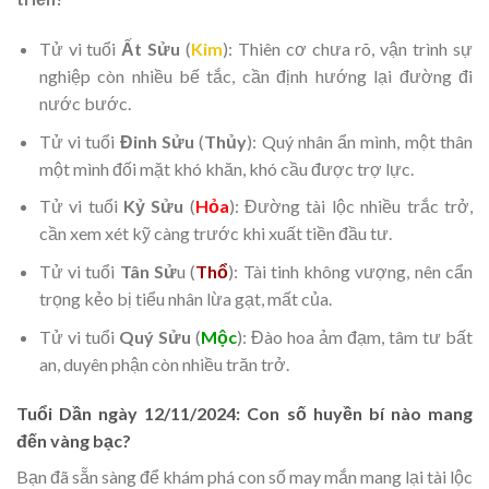
Tử vi tuổi
Ất Sửu
(
Kim
): Thiên cơ chưa rõ, vận trình sự
nghiệp còn nhiều bế tắc, cần định hướng lại đường đi
nước bước.
Tử vi tuổi
Đinh Sửu
(
Thủy
): Quý nhân ẩn mình, một thân
một mình đối mặt khó khăn, khó cầu được trợ lực.
Tử vi tuổi
Kỷ Sửu
(
Hỏa
): Đường tài lộc nhiều trắc trở,
cần xem xét kỹ càng trước khi xuất tiền đầu tư.
Tử vi tuổi
Tân Sử
u (
Thổ
): Tài tinh không vượng, nên cẩn
trọng kẻo bị tiểu nhân lừa gạt, mất của.
Tử vi tuổi
Quý Sửu
(
Mộc
): Đào hoa ảm đạm, tâm tư bất
an, duyên phận còn nhiều trăn trở.
Tuổi Dần ngày 12/11/2024: Con số huyền bí nào mang
đến vàng bạc?
Bạn đã sẵn sàng để khám phá con số may mắn mang lại tài lộc