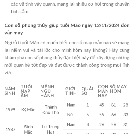
các vệ tinh vây quanh, mang lại nhiều cơ hội trong chuyện
tình cảm.
Con số phong thủy giúp tuổi Mão ngày 12/11/2024 đón
vận may
Người tuổi Mão có muốn biết con số may mắn nào sẽ mang
lại niềm vui và tài lộc cho mình hôm nay không? Hãy cùng
khám phá con số phong thủy đặc biệt này để xây dựng những
mối quan hệ tốt đẹp và đạt được thành công trong mọi lĩnh
vực.
TUỔI
MỆNH
CON SỐ MAY
NĂM
GIỚI
QUÁI
NẠP
NGŨ
MẮN HÔM
SINH
TÍNH
SỐ
ÂM
HÀNH
NAY
Nam
1
45
81
28
Thành
1999
Kỷ Mão
Đầu Thổ
Nữ
5
55
66
33
Nam
4
26
56
31
Đinh
Lư Trung
1987
Mão
Hỏa