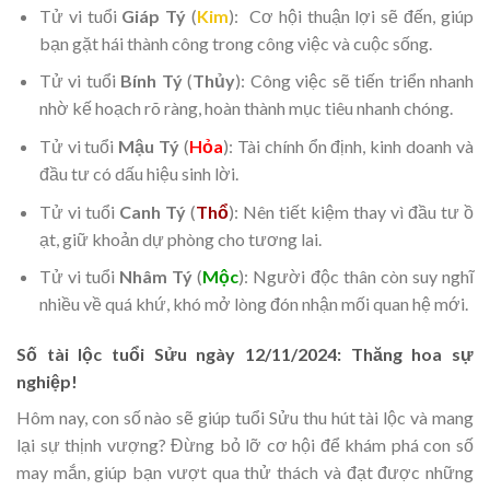
Tử vi tuổi
Giáp Tý
(
Kim
): Cơ hội thuận lợi sẽ đến, giúp
bạn gặt hái thành công trong công việc và cuộc sống.
Tử vi tuổi
Bính Tý
(
Thủy
): Công việc sẽ tiến triển nhanh
nhờ kế hoạch rõ ràng, hoàn thành mục tiêu nhanh chóng.
Tử vi tuổi
Mậu Tý
(
Hỏa
): Tài chính ổn định, kinh doanh và
đầu tư có dấu hiệu sinh lời.
Tử vi tuổi
Canh Tý
(
Thổ
): Nên tiết kiệm thay vì đầu tư ồ
ạt, giữ khoản dự phòng cho tương lai.
Tử vi tuổi
Nhâm Tý
(
Mộc
): Người độc thân còn suy nghĩ
nhiều về quá khứ, khó mở lòng đón nhận mối quan hệ mới.
Số tài lộc tuổi Sửu ngày 12/11/2024: Thăng hoa sự
nghiệp!
Hôm nay, con số nào sẽ giúp tuổi Sửu thu hút tài lộc và mang
lại sự thịnh vượng? Đừng bỏ lỡ cơ hội để khám phá con số
may mắn, giúp bạn vượt qua thử thách và đạt được những