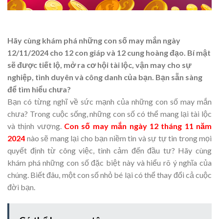
Hãy cùng khám phá những con số may mắn ngày
12/11/2024 cho 12 con giáp và 12 cung hoàng đạo. Bí mật
sẽ được tiết lộ, mở ra cơ hội tài lộc, vận may cho sự
nghiệp, tình duyên và công danh của bạn. Bạn sẵn sàng
để tìm hiểu chưa?
Bạn có từng nghĩ về sức mạnh của những con số may mắn
chưa? Trong cuộc sống, những con số có thể mang lại tài lộc
và thịnh vượng.
Con số may mắn ngày 12 tháng 11 năm
2024
nào sẽ mang lại cho bạn niềm tin và sự tự tin trong mọi
quyết định từ công việc, tình cảm đến đầu tư? Hãy cùng
khám phá những con số đặc biệt này và hiểu rõ ý nghĩa của
chúng. Biết đâu, một con số nhỏ bé lại có thể thay đổi cả cuộc
đời bạn.