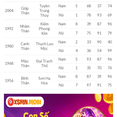
Tuyền
Nam
5
68
37
74
Giáp
Trung
2004
Thân
Nữ
1
78
93
69
Thủy
Kiếm
Nam
8
39
87
96
Nhâm
1992
Phong
Thân
Nữ
7
75
91
79
Kim
Nam
2
33
90
40
Canh
Thạch Lựu
1980
Thân
Mộc
Nữ
4
36
54
99
Nam
5
93
87
96
Mậu
Đại Trạch
1968
Thân
Thổ
Nữ
1
35
70
76
Nam
8
87
39
96
Bính
Sơn Hạ
1956
Thân
Hỏa
Nữ
7
97
91
75