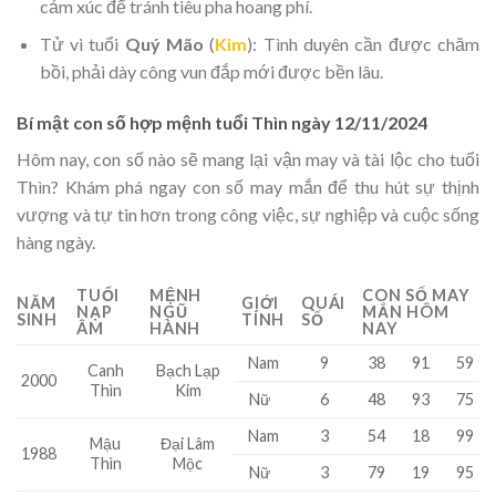
cảm xúc để tránh tiêu pha hoang phí.
Tử vi tuổi
Quý Mão
(
Kim
): Tình duyên cần được chăm
bồi, phải dày công vun đắp mới được bền lâu.
Bí mật con số hợp mệnh tuổi Thìn ngày 12/11/2024
Hôm nay, con số nào sẽ mang lại vận may và tài lộc cho tuổi
Thìn? Khám phá ngay con số may mắn để thu hút sự thịnh
vượng và tự tin hơn trong công việc, sự nghiệp và cuộc sống
hàng ngày.
TUỔI
MỆNH
CON SỐ MAY
NĂM
GIỚI
QUÁI
NẠP
NGŨ
MẮN HÔM
SINH
TÍNH
SỐ
ÂM
HÀNH
NAY
Nam
9
38
91
59
Canh
Bạch Lạp
2000
Thìn
Kim
Nữ
6
48
93
75
Nam
3
54
18
99
Mậu
Đại Lâm
1988
Thìn
Mộc
Nữ
3
79
19
95