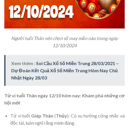
Người tuổi Thân nên chọn số may mắn nào trong ngày
12/10/2024
Xem thêm :
Soi Cầu Xổ Số Miền Trung 28/03/2021 –
Dự Đoán Kết Quả Xổ Số Miền Trung Hôm Nay Chủ
Nhật Ngày 28/03
Tử vi tuổi Thân ngày 12/10 hôm nay: Khám phá những cơ
hội mới
Tử vi tuổi
Giáp Thân
(
Thủy
): Có xu hướng cứng nhắc và
độc tài, luôn nghĩ rằng mình đúng.