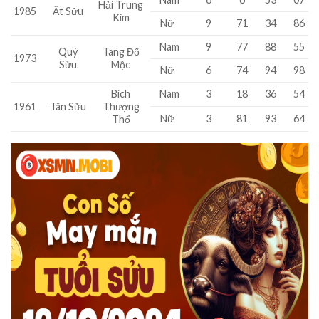
Hải Trung
1985
Ất Sửu
Kim
Nữ
9
71
34
86
Nam
9
77
88
55
Quý
Tang Đố
1973
Sửu
Mộc
Nữ
6
74
94
98
Bích
Nam
3
18
36
54
1961
Tân Sửu
Thượng
Nữ
3
81
93
64
Thổ