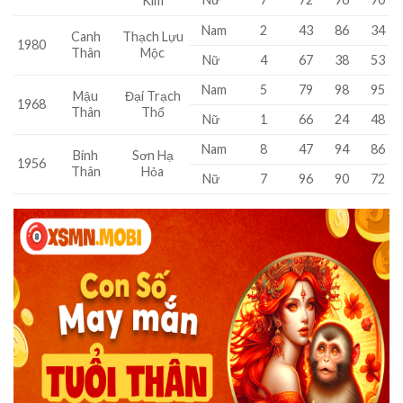
Kim
Nam
2
43
86
34
Canh
Thạch Lựu
1980
Thân
Mộc
Nữ
4
67
38
53
Nam
5
79
98
95
Mậu
Đại Trạch
1968
Thân
Thổ
Nữ
1
66
24
48
Nam
8
47
94
86
Bính
Sơn Hạ
1956
Thân
Hỏa
Nữ
7
96
90
72