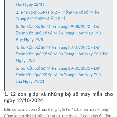
Hai Ngày 22/11
Phân tích XSMT 6/2 – Thống kê Xổ Số Miền
Trung 6/2/2025 MIỄN PHÍ
Soi Cầu Xổ Số Miền Trung 29/08/2020 – Dự
Đoán Kết Quả Xổ Số Miền Trung Hôm Nay Thứ
Bảy Ngày 29/8
Soi Cầu Xổ Số Miền Trung 22/07/2020 – Dự
Đoán Kết Quả Xổ Số Miền Trung Hôm Nay Thứ Tư
Ngày 22/7
Soi Cầu Xổ Số Miền Trung 29/01/2021 – Dự
Đoán Kết Quả Xổ Số Miền Trung Hôm Nay Thứ
Sáu Ngày 29/01
1. 12 con giáp và những bộ số may mắn cho
ngày 12/10/2024
Bạn có tò mò con số nào đang “gọi tên” bạn hôm nay không?
Cùng khám phá bí mật số cát tường theo 12 con giáp để đón