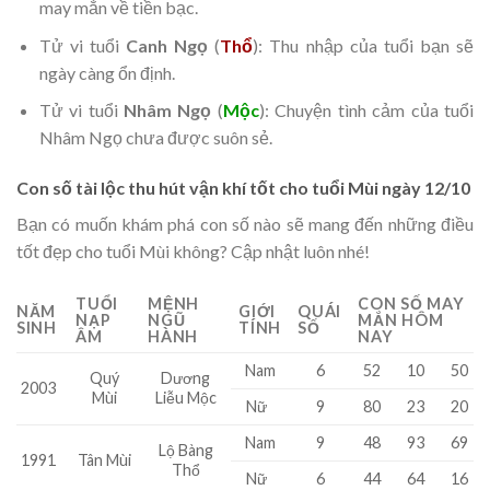
may mắn về tiền bạc.
Tử vi tuổi
Canh Ngọ
(
Thổ
): Thu nhập của tuổi bạn sẽ
ngày càng ổn định.
Tử vi tuổi
Nhâm Ngọ
(
Mộc
): Chuyện tình cảm của tuổi
Nhâm Ngọ chưa được suôn sẻ.
Con số tài lộc thu hút vận khí tốt cho tuổi Mùi ngày 12/10
Bạn có muốn khám phá con số nào sẽ mang đến những điều
tốt đẹp cho tuổi Mùi không? Cập nhật luôn nhé!
TUỔI
MỆNH
CON SỐ MAY
NĂM
GIỚI
QUÁI
NẠP
NGŨ
MẮN HÔM
SINH
TÍNH
SỐ
ÂM
HÀNH
NAY
Nam
6
52
10
50
Quý
Dương
2003
Mùi
Liễu Mộc
Nữ
9
80
23
20
Nam
9
48
93
69
Lộ Bàng
1991
Tân Mùi
Thổ
Nữ
6
44
64
16