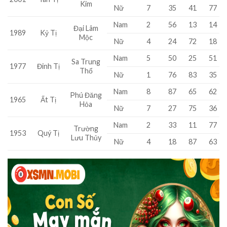
Kim
Nữ
7
35
41
77
Nam
2
56
13
14
Đại Lâm
1989
Kỷ Tị
Mộc
Nữ
4
24
72
18
Nam
5
50
25
51
Sa Trung
1977
Đinh Tị
Thổ
Nữ
1
76
83
35
Nam
8
87
65
62
Phú Đăng
1965
Ất Tị
Hỏa
Nữ
7
27
75
36
Nam
2
33
11
77
Trường
1953
Quý Tị
Lưu Thủy
Nữ
4
18
87
63