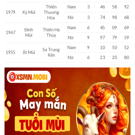
Thiên
Nam
3
46
58
92
1979
Kỷ Mùi
Thượng
Nữ
3
74
98
68
Hỏa
Nam
6
45
09
69
Đinh
Thiên Hà
1967
Mùi
Thủy
Nữ
9
97
79
59
Nam
9
10
50
52
Sa Trung
1955
Ất Mùi
Kim
Nữ
6
23
20
80