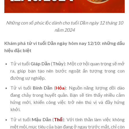
Những con số phúc lộc dành cho tuổi Dần ngày 12 tháng 10
năm 2024
Khám phá tử vi tuổi Dần ngày hôm nay 12/10: những dấu
hiệu đặc biệt
Tử vi tuổi
Giáp Dần
(
Thủy
): Một cơ hội quan trọng sẽ mở
ra, giúp bạn tạo nên bước ngoặt ấn tượng trong con
đường sự nghiệp.
Tử vi tuổi
Bính Dần
(
Hỏa
): Nguồn năng lượng dồi dào
đang chảy trong huyết quản. Bạn sẽ tìm thấy nhiều cảm
hứng mới, khiến công việc trở nên thú vị và đầy hứng
khởi.
Tử vi tuổi
Mậu Dần
(
Thổ
): Với tinh thần làm việc không
mệt mỏi, mục tiêu của bạn đang ở ngay trước mắt, chỉ còn