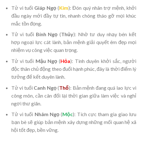
Tử vi tuổi
Giáp Ngọ
(
Kim
): Đón quý nhân trợ mệnh, khởi
đầu ngày mới đầy tự tin, nhanh chóng tháo gỡ mọi khúc
mắc tồn đọng.
Tử vi tuổi
Bính Ngọ
(
Thủy
): Nhờ tư duy nhạy bén kết
hợp ngoại lực cát lành, bản mệnh giải quyết êm đẹp mọi
nhiệm vụ công việc quan trọng.
Tử vi tuổi
Mậu Ngọ
(
Hỏa
): Tình duyên khởi sắc, người
độc thân chủ động theo đuổi hạnh phúc, đây là thời điểm lý
tưởng để kết duyên lành.
Tử vi tuổi
Canh Ngọ
(
Thổ
): Bản mệnh đang quá lao lực vì
công môn, cần cân đối lại thời gian giữa làm việc và nghỉ
ngơi thư giãn.
Tử vi tuổi
Nhâm Ngọ
(
Mộc
): Tích cực tham gia giao lưu
bạn bè sẽ giúp bản mệnh xây dựng những mối quan hệ xã
hội tốt đẹp, bền vững.