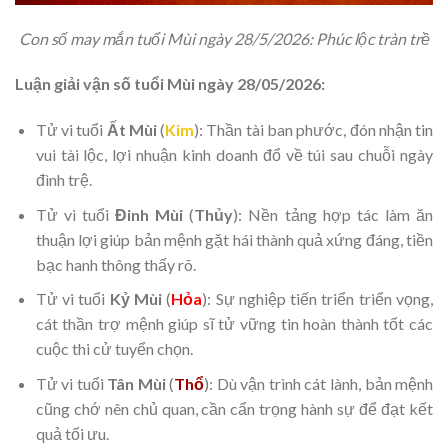
Con số may mắn tuổi Mùi ngày 28/5/2026: Phúc lộc tràn trề
Luận giải vận số tuổi Mùi ngày 28/05/2026:
Tử vi tuổi
Ất Mùi
(
Kim
): Thần tài ban phước, đón nhận tin
vui tài lộc, lợi nhuận kinh doanh đổ về túi sau chuỗi ngày
đình trệ.
Tử vi tuổi
Đinh Mùi
(
Thủy
): Nền tảng hợp tác làm ăn
thuận lợi giúp bản mệnh gặt hái thành quả xứng đáng, tiền
bạc hanh thông thấy rõ.
Tử vi tuổi
Kỷ Mùi
(
Hỏa
): Sự nghiệp tiến triển triển vọng,
cát thần trợ mệnh giúp sĩ tử vững tin hoàn thành tốt các
cuộc thi cử tuyển chọn.
Tử vi tuổi
Tân Mùi
(
Thổ
): Dù vận trình cát lành, bản mệnh
cũng chớ nên chủ quan, cần cẩn trọng hành sự để đạt kết
quả tối ưu.