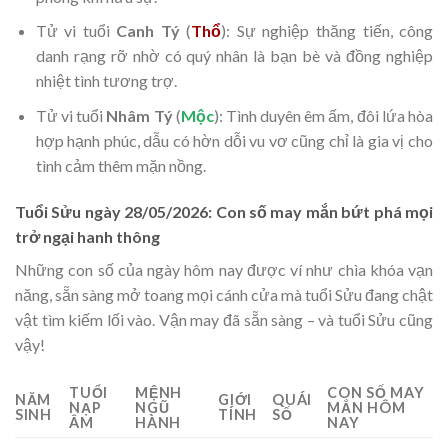
Tử vi tuổi
Canh Tý
(
Thổ
): Sự nghiệp thăng tiến, công
danh rạng rỡ nhờ có quý nhân là bạn bè và đồng nghiệp
nhiệt tình tương trợ.
Tử vi tuổi
Nhâm Tý
(
Mộc
): Tình duyên êm ấm, đôi lứa hòa
hợp hạnh phúc, dẫu có hờn dỗi vu vơ cũng chỉ là gia vị cho
tình cảm thêm mặn nồng.
Tuổi Sửu ngày 28/05/2026: Con số may mắn bứt phá mọi
trở ngại hanh thông
Những con số của ngày hôm nay được ví như chìa khóa vạn
năng, sẵn sàng mở toang mọi cánh cửa mà tuổi Sửu đang chật
vật tìm kiếm lối vào. Vận may đã sẵn sàng – và tuổi Sửu cũng
vậy!
TUỔI
MỆNH
CON SỐ MAY
NĂM
GIỚI
QUÁI
NẠP
NGŨ
MẮN HÔM
SINH
TÍNH
SỐ
ÂM
HÀNH
NAY