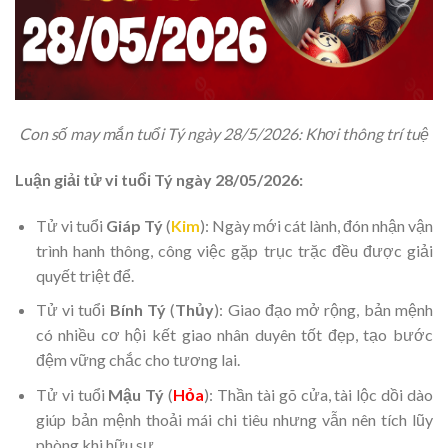
Con số may mắn tuổi Tý ngày 28/5/2026: Khơi thông trí tuệ
Luận giải tử vi tuổi Tý ngày 28/05/2026:
Tử vi tuổi
Giáp Tý
(
Kim
): Ngày mới cát lành, đón nhận vận
trình hanh thông, công việc gặp trục trặc đều được giải
quyết triệt để.
Tử vi tuổi
Bính Tý
(
Thủy
): Giao đạo mở rộng, bản mệnh
có nhiều cơ hội kết giao nhân duyên tốt đẹp, tạo bước
đệm vững chắc cho tương lai.
Tử vi tuổi
Mậu Tý
(
Hỏa
): Thần tài gõ cửa, tài lộc dồi dào
giúp bản mệnh thoải mái chi tiêu nhưng vẫn nên tích lũy
phòng khi hữu sự.