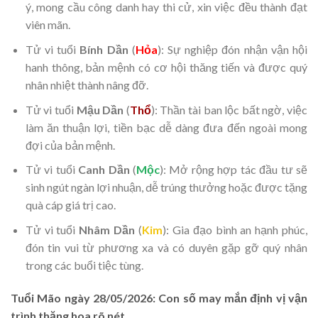
ý, mong cầu công danh hay thi cử, xin việc đều thành đạt
viên mãn.
Tử vi tuổi
Bính Dần
(
Hỏa
): Sự nghiệp đón nhận vận hội
hanh thông, bản mệnh có cơ hội thăng tiến và được quý
nhân nhiệt thành nâng đỡ.
Tử vi tuổi
Mậu Dần
(
Thổ
): Thần tài ban lộc bất ngờ, việc
làm ăn thuận lợi, tiền bạc dễ dàng đưa đến ngoài mong
đợi của bản mệnh.
Tử vi tuổi
Canh Dần
(
Mộc
): Mở rộng hợp tác đầu tư sẽ
sinh ngút ngàn lợi nhuận, dễ trúng thưởng hoặc được tặng
quà cáp giá trị cao.
Tử vi tuổi
Nhâm Dần
(
Kim
): Gia đạo bình an hạnh phúc,
đón tin vui từ phương xa và có duyên gặp gỡ quý nhân
trong các buổi tiệc tùng.
Tuổi Mão ngày 28/05/2026: Con số may mắn định vị vận
trình thăng hoa rõ nét