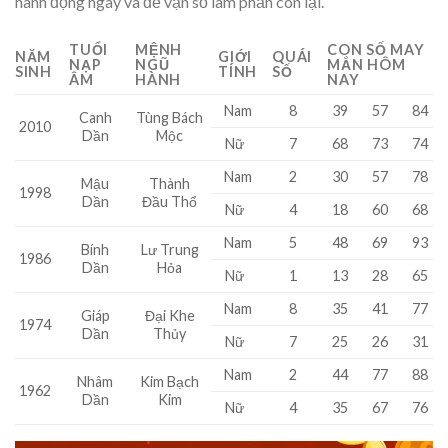
hành động ngay và để vận số làm phần còn lại.
TUỔI
MỆNH
CON SỐ MAY
NĂM
GIỚI
QUÁI
NẠP
NGŨ
MẮN HÔM
SINH
TÍNH
SỐ
ÂM
HÀNH
NAY
Nam
8
39
57
84
Canh
Tùng Bách
2010
Dần
Mộc
Nữ
7
68
73
74
Nam
2
30
57
78
Mậu
Thành
1998
Dần
Đầu Thổ
Nữ
4
18
60
68
Nam
5
48
69
93
Bính
Lư Trung
1986
Dần
Hỏa
Nữ
1
13
28
65
Nam
8
35
41
77
Giáp
Đại Khe
1974
Dần
Thủy
Nữ
7
25
26
31
Nam
2
44
77
88
Nhâm
Kim Bạch
1962
Dần
Kim
Nữ
4
35
67
76