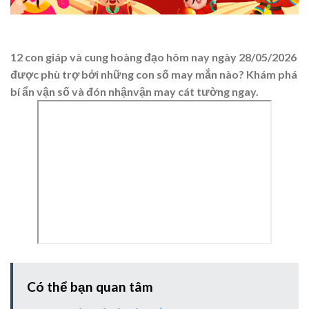
12 con giáp và cung hoàng đạo hôm nay ngày 28/05/2026
được phù trợ bởi những con số may mắn nào? Khám phá
bí ẩn vận số và đón nhậnvận may cát tường ngay.
Có thể bạn quan tâm