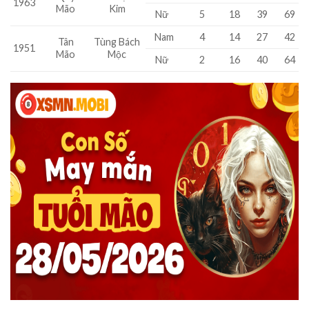
1963
Mão
Kim
Nữ
5
18
39
69
Nam
4
14
27
42
Tân
Tùng Bách
1951
Mão
Mộc
Nữ
2
16
40
64