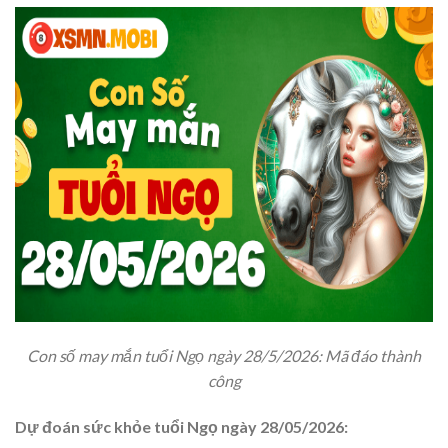
Con số may mắn tuổi Ngọ ngày 28/5/2026: Mã đáo thành
công
Dự đoán sức khỏe tuổi Ngọ ngày 28/05/2026: