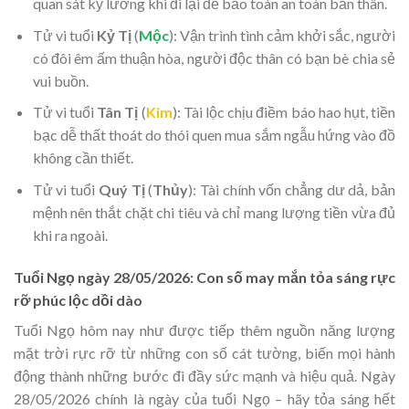
quan sát kỹ lưỡng khi đi lại để bảo toàn an toàn bản thân.
Tử vi tuổi
Kỷ Tị
(
Mộc
): Vận trình tình cảm khởi sắc, người
có đôi êm ấm thuận hòa, người độc thân có bạn bè chia sẻ
vui buồn.
Tử vi tuổi
Tân Tị
(
Kim
): Tài lộc chịu điềm báo hao hụt, tiền
bạc dễ thất thoát do thói quen mua sắm ngẫu hứng vào đồ
không cần thiết.
Tử vi tuổi
Quý Tị
(
Thủy
): Tài chính vốn chẳng dư dả, bản
mệnh nên thắt chặt chi tiêu và chỉ mang lượng tiền vừa đủ
khi ra ngoài.
Tuổi Ngọ ngày 28/05/2026: Con số may mắn tỏa sáng rực
rỡ phúc lộc dồi dào
Tuổi Ngọ hôm nay như được tiếp thêm nguồn năng lượng
mặt trời rực rỡ từ những con số cát tường, biến mọi hành
động thành những bước đi đầy sức mạnh và hiệu quả. Ngày
28/05/2026 chính là ngày của tuổi Ngọ – hãy tỏa sáng hết