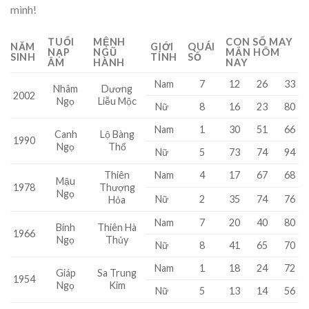
mình!
TUỔI
MỆNH
CON SỐ MAY
NĂM
GIỚI
QUÁI
NẠP
NGŨ
MẮN HÔM
SINH
TÍNH
SỐ
ÂM
HÀNH
NAY
Nam
7
12
26
33
Nhâm
Dương
2002
Ngọ
Liễu Mộc
Nữ
8
16
23
80
Nam
1
30
51
66
Canh
Lộ Bàng
1990
Ngọ
Thổ
Nữ
5
73
74
94
Thiên
Nam
4
17
67
68
Mậu
1978
Thượng
Ngọ
Nữ
2
35
74
76
Hỏa
Nam
7
20
40
80
Bính
Thiên Hà
1966
Ngọ
Thủy
Nữ
8
41
65
70
Nam
1
18
24
72
Giáp
Sa Trung
1954
Ngọ
Kim
Nữ
5
13
14
56