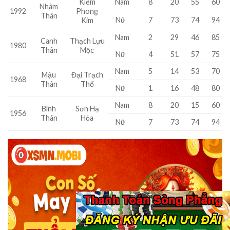
Kiếm
Nam
8
20
55
60
Nhâm
1992
Phong
Thân
Nữ
7
73
74
94
Kim
Nam
2
29
46
85
Canh
Thạch Lựu
1980
Thân
Mộc
Nữ
4
51
57
75
Nam
5
14
53
70
Mậu
Đại Trạch
1968
Thân
Thổ
Nữ
1
16
48
80
Nam
8
20
15
60
Bính
Sơn Hạ
1956
Thân
Hỏa
Nữ
7
73
74
94