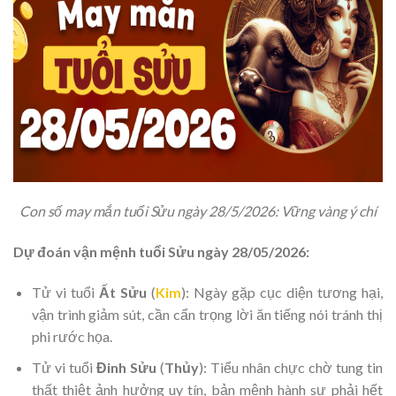
Con số may mắn tuổi Sửu ngày 28/5/2026: Vững vàng ý chí
Dự đoán vận mệnh tuổi Sửu ngày 28/05/2026:
Tử vi tuổi
Ất Sửu
(
Kim
): Ngày gặp cục diện tương hại,
vận trình giảm sút, cần cẩn trọng lời ăn tiếng nói tránh thị
phi rước họa.
Tử vi tuổi
Đinh Sửu
(
Thủy
): Tiểu nhân chực chờ tung tin
thất thiệt ảnh hưởng uy tín, bản mệnh hành sự phải hết