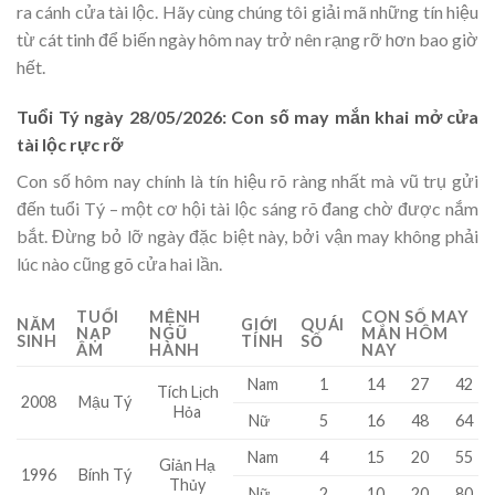
ra cánh cửa tài lộc. Hãy cùng chúng tôi giải mã những tín hiệu
từ cát tinh để biến ngày hôm nay trở nên rạng rỡ hơn bao giờ
hết.
Tuổi Tý ngày 28/05/2026: Con số may mắn khai mở cửa
tài lộc rực rỡ
Con số hôm nay chính là tín hiệu rõ ràng nhất mà vũ trụ gửi
đến tuổi Tý – một cơ hội tài lộc sáng rõ đang chờ được nắm
bắt. Đừng bỏ lỡ ngày đặc biệt này, bởi vận may không phải
lúc nào cũng gõ cửa hai lần.
TUỔI
MỆNH
CON SỐ MAY
NĂM
GIỚI
QUÁI
NẠP
NGŨ
MẮN HÔM
SINH
TÍNH
SỐ
ÂM
HÀNH
NAY
Nam
1
14
27
42
Tích Lịch
2008
Mậu Tý
Hỏa
Nữ
5
16
48
64
Nam
4
15
20
55
Giản Hạ
1996
Bính Tý
Thủy
Nữ
2
10
20
80