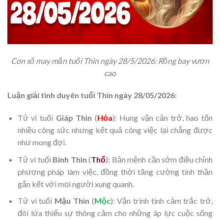
Con số may mắn tuổi Thìn ngày 28/5/2026: Rồng bay vươn
cao
Luận giải tình duyên tuổi Thìn ngày 28/05/2026:
Tử vi tuổi
Giáp Thìn
(
Hỏa
): Hung vận cản trở, hao tổn
nhiều công sức nhưng kết quả công việc lại chẳng được
như mong đợi.
Tử vi tuổi
Bính Thìn
(
Thổ
): Bản mệnh cần sớm điều chỉnh
phương pháp làm việc, đồng thời tăng cường tinh thần
gắn kết với mọi người xung quanh.
Tử vi tuổi
Mậu Thìn
(
Mộc
): Vận trình tình cảm trắc trở,
đôi lứa thiếu sự thông cảm cho những áp lực cuộc sống