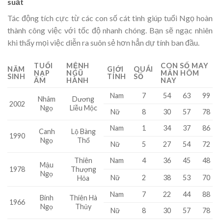
suất
Tác động tích cực từ các con số cát tinh giúp tuổi Ngọ hoàn
thành công việc với tốc độ nhanh chóng. Bạn sẽ ngạc nhiên
khi thấy mọi việc diễn ra suôn sẻ hơn hẳn dự tính ban đầu.
TUỔI
MỆNH
CON SỐ MAY
NĂM
GIỚI
QUÁI
NẠP
NGŨ
MẮN HÔM
SINH
TÍNH
SỐ
ÂM
HÀNH
NAY
Nam
7
54
63
99
Nhâm
Dương
2002
Ngọ
Liễu Mộc
Nữ
8
30
57
78
Nam
1
34
37
86
Canh
Lộ Bàng
1990
Ngọ
Thổ
Nữ
5
27
54
72
Thiên
Nam
4
36
45
48
Mậu
1978
Thượng
Ngọ
Nữ
2
38
53
70
Hỏa
Nam
7
22
44
88
Bính
Thiên Hà
1966
Ngọ
Thủy
Nữ
8
30
57
78