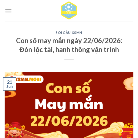
Skip
to
content
SOI CẦU XSMN
Con số may mắn ngày 22/06/2026:
Đón lộc tài, hanh thông vận trình
21
Jun