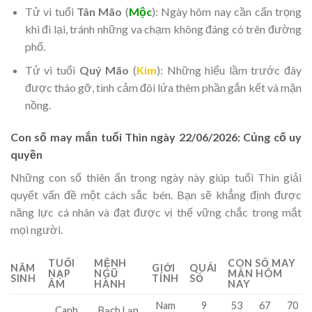
Tử vi tuổi
Tân Mão
(
Mộc
): Ngày hôm nay cần cẩn trọng
khi đi lại, tránh những va chạm không đáng có trên đường
phố.
Tử vi tuổi
Quý Mão
(
Kim
): Những hiểu lầm trước đây
được tháo gỡ, tình cảm đôi lứa thêm phần gắn kết và mặn
nồng.
Con số may mắn tuổi Thìn ngày 22/06/2026: Củng cố uy
quyền
Những con số thiên ấn trong ngày này giúp tuổi Thìn giải
quyết vấn đề một cách sắc bén. Bạn sẽ khẳng định được
năng lực cá nhân và đạt được vị thế vững chắc trong mắt
mọi người.
TUỔI
MỆNH
CON SỐ MAY
NĂM
GIỚI
QUÁI
NẠP
NGŨ
MẮN HÔM
SINH
TÍNH
SỐ
ÂM
HÀNH
NAY
Nam
9
53
67
70
Canh
Bạch Lạp