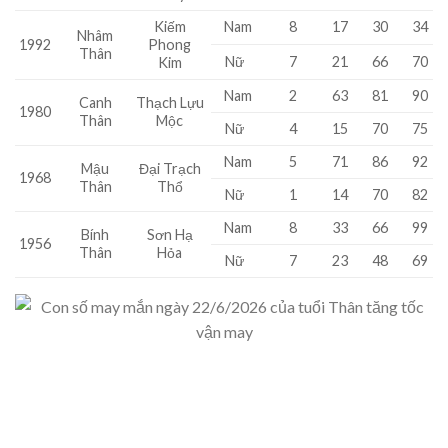
Kiếm
Nam
8
17
30
34
Nhâm
1992
Phong
Thân
Nữ
7
21
66
70
Kim
Nam
2
63
81
90
Canh
Thạch Lựu
1980
Thân
Mộc
Nữ
4
15
70
75
Nam
5
71
86
92
Mậu
Đại Trạch
1968
Thân
Thổ
Nữ
1
14
70
82
Nam
8
33
66
99
Bính
Sơn Hạ
1956
Thân
Hỏa
Nữ
7
23
48
69