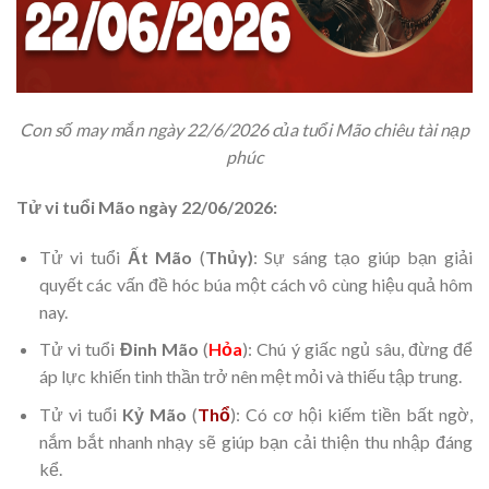
Con số may mắn ngày 22/6/2026 của tuổi Mão chiêu tài nạp
phúc
Tử vi tuổi Mão ngày 22/06/2026:
Tử vi tuổi
Ất Mão
(
Thủy)
: Sự sáng tạo giúp bạn giải
quyết các vấn đề hóc búa một cách vô cùng hiệu quả hôm
nay.
Tử vi tuổi
Đinh Mão
(
Hỏa
): Chú ý giấc ngủ sâu, đừng để
áp lực khiến tinh thần trở nên mệt mỏi và thiếu tập trung.
Tử vi tuổi
Kỷ Mão
(
Thổ
): Có cơ hội kiếm tiền bất ngờ,
nắm bắt nhanh nhạy sẽ giúp bạn cải thiện thu nhập đáng
kể.