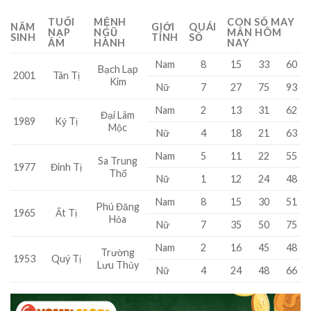
TUỔI
MỆNH
CON SỐ MAY
NĂM
GIỚI
QUÁI
NẠP
NGŨ
MẮN HÔM
SINH
TÍNH
SỐ
ÂM
HÀNH
NAY
Nam
8
15
33
60
Bạch Lạp
Tân Tị
2001
Kim
Nữ
7
27
75
93
Nam
2
13
31
62
Đại Lâm
1989
Kỷ Tị
Mộc
Nữ
4
18
21
63
Nam
5
11
22
55
Sa Trung
1977
Đinh Tị
Thổ
Nữ
1
12
24
48
Nam
8
15
30
51
Phú Đăng
1965
Ất Tị
Hỏa
Nữ
7
35
50
75
Nam
2
16
45
48
Trường
1953
Quý Tị
Lưu Thủy
Nữ
4
24
48
66