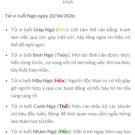
trình
Tử vi tuổi Ngọ ngày 22/06/2026:
Tử vi tuổi
Giáp Ngọ
(
Kim
): Giữ tâm thế cân bằng, tránh
làm việc quá sức gây kiệt sức, hãy lắng nghe tín hiệu cơ
thể để nghỉ ngơi.
Tử vi tuổi
Bính Ngọ
(
Thủy
): Mọi dự định cần được thực
hiện từng bước, sự nóng vội chỉ làm hỏng việc lớn mà thôi,
hãy thật kiên nhẫn.
Tử vi tuổi
Mậu Ngọ
(
Hỏa
): Người độc thân có cơ hội gặp
gỡ người hợp ý qua các hoạt động xã hội, hãy tự tin tỏa
sáng rạng rỡ.
Tử vi tuổi
Canh Ngọ
(
Thổ
): Nên cân nhắc kỹ các khoản
chi tiêu đầu tuần, đừng để thói quen mua sắm ngẫu hứng
làm thâm hụt túi tiền.
Tử vi tuổi
Nhâm Ngọ
(
Mộc
): Vận trình ngày hôm nay tuy