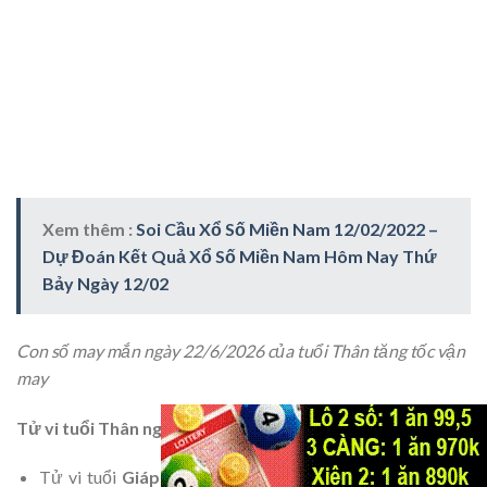
Xem thêm :
Soi Cầu Xổ Số Miền Nam 12/02/2022 –
Dự Đoán Kết Quả Xổ Số Miền Nam Hôm Nay Thứ
Bảy Ngày 12/02
Con số may mắn ngày 22/6/2026 của tuổi Thân tăng tốc vận
may
Tử vi tuổi Thân ngày 22/06/2026:
Tử vi tuổi
Giáp Thân
(
Thủy
): Mọi việc trôi chảy như ý,