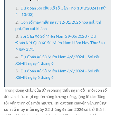
Dự đoán Soi cầu Xổ số Cần Thơ 13/3/2024 (Thứ
4 – 13/03)
Con số may mắn ngày 12/01/2026 hóa giải thị
phi, đón cát khánh
Soi Cầu Xổ Số Miền Nam 29/05/2020 – Dự
Đoán Kết Quả Xổ Số Miền Nam Hôm Nay Thứ Sáu
Ngày 29/5
Dự đoán Xổ Số Miền Nam 4/6/2024 – Soi cầu
XSMN ngày 4 tháng 6
Dự đoán Xổ Số Miền Nam 6/6/2024 – Soi cầu
XSMN ngày 6 tháng 6
Trong dòng chảy của tử vi phong thủy ngàn đời, mỗi con số
đều ẩn chứa một nguồn năng lượng riêng, lặng lẽ tác động
tới vận trình của mỗi người. Khi cát tinh chuyển vận, những
con số may mắn ngày 22 tháng 6 năm 2026
sẽ trở thành