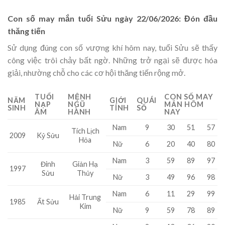
Con số may mắn tuổi Sửu ngày 22/06/2026: Đón đầu
thăng tiến
Sử dụng đúng con số vượng khí hôm nay, tuổi Sửu sẽ thấy
công việc trôi chảy bất ngờ. Những trở ngại sẽ được hóa
giải, nhường chỗ cho các cơ hội thăng tiến rộng mở.
TUỔI
MỆNH
CON SỐ MAY
NĂM
GIỚI
QUÁI
NẠP
NGŨ
MẮN HÔM
SINH
TÍNH
SỐ
ÂM
HÀNH
NAY
Nam
9
30
51
57
Tích Lịch
2009
Kỷ Sửu
Hỏa
Nữ
6
20
40
80
Nam
3
59
89
97
Đinh
Giản Hạ
1997
Sửu
Thủy
Nữ
3
49
96
98
Nam
6
11
29
99
Hải Trung
1985
Ất Sửu
Kim
Nữ
9
59
78
89