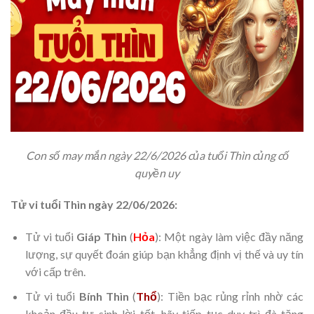
Con số may mắn ngày 22/6/2026 của tuổi Thìn củng cố
quyền uy
Tử vi tuổi Thìn ngày 22/06/2026:
Tử vi tuổi
Giáp Thìn
(
Hỏa
): Một ngày làm việc đầy năng
lượng, sự quyết đoán giúp bạn khẳng định vị thế và uy tín
với cấp trên.
Tử vi tuổi
Bính Thìn
(
Thổ
): Tiền bạc rủng rỉnh nhờ các
khoản đầu tư sinh lời tốt, hãy tiếp tục duy trì đà tăng